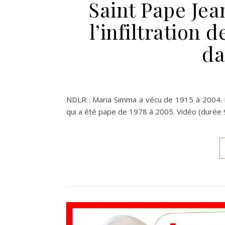
Saint Pape Jean
l’infiltration
da
NDLR : Maria Simma a vécu de 1915 à 2004. Le
qui a été pape de 1978 à 2005. Vidéo (durée 9