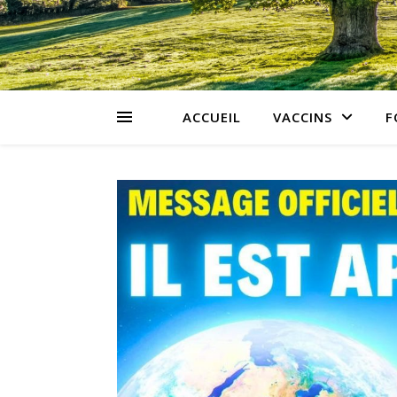
ACCUEIL
VACCINS
F