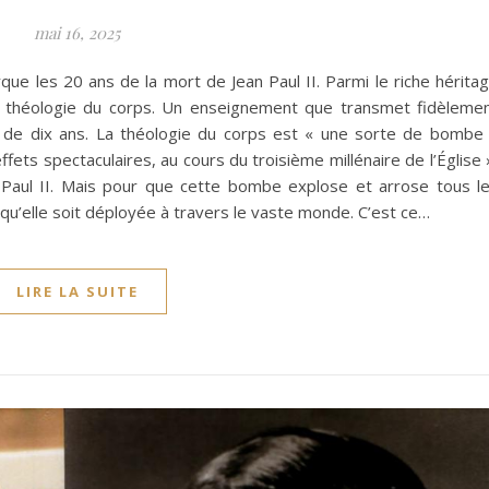
mai 16, 2025
que les 20 ans de la mort de Jean Paul II. Parmi le riche hérita
 la théologie du corps. Un enseignement que transmet fidèleme
us de dix ans. La théologie du corps est « une sorte de bombe
ets spectaculaires, au cours du troisième millénaire de l’Église 
Paul II. Mais pour que cette bombe explose et arrose tous l
l qu’elle soit déployée à travers le vaste monde. C’est ce…
LIRE LA SUITE