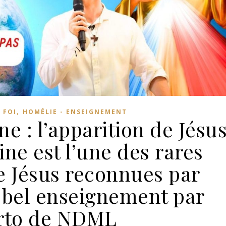
,
,
FOI
HOMÉLIE - ENSEIGNEMENT
e : l’apparition de Jésu
ine est l’une des rares
e Jésus reconnues par
s bel enseignement par
rto de NDML