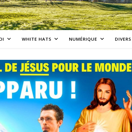
OI
WHITE HATS
NUMÉRIQUE
DIVERS