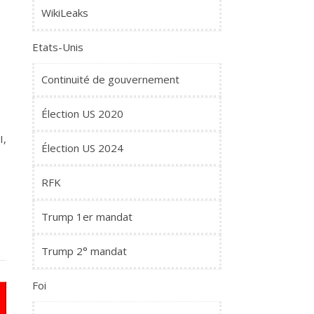
WikiLeaks
Etats-Unis
Continuité de gouvernement
Élection US 2020
I,
Élection US 2024
RFK
Trump 1er mandat
Trump 2° mandat
Foi