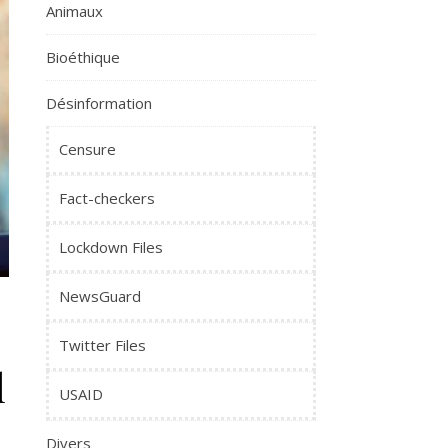
Animaux
Bioéthique
Désinformation
Censure
Fact-checkers
Lockdown Files
NewsGuard
Twitter Files
l
USAID
Divers