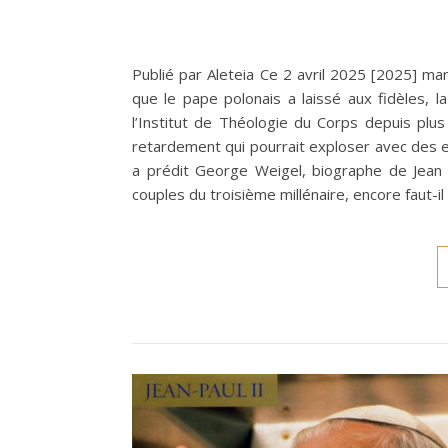
Publié par Aleteia Ce 2 avril 2025 [2025] mar
que le pape polonais a laissé aux fidèles,
l’Institut de Théologie du Corps depuis pl
retardement qui pourrait exploser avec des eff
a prédit George Weigel, biographe de Jean 
couples du troisième millénaire, encore faut-i