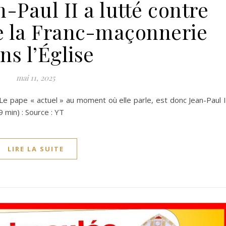
-Paul II a lutté contre
 de la Franc-maçonnerie
ns l’Église
mai 11, 2025
 pape « actuel » au moment où elle parle, est donc Jean-Paul I
 min) : Source : YT
LIRE LA SUITE