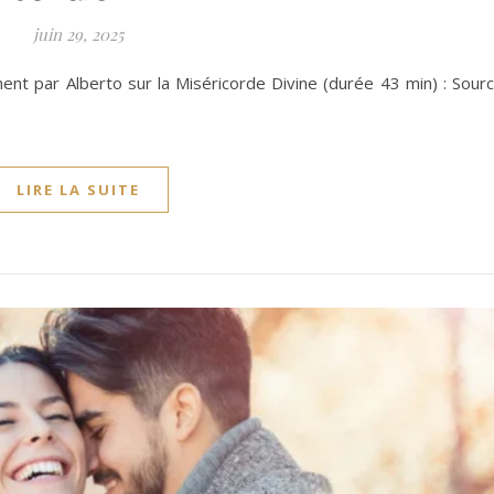
juin 29, 2025
t par Alberto sur la Miséricorde Divine (durée 43 min) : Sour
LIRE LA SUITE