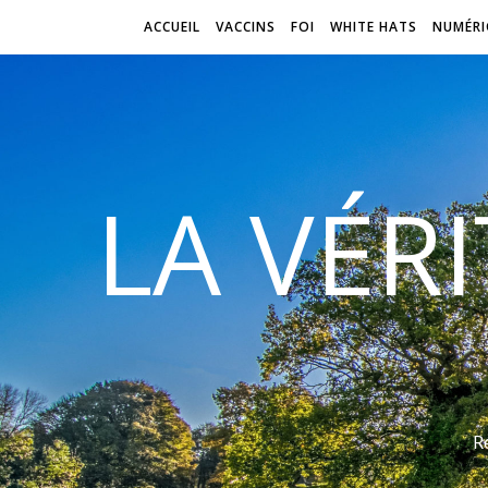
ACCUEIL
VACCINS
FOI
WHITE HATS
NUMÉRI
LA VÉR
R