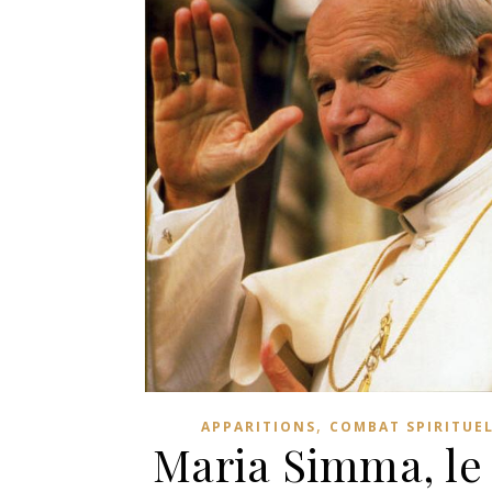
,
APPARITIONS
COMBAT SPIRITUE
Maria Simma, le 