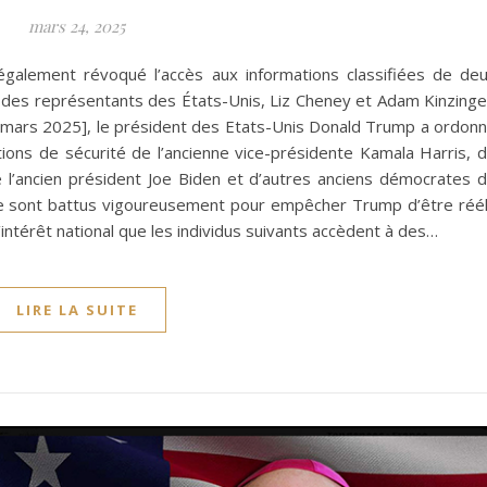
mars 24, 2025
alement révoqué l’accès aux informations classifiées de de
des représentants des États-Unis, Liz Cheney et Adam Kinzinge
1 mars 2025], le président des Etats-Unis Donald Trump a ordon
ations de sécurité de l’ancienne vice-présidente Kamala Harris, 
 de l’ancien président Joe Biden et d’autres anciens démocrates 
i se sont battus vigoureusement pour empêcher Trump d’être réé
 l’intérêt national que les individus suivants accèdent à des…
LIRE LA SUITE