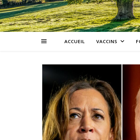
ACCUEIL
VACCINS
F