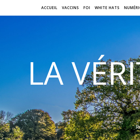
ACCUEIL
VACCINS
FOI
WHITE HATS
NUMÉRI
LA VÉR
R