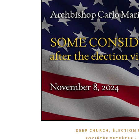
,
DEEP CHURCH
ÉLECTION 
SOCIÉTÉS SECRÈTES -