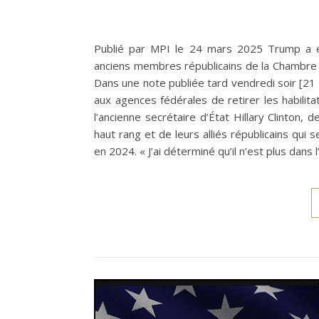
Publié par MPI le 24 mars 2025 Trump a ég
anciens membres républicains de la Chambre 
Dans une note publiée tard vendredi soir [2
aux agences fédérales de retirer les habilit
l’ancienne secrétaire d’État Hillary Clinton,
haut rang et de leurs alliés républicains qu
en 2024. « J’ai déterminé qu’il n’est plus dans