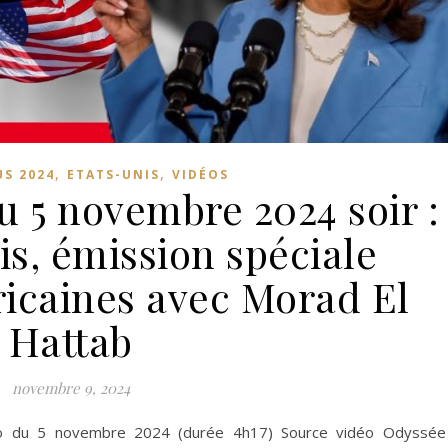
,
,
US 2024
ETATS-UNIS
VIDÉOS
u 5 novembre 2024 soir :
s, émission spéciale
ricaines avec Morad El
Hattab
novembre 9, 2024
o du 5 novembre 2024 (durée 4h17) Source vidéo Odyssée