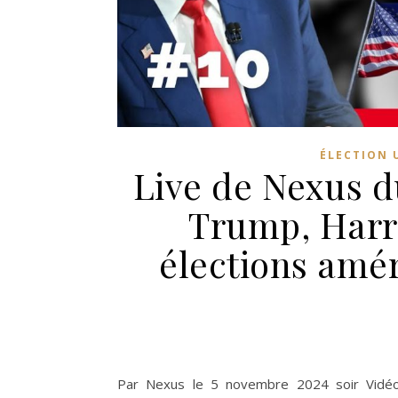
ÉLECTION 
Live de Nexus d
Trump, Harri
élections amé
Par Nexus le 5 novembre 2024 soir Vidé