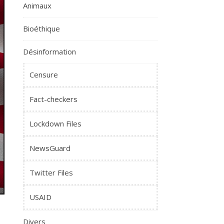
Animaux
Bioéthique
Désinformation
Censure
Fact-checkers
Lockdown Files
NewsGuard
Twitter Files
USAID
Divers