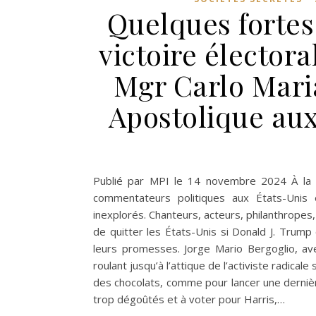
Quelques fortes
victoire élector
Mgr Carlo Mari
Apostolique au
Publié par MPI le 14 novembre 2024 À la ve
commentateurs politiques aux États-Unis
inexplorés. Chanteurs, acteurs, philanthropes,
de quitter les États-Unis si Donald J. Trump 
leurs promesses. Jorge Mario Bergoglio, ave
roulant jusqu’à l’attique de l’activiste radi
des chocolats, comme pour lancer une dernièr
trop dégoûtés et à voter pour Harris,…