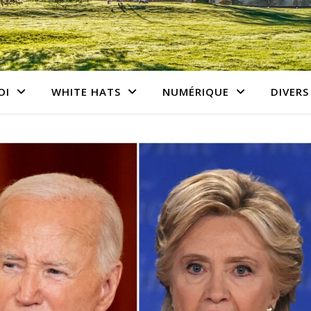
OI
WHITE HATS
NUMÉRIQUE
DIVERS