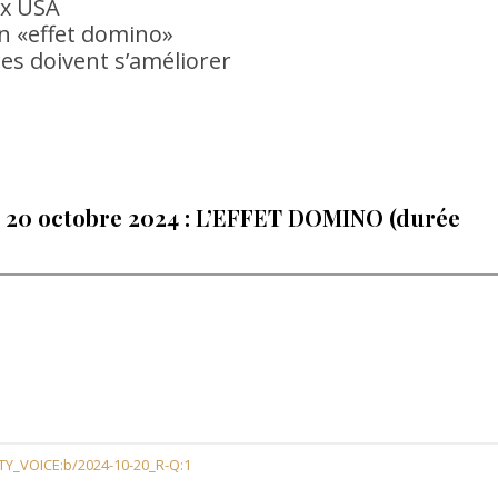
ux USA
un «effet domino»
stes doivent s’améliorer
 20 octobre 2024 : L’EFFET DOMINO (durée
TY_VOICE:b/2024-10-20_R-Q:1