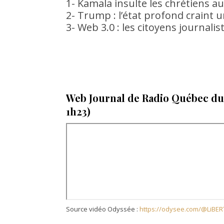
1- Kamala insulte les chrétiens a
2- Trump : l’état profond craint 
3- Web 3.0 : les citoyens journali
Web Journal de Radio Québec du
1h23)
Source vidéo Odyssée :
https://odysee.com/@LiBER