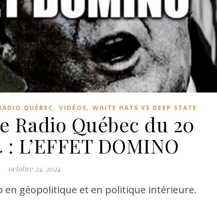
,
,
RADIO QUÉBEC
VIDÉOS
WHITE HATS VS DEEP STATE
de Radio Québec du 20
4 : L’EFFET DOMINO
octobre 24, 2024
 en géopolitique et en politique intérieure.