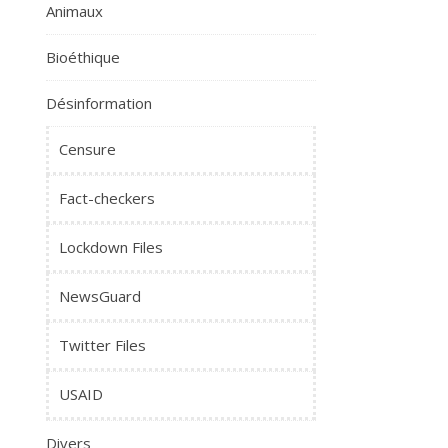
Animaux
Bioéthique
Désinformation
Censure
Fact-checkers
Lockdown Files
NewsGuard
Twitter Files
USAID
Divers