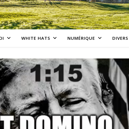
OI
WHITE HATS
NUMÉRIQUE
DIVERS