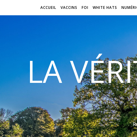
ACCUEIL
VACCINS
FOI
WHITE HATS
NUMÉRI
LA VÉR
R