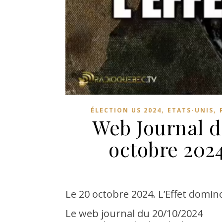
,
,
ÉLECTION US 2024
ETATS-UNIS
Web Journal 
octobre 202
Le 20 octobre 2024. L’Effet domino
Le web journal du 20/10/2024