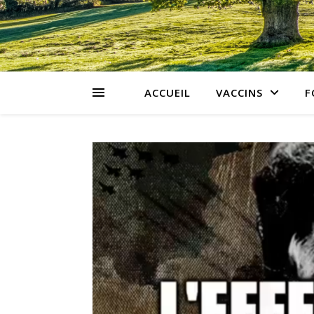
ACCUEIL
VACCINS
F