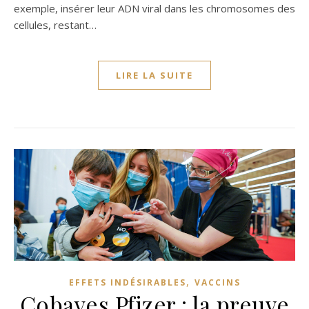
exemple, insérer leur ADN viral dans les chromosomes des
cellules, restant…
LIRE LA SUITE
,
EFFETS INDÉSIRABLES
VACCINS
Cobayes Pfizer : la preuve