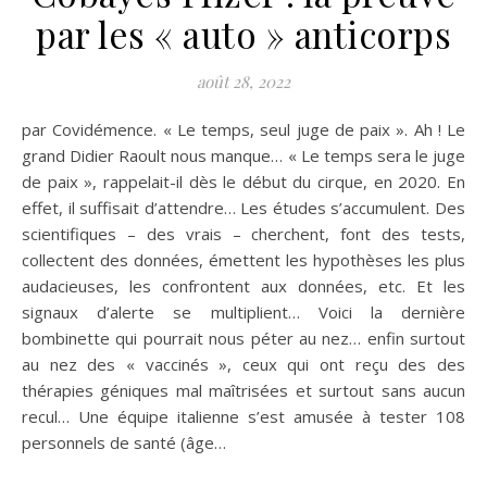
par les « auto » anticorps
août 28, 2022
par Covidémence. « Le temps, seul juge de paix ». Ah ! Le
grand Didier Raoult nous manque… « Le temps sera le juge
de paix », rappelait-il dès le début du cirque, en 2020. En
effet, il suffisait d’attendre… Les études s’accumulent. Des
scientifiques – des vrais – cherchent, font des tests,
collectent des données, émettent les hypothèses les plus
audacieuses, les confrontent aux données, etc. Et les
signaux d’alerte se multiplient… Voici la dernière
bombinette qui pourrait nous péter au nez… enfin surtout
au nez des « vaccinés », ceux qui ont reçu des des
thérapies géniques mal maîtrisées et surtout sans aucun
recul… Une équipe italienne s’est amusée à tester 108
personnels de santé (âge…