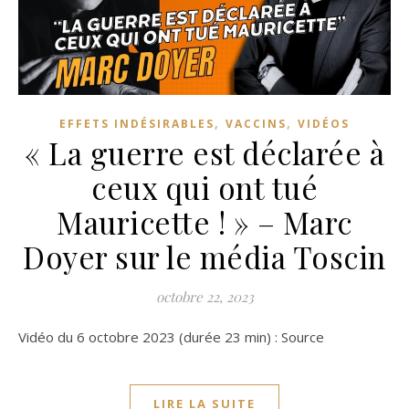
,
,
EFFETS INDÉSIRABLES
VACCINS
VIDÉOS
« La guerre est déclarée à
ceux qui ont tué
Mauricette ! » – Marc
Doyer sur le média Toscin
octobre 22, 2023
Vidéo du 6 octobre 2023 (durée 23 min) : Source
LIRE LA SUITE