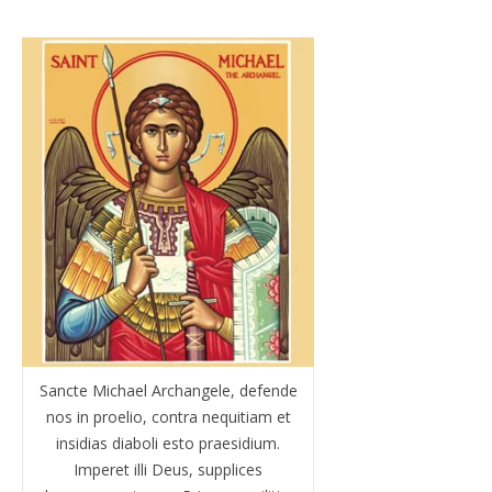
Sancte Michael Archangele, defende
nos in proelio, contra nequitiam et
insidias diaboli esto praesidium.
Imperet illi Deus, supplices