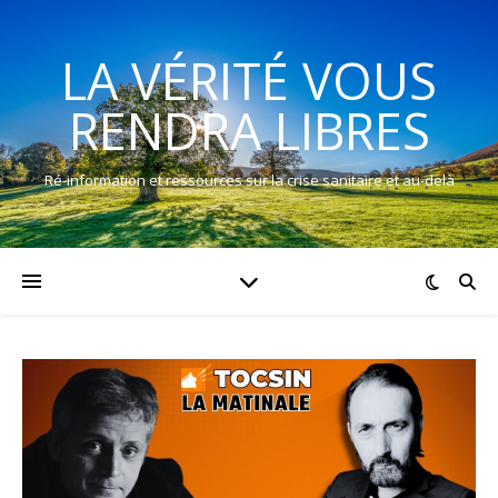
LA VÉRITÉ VOUS
RENDRA LIBRES
Ré-information et ressources sur la crise sanitaire et au-delà