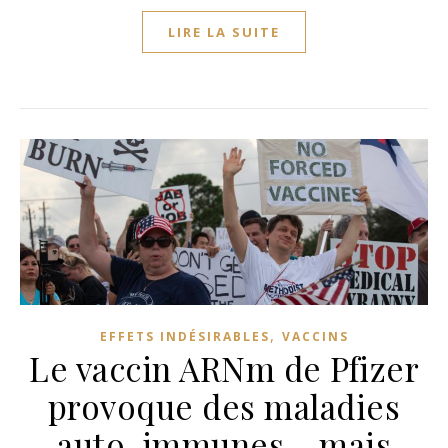
LIRE LA SUITE
,
EFFETS INDÉSIRABLES
VACCINS
Le vaccin ARNm de Pfizer
provoque des maladies
auto-immunes… mais