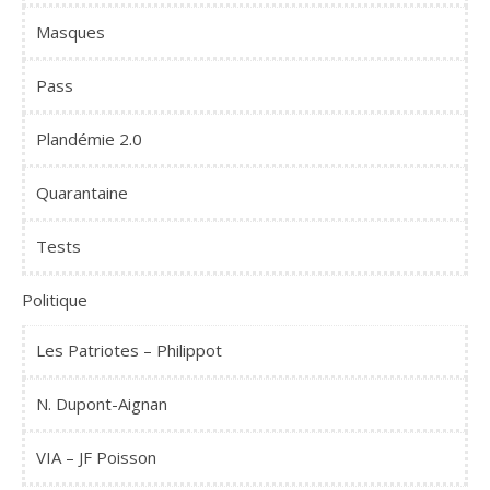
Masques
Pass
Plandémie 2.0
Quarantaine
Tests
Politique
Les Patriotes – Philippot
N. Dupont-Aignan
VIA – JF Poisson