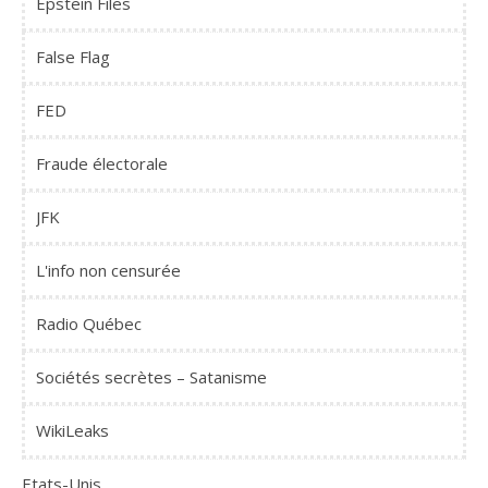
Epstein Files
False Flag
FED
Fraude électorale
JFK
L'info non censurée
Radio Québec
Sociétés secrètes – Satanisme
WikiLeaks
Etats-Unis