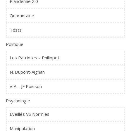
Plandémie 2.0
Quarantaine
Tests
Politique
Les Patriotes – Philippot
N. Dupont-Aignan
VIA – JF Poisson
Psychologie
Éveillés VS Normies
Manipulation