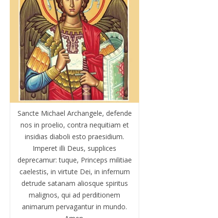
Sancte Michael Archangele, defende
nos in proelio, contra nequitiam et
insidias diaboli esto praesidium.
Imperet illi Deus, supplices
deprecamur: tuque, Princeps militiae
caelestis, in virtute Dei, in infernum
detrude satanam aliosque spiritus
malignos, qui ad perditionem
animarum pervagantur in mundo.