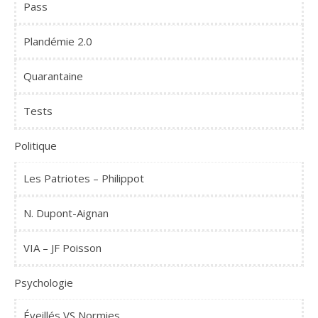
Pass
Plandémie 2.0
Quarantaine
Tests
Politique
Les Patriotes – Philippot
N. Dupont-Aignan
VIA – JF Poisson
Psychologie
Éveillés VS Normies