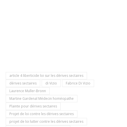
article 4 liberticide loi sur les dérives sectaires
dérives sectaires
di Vizio
Fabrice Di Vizio
Laurence Muller-Bronn
Martine Gardenal Médecin homéopathe
Plainte pour dérives sectaires
Projet de loi contre les dérives sectaires
projet de loi lutter contre les dérives sectaires