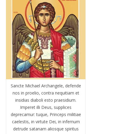
Sancte Michael Archangele, defende
nos in proelio, contra nequitiam et
insidias diaboli esto praesidium.
Imperet illi Deus, supplices
deprecamur: tuque, Princeps militiae
caelestis, in virtute Dei, in infernum
detrude satanam aliosque spiritus