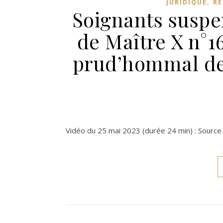
,
JURIDIQUE
RÉ
Soignants suspe
de Maître X n°1
prud’hommal de
Vidéo du 25 mai 2023 (durée 24 min) : Sour