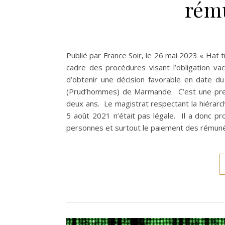
rému
Publié par France Soir, le 26 mai 2023 « Hat 
cadre des procédures visant l’obligation v
d’obtenir une décision favorable en date 
(Prud’hommes) de Marmande. C’est une premi
deux ans. Le magistrat respectant la hiérarc
5 août 2021 n’était pas légale. Il a donc pr
personnes et surtout le paiement des rémun