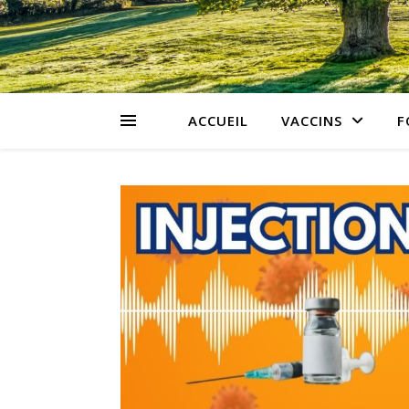
ACCUEIL
VACCINS
F