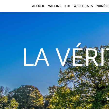
ACCUEIL
VACCINS
FOI
WHITE HATS
NUMÉRI
LA VÉR
R