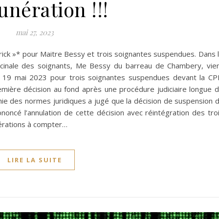
nération !!!
mai 27, 2023
trick »* pour Maitre Bessy et trois soignantes suspendues. Dans 
accinale des soignants, Me Bessy du barreau de Chambery, vie
du 19 mai 2023 pour trois soignantes suspendues devant la C
ère décision au fond après une procédure judiciaire longue 
hie des normes juridiques a jugé que la décision de suspension 
ononcé l’annulation de cette décision avec réintégration des tro
érations à compter…
LIRE LA SUITE