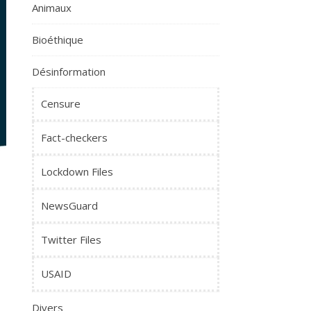
Animaux
Bioéthique
Désinformation
Censure
Fact-checkers
Lockdown Files
NewsGuard
Twitter Files
USAID
e
Divers