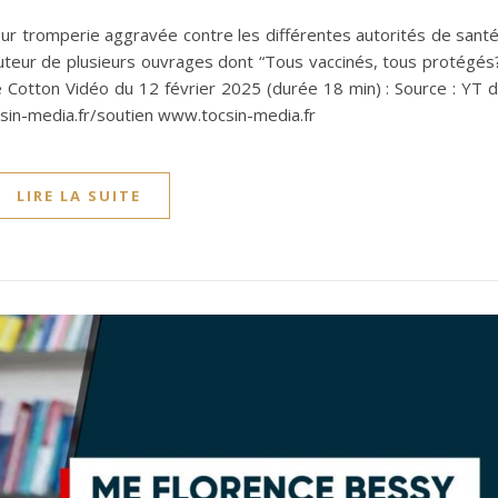
r tromperie aggravée contre les différentes autorités de santé
Auteur de plusieurs ouvrages dont “Tous vaccinés, tous protégés
 Cotton Vidéo du 12 février 2025 (durée 18 min) : Source : YT 
csin-media.fr/soutien www.tocsin-media.fr
LIRE LA SUITE