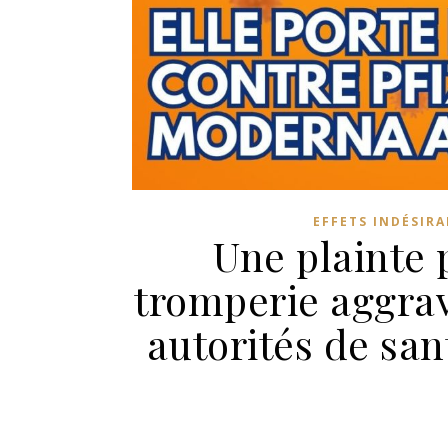
EFFETS INDÉSIRA
Une plainte
tromperie aggrav
autorités de san