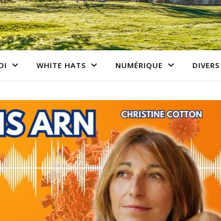
OI
WHITE HATS
NUMÉRIQUE
DIVERS