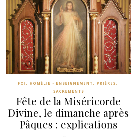
,
,
,
FOI
HOMÉLIE - ENSEIGNEMENT
PRIÈRES
SACREMENTS
Fête de la Miséricorde
Divine, le dimanche après
Pâques : explications