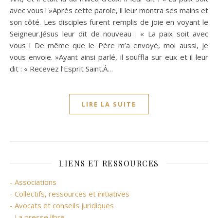
avec vous ! »Après cette parole, il leur montra ses mains et
son côté. Les disciples furent remplis de joie en voyant le
Seigneur.Jésus leur dit de nouveau : « La paix soit avec
vous ! De même que le Père m’a envoyé, moi aussi, je
vous envoie. »Ayant ainsi parlé, il souffla sur eux et il leur
dit : « Recevez l’Esprit Saint.À…
LIRE LA SUITE
LIENS ET RESSOURCES
- Associations
- Collectifs, ressources et initiatives
- Avocats et conseils juridiques
- La presse libre