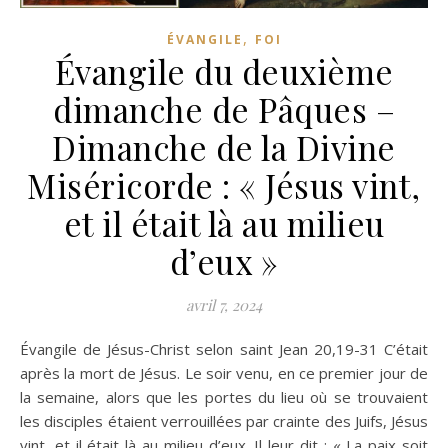
,
ÉVANGILE
FOI
Évangile du deuxième
dimanche de Pâques –
Dimanche de la Divine
Miséricorde : « Jésus vint,
et il était là au milieu
d’eux »
avril 7, 2024
Évangile de Jésus-Christ selon saint Jean 20,19-31 C’était
après la mort de Jésus. Le soir venu, en ce premier jour de
la semaine, alors que les portes du lieu où se trouvaient
les disciples étaient verrouillées par crainte des Juifs, Jésus
vint, et il était là au milieu d’eux. Il leur dit : « La paix soit