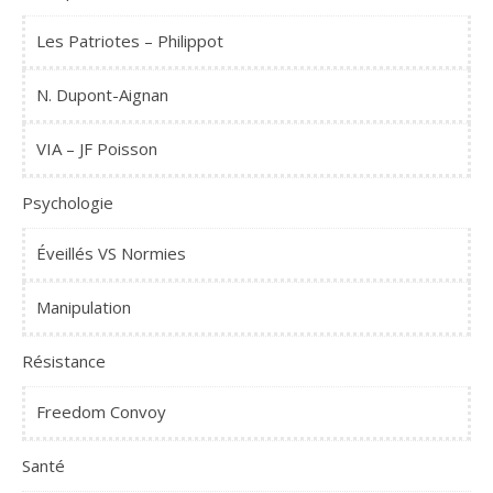
Les Patriotes – Philippot
N. Dupont-Aignan
VIA – JF Poisson
Psychologie
Éveillés VS Normies
Manipulation
Résistance
Freedom Convoy
Santé