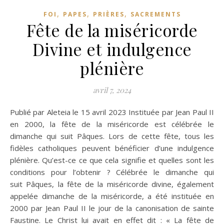
,
,
,
FOI
PAPES
PRIÈRES
SACREMENTS
Fête de la miséricorde
Divine et indulgence
plénière
avril 7, 2024
Publié par Aleteia le 15 avril 2023 Instituée par Jean Paul II
en 2000, la fête de la miséricorde est célébrée le
dimanche qui suit Pâques. Lors de cette fête, tous les
fidèles catholiques peuvent bénéficier d’une indulgence
plénière. Qu’est-ce ce que cela signifie et quelles sont les
conditions pour l’obtenir ? Célébrée le dimanche qui
suit Pâques, la fête de la miséricorde divine, également
appelée dimanche de la miséricorde, a été instituée en
2000 par Jean Paul II le jour de la canonisation de sainte
Faustine. Le Christ lui avait en effet dit : « La fête de