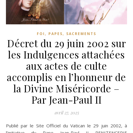
,
,
FOI
PAPES
SACREMENTS
Décret du 29 juin 2002 sur
les Indulgences attachées
aux actes de culte
accomplis en l’honneur de
la Divine Miséricorde –
Par Jean-Paul II
avril 27, 2025
Publié par le Site Officiel du Vatican le 29 juin 2002, à
l’initiative du Pape Jean-Paul II PENITENCERIE