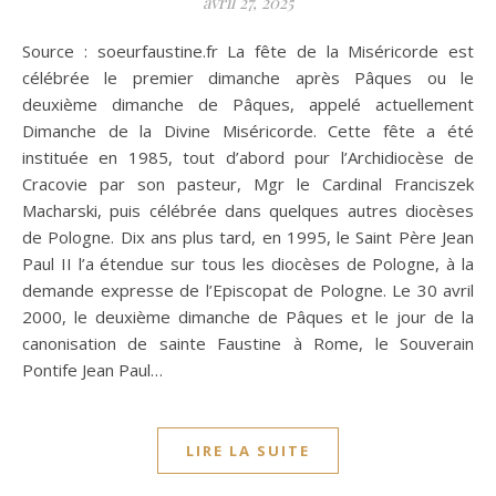
avril 27, 2025
Source : soeurfaustine.fr La fête de la Miséricorde est
célébrée le premier dimanche après Pâques ou le
deuxième dimanche de Pâques, appelé actuellement
Dimanche de la Divine Miséricorde. Cette fête a été
instituée en 1985, tout d’abord pour l’Archidiocèse de
Cracovie par son pasteur, Mgr le Cardinal Franciszek
Macharski, puis célébrée dans quelques autres diocèses
de Pologne. Dix ans plus tard, en 1995, le Saint Père Jean
Paul II l’a étendue sur tous les diocèses de Pologne, à la
demande expresse de l’Episcopat de Pologne. Le 30 avril
2000, le deuxième dimanche de Pâques et le jour de la
canonisation de sainte Faustine à Rome, le Souverain
Pontife Jean Paul…
LIRE LA SUITE