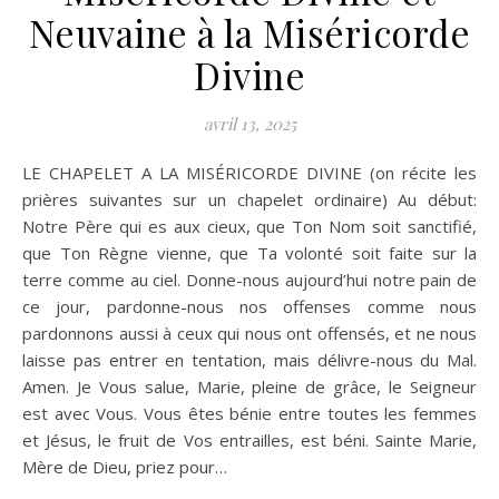
Neuvaine à la Miséricorde
Divine
avril 13, 2025
LE CHAPELET A LA MISÉRICORDE DIVINE (on récite les
prières suivantes sur un chapelet ordinaire) Au début:
Notre Père qui es aux cieux, que Ton Nom soit sanctifié,
que Ton Règne vienne, que Ta volonté soit faite sur la
terre comme au ciel. Donne-nous aujourd’hui notre pain de
ce jour, pardonne-nous nos offenses comme nous
pardonnons aussi à ceux qui nous ont offensés, et ne nous
laisse pas entrer en tentation, mais délivre-nous du Mal.
Amen. Je Vous salue, Marie, pleine de grâce, le Seigneur
est avec Vous. Vous êtes bénie entre toutes les femmes
et Jésus, le fruit de Vos entrailles, est béni. Sainte Marie,
Mère de Dieu, priez pour…