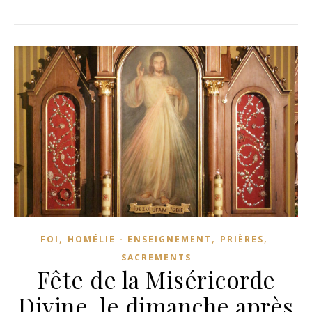
,
,
,
FOI
HOMÉLIE - ENSEIGNEMENT
PRIÈRES
SACREMENTS
Fête de la Miséricorde
Divine, le dimanche après