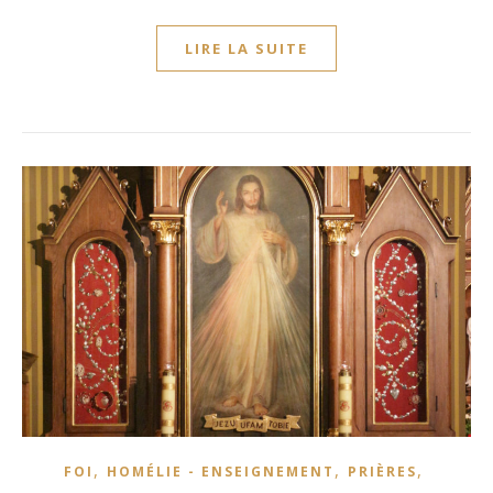
LIRE LA SUITE
,
,
,
FOI
HOMÉLIE - ENSEIGNEMENT
PRIÈRES