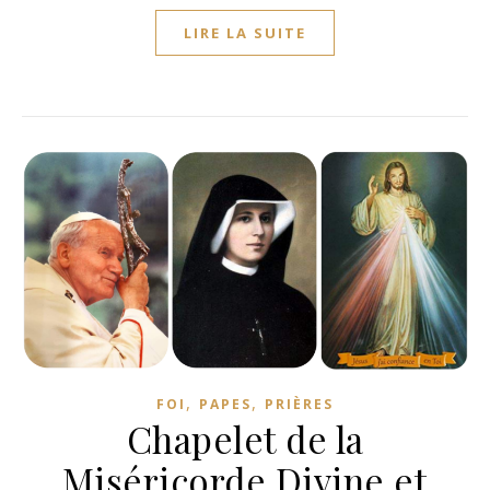
LIRE LA SUITE
,
,
FOI
PAPES
PRIÈRES
Chapelet de la
Miséricorde Divine et