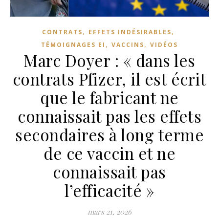
,
,
CONTRATS
EFFETS INDÉSIRABLES
,
,
TÉMOIGNAGES EI
VACCINS
VIDÉOS
Marc Doyer : « dans les
contrats Pfizer, il est écrit
que le fabricant ne
connaissait pas les effets
secondaires à long terme
de ce vaccin et ne
connaissait pas
l’efficacité »
mars 21, 2026