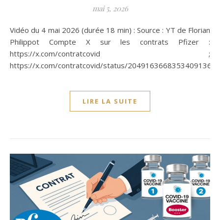
mai 5, 2026
Vidéo du 4 mai 2026 (durée 18 min) : Source : YT de Florian
Philippot Compte X sur les contrats Pfizer :
https://x.com/contratcovid ;
https://x.com/contratcovid/status/2049163668353409136
LIRE LA SUITE