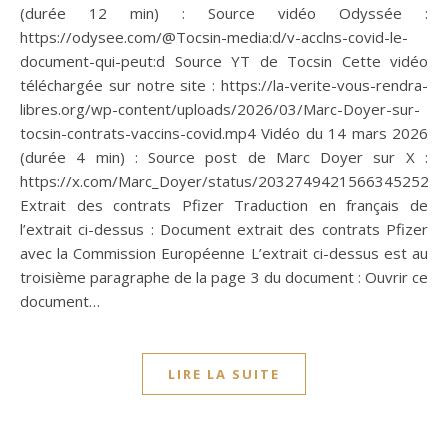
(durée 12 min) : Source vidéo Odyssée :
https://odysee.com/@Tocsin-media:d/v-acclns-covid-le-
document-qui-peut:d Source YT de Tocsin Cette vidéo
téléchargée sur notre site : https://la-verite-vous-rendra-
libres.org/wp-content/uploads/2026/03/Marc-Doyer-sur-
tocsin-contrats-vaccins-covid.mp4 Vidéo du 14 mars 2026
(durée 4 min) : Source post de Marc Doyer sur X :
https://x.com/Marc_Doyer/status/2032749421566345252
Extrait des contrats Pfizer Traduction en français de
l’extrait ci-dessus : Document extrait des contrats Pfizer
avec la Commission Européenne L’extrait ci-dessus est au
troisième paragraphe de la page 3 du document : Ouvrir ce
document…
LIRE LA SUITE