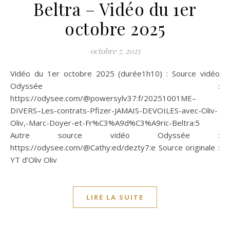
Beltra – Vidéo du 1er
octobre 2025
octobre 7, 2025
Vidéo du 1er octobre 2025 (durée1h10) : Source vidéo
Odyssée :
https://odysee.com/@powersylv37:f/20251001ME–
DIVERS–Les-contrats-Pfizer-JAMAIS-DEVOILES-avec-Oliv-
Oliv,-Marc-Doyer-et-Fr%C3%A9d%C3%A9ric-Beltra:5
Autre source vidéo Odyssée :
https://odysee.com/@Cathy:ed/dezty7:e Source originale :
YT d’Oliv Oliv
LIRE LA SUITE