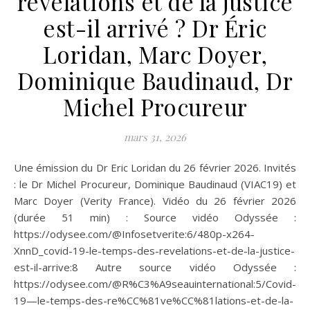
révélations et de la justice
est-il arrivé ? Dr Éric
Loridan, Marc Doyer,
Dominique Baudinaud, Dr
Michel Procureur
mars 31, 2026
Une émission du Dr Eric Loridan du 26 février 2026. Invités
: le Dr Michel Procureur, Dominique Baudinaud (VIAC19) et
Marc Doyer (Verity France). Vidéo du 26 février 2026
(durée 51 min) : Source vidéo Odyssée :
https://odysee.com/@Infosetverite:6/480p-x264-
XnnD_covid-19-le-temps-des-revelations-et-de-la-justice-
est-il-arrive:8 Autre source vidéo Odyssée :
https://odysee.com/@R%C3%A9seauinternational:5/Covid-
19—le-temps-des-re%CC%81ve%CC%81lations-et-de-la-