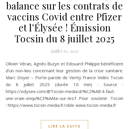
balance sur les contrats de
vaccins Covid entre Pfizer
et l’Élysée ! Émission
Tocsin du 8 juillet 2025
juillet 10, 2025
Olivier Véran, Agnès Buzyn et Edouard Philippe bénéficient
d’un non-lieu concernant leur gestion de la crise sanitaire.
Marc Doyer – Porte-parole de Verity France Vidéo Tocsin
du 8 juillet 2025 (durée 10 min) : Source :
https://odysee.com/@Tocsin-media:d/%C2%AB-il-faut-
une-vraie-enqu%C3%AAte-sur-les:f Pour soutenir Tocsin
: https://www.tocsin-media.fr/cible www.tocsin-media.fr
LIRE LA SUITE