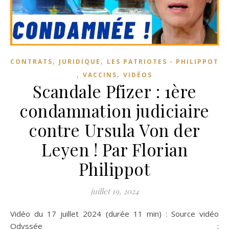
,
,
CONTRATS
JURIDIQUE
LES PATRIOTES - PHILIPPOT
,
,
VACCINS
VIDÉOS
Scandale Pfizer : 1ère
condamnation judiciaire
contre Ursula Von der
Leyen ! Par Florian
Philippot
juillet 19, 2024
Vidéo du 17 juillet 2024 (durée 11 min) : Source vidéo
Odyssée :