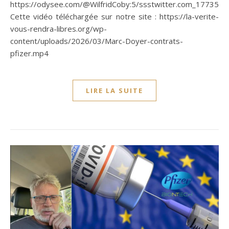
https://odysee.com/@WilfridCoby:5/ssstwitter.com_177355
Cette vidéo téléchargée sur notre site : https://la-verite-
vous-rendra-libres.org/wp-
content/uploads/2026/03/Marc-Doyer-contrats-
pfizer.mp4
LIRE LA SUITE