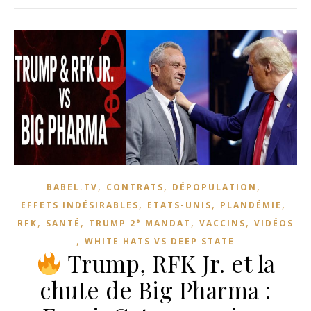
,
,
,
BABEL.TV
CONTRATS
DÉPOPULATION
,
,
,
EFFETS INDÉSIRABLES
ETATS-UNIS
PLANDÉMIE
,
,
,
,
RFK
SANTÉ
TRUMP 2° MANDAT
VACCINS
VIDÉOS
,
WHITE HATS VS DEEP STATE
Trump, RFK Jr. et la
chute de Big Pharma :