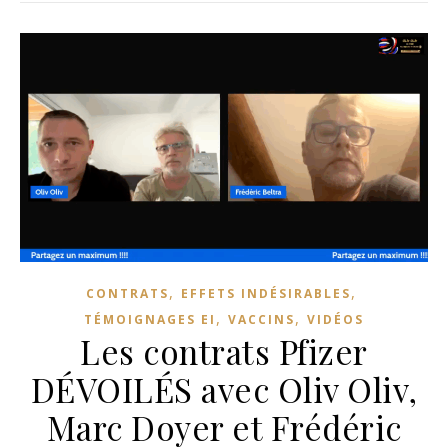
,
,
CONTRATS
EFFETS INDÉSIRABLES
,
,
TÉMOIGNAGES EI
VACCINS
VIDÉOS
Les contrats Pfizer
DÉVOILÉS avec Oliv Oliv,
Marc Doyer et Frédéric