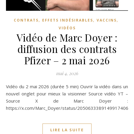
,
,
,
CONTRATS
EFFETS INDÉSIRABLES
VACCINS
VIDÉOS
Vidéo de Marc Doyer :
diffusion des contrats
Pfizer – 2 mai 2026
mai 4, 2026
Vidéo du 2 mai 2026 (durée 5 min) Ouvrir la vidéo dans un
nouvel onglet pour mieux la visionner Source vidéo YT –
Source X de Marc Doyer :
https://x.com/Marc_Doyer/status/2050633389149917406
LIRE LA SUITE