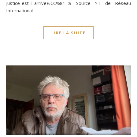
justice-est-il-arrive%CC%81–:9 Source YT de Réseau
International
LIRE LA SUITE