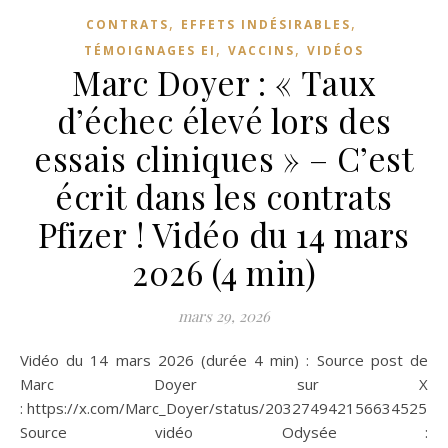
,
,
CONTRATS
EFFETS INDÉSIRABLES
,
,
TÉMOIGNAGES EI
VACCINS
VIDÉOS
Marc Doyer : « Taux
d’échec élevé lors des
essais cliniques » – C’est
écrit dans les contrats
Pfizer ! Vidéo du 14 mars
2026 (4 min)
mars 29, 2026
Vidéo du 14 mars 2026 (durée 4 min) : Source post de
Marc Doyer sur X
: https://x.com/Marc_Doyer/status/2032749421566345252
Source vidéo Odysée :