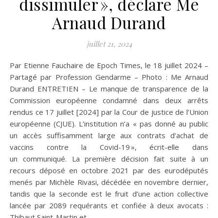
dissimuler », déclare Me
Arnaud Durand
juillet 21, 2024
Par Etienne Fauchaire de Epoch Times, le 18 juillet 2024 –
Partagé par Profession Gendarme – Photo : Me Arnaud
Durand ENTRETIEN – Le manque de transparence de la
Commission européenne condamné dans deux arrêts
rendus ce 17 juillet [2024] par la Cour de justice de l’Union
européenne (CJUE). L’institution n’a « pas donné au public
un accès suffisamment large aux contrats d’achat de
vaccins contre la Covid-19 », écrit-elle dans
un communiqué. La première décision fait suite à un
recours déposé en octobre 2021 par des eurodéputés
menés par Michèle Rivasi, décédée en novembre dernier,
tandis que la seconde est le fruit d’une action collective
lancée par 2089 requérants et confiée à deux avocats :
Thibaut Saint-Martin et…