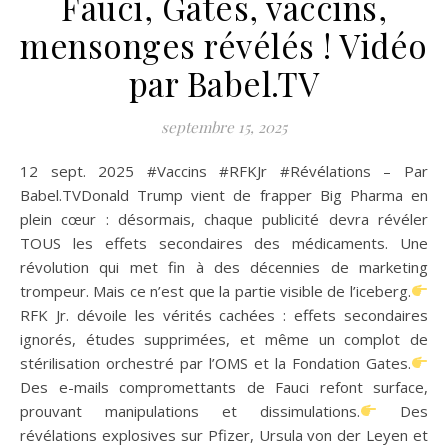
Fauci, Gates, vaccins,
mensonges révélés ! Vidéo
par Babel.TV
septembre 15, 2025
12 sept. 2025 #Vaccins #RFKJr #Révélations – Par
Babel.TVDonald Trump vient de frapper Big Pharma en
plein cœur : désormais, chaque publicité devra révéler
TOUS les effets secondaires des médicaments. Une
révolution qui met fin à des décennies de marketing
trompeur. Mais ce n’est que la partie visible de l’iceberg.
RFK Jr. dévoile les vérités cachées : effets secondaires
ignorés, études supprimées, et même un complot de
stérilisation orchestré par l’OMS et la Fondation Gates.
Des e-mails compromettants de Fauci refont surface,
prouvant manipulations et dissimulations.
Des
révélations explosives sur Pfizer, Ursula von der Leyen et