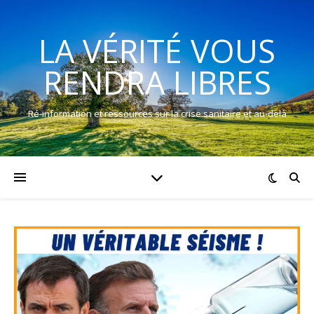
LA VÉRITÉ VOUS
RENDRA LIBRES
Ré-information et ressources sur la crise sanitaire et au-delà