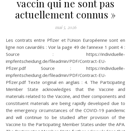
vaccin qui ne sont pas
actuellement connus »
mai 5, 2026
Les contrats entre Pfizer et l’Union Européenne sont en
ligne non caviardés : Voir la page 49 de l’annexe 1 point 4 :
Source : https://individuelle-
impfentscheidung.de/fileadmin/PDF/Contract-EU-
Pfizer.pdf Source : https://individuelle-
impfentscheidung.de/fileadmin/PDF/Contract-EU-
Pfizer.pdf Texte original en anglais : 4. The Participating
Member State acknowledges that the Vaccine and
materials related to the Vaccine, and their components and
constituent materials are being rapidly developed due to
the emergency circumstances of the COVID-19 pandemic
and will continue to be studied after provision of the
Vaccine to the Participating Member States under the APA.