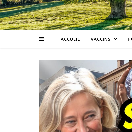
ACCUEIL
VACCINS
F