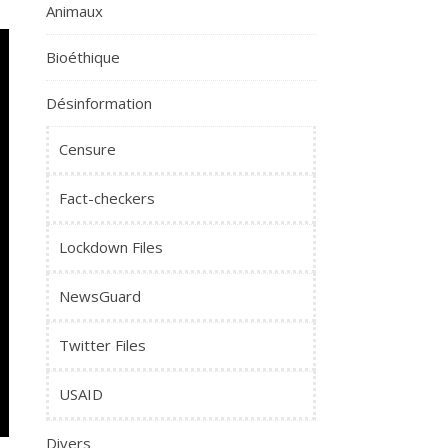
Animaux
Bioéthique
Désinformation
Censure
Fact-checkers
Lockdown Files
NewsGuard
Twitter Files
USAID
Divers