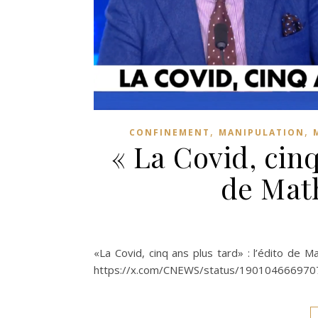
,
,
CONFINEMENT
MANIPULATION
« La Covid, cinq
de Mat
«La Covid, cinq ans plus tard» : l’édito de M
https://x.com/CNEWS/status/19010466697