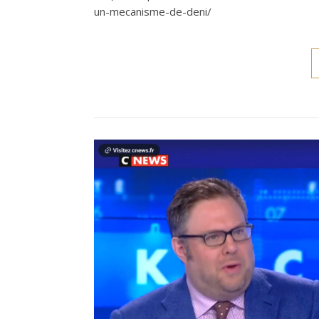
un-mecanisme-de-deni/