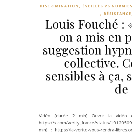
,
DISCRIMINATION
ÉVEILLÉS VS NORMIE
,
RÉSISTANCE
Louis Fouché : 
on a mis en 
suggestion hypn
collective. C
sensibles à ça, 
de
Vidéo (durée 2 min) Ouvrir la vidéo 
https://x.com/verity_france/status/1912050
min) : https://la-verite-vous-rendra-libres.