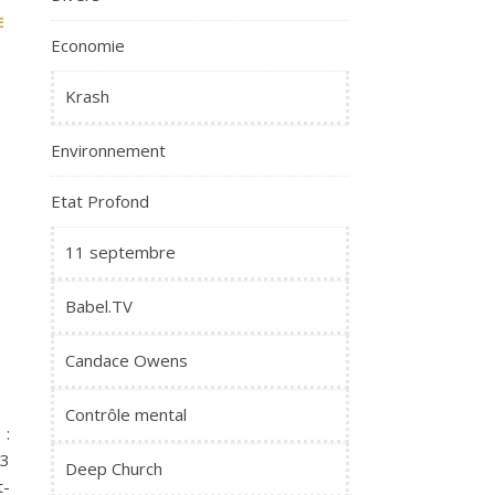
E
Economie
Krash
Environnement
Etat Profond
11 septembre
Babel.TV
Candace Owens
Contrôle mental
 :
(3
Deep Church
t-