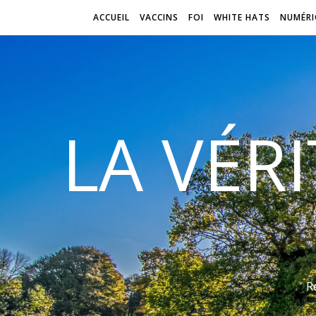
ACCUEIL
VACCINS
FOI
WHITE HATS
NUMÉRI
LA VÉR
R