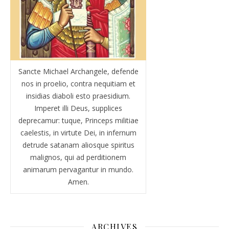
Sancte Michael Archangele, defende
nos in proelio, contra nequitiam et
insidias diaboli esto praesidium.
Imperet illi Deus, supplices
deprecamur: tuque, Princeps militiae
caelestis, in virtute Dei, in infernum
detrude satanam aliosque spiritus
malignos, qui ad perditionem
animarum pervagantur in mundo.
Amen.
ARCHIVES