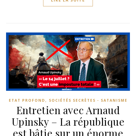
LIRE LA SUITE
,
ETAT PROFOND
SOCIÉTÉS SECRÈTES - SATANISME
Entretien avec Arnaud
Upinsky – La république
est bâtie sur un énorme