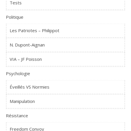
Tests
Politique
Les Patriotes – Philippot
N. Dupont-Aignan
VIA – JF Poisson
Psychologie
Éveillés VS Normies
Manipulation
Résistance
Freedom Convoy