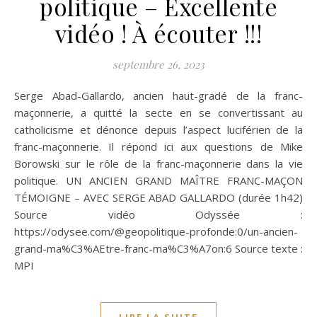
politique – Excellente
vidéo ! À écouter !!!
septembre 26, 2023
Serge Abad-Gallardo, ancien haut-gradé de la franc-
maçonnerie, a quitté la secte en se convertissant au
catholicisme et dénonce depuis l’aspect luciférien de la
franc-maçonnerie. Il répond ici aux questions de Mike
Borowski sur le rôle de la franc-maçonnerie dans la vie
politique. UN ANCIEN GRAND MAÎTRE FRANC-MAÇON
TÉMOIGNE – AVEC SERGE ABAD GALLARDO (durée 1h42)
Source vidéo Odyssée :
https://odysee.com/@geopolitique-profonde:0/un-ancien-
grand-ma%C3%AEtre-franc-ma%C3%A7on:6 Source texte :
MPI