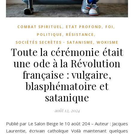
,
,
,
COMBAT SPIRITUEL
ETAT PROFOND
FOI
,
,
POLITIQUE
RÉSISTANCE
,
SOCIÉTÉS SECRÈTES - SATANISME
WOKISME
Toute la cérémonie était
une ode à la Révolution
française : vulgaire,
blasphématoire et
satanique
août 12, 2024
Publié par Le Salon Beige le 10 août 204 – Auteur : Jacques
Laurentie, écrivain catholique Voilà maintenant quelques