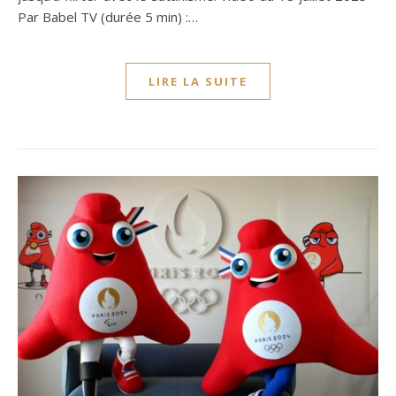
Par Babel TV (durée 5 min) :…
LIRE LA SUITE