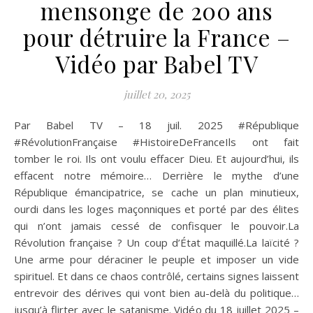
mensonge de 200 ans
pour détruire la France –
Vidéo par Babel TV
juillet 20, 2025
Par Babel TV – 18 juil. 2025 #République
#RévolutionFrançaise #HistoireDeFranceIls ont fait
tomber le roi. Ils ont voulu effacer Dieu. Et aujourd’hui, ils
effacent notre mémoire… Derrière le mythe d’une
République émancipatrice, se cache un plan minutieux,
ourdi dans les loges maçonniques et porté par des élites
qui n’ont jamais cessé de confisquer le pouvoir.La
Révolution française ? Un coup d’État maquillé.La laïcité ?
Une arme pour déraciner le peuple et imposer un vide
spirituel. Et dans ce chaos contrôlé, certains signes laissent
entrevoir des dérives qui vont bien au-delà du politique…
jusqu’à flirter avec le satanisme. Vidéo du 18 juillet 2025 –