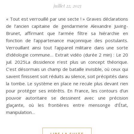
juillet 22, 2025
« Tout est verrouillé par une secte ! » Graves déclarations
de l’ancien capitaine de gendarmerie Alexandre Juving-
Brunet, affirmant que l’armée filtre sa hiérarchie en
fonction de l’appartenance maçonnique des postulants.
Verrouillant ainsi tout l’appareil militaire dans une sorte
d’idéologie commune… Extrait vidéo (durée 2 min) : Le 20
juil. 2025La dissidence n’est plus un concept théorique.
C’est désormais un champ de bataille invisible, où ceux qui
savent finissent soit réduits au silence, soit précipités dans
la tombe. Le système en place ne recule plus devant rien
pour protéger ses intérêts. En France, les contours d’un
pouvoir autoritaire se dessinent avec une précision
glaçante, où les frontières entre mensonge d’État,
manipulation…
LIRE LA SUITE