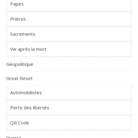
Papes
Prières
Sacrements
Vie après la mort
Géopolitique
Great Reset
Automobilistes
Perte des libertés
QR Code
Guerre