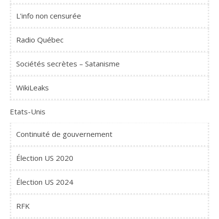
L'info non censurée
Radio Québec
Sociétés secrètes – Satanisme
WikiLeaks
Etats-Unis
Continuité de gouvernement
Élection US 2020
Élection US 2024
RFK