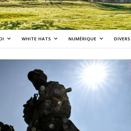
OI
WHITE HATS
NUMÉRIQUE
DIVERS