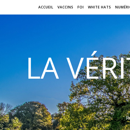
ACCUEIL
VACCINS
FOI
WHITE HATS
NUMÉRI
LA VÉR
R