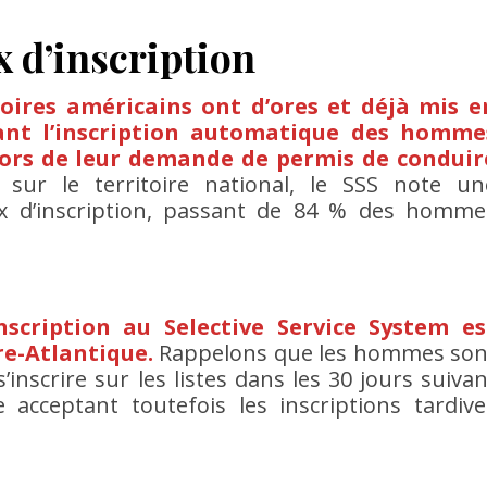
 d’inscription
toires américains ont d’ores et déjà mis e
yant l’inscription automatique des homme
e lors de leur demande de permis de conduir
 sur le territoire national, le SSS note un
ux d’inscription, passant de 84 % des homme
nscription au Selective Service System es
e-Atlantique.
Rappelons que les hommes son
’inscrire sur les listes dans les 30 jours suivan
e acceptant toutefois les inscriptions tardive