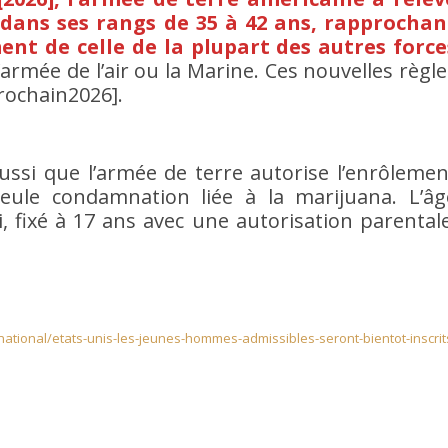
ans ses rangs de 35 à 42 ans, rapprochan
ent de celle de la plupart des autres force
rmée de l’air ou la Marine. Ces nouvelles règle
prochain2026].
ssi que l’armée de terre autorise l’enrôlemen
eule condamnation liée à la marijuana. L’âg
 fixé à 17 ans avec une autorisation parentale
ational/etats-unis-les-jeunes-hommes-admissibles-seront-bientot-inscrit