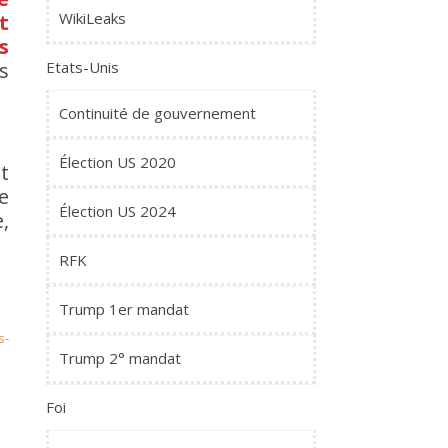
WikiLeaks
t
s
Etats-Unis
s
Continuité de gouvernement
Élection US 2020
t
e
Élection US 2024
,
RFK
Trump 1er mandat
s-
Trump 2° mandat
Foi