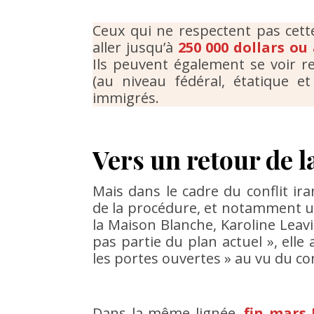
Ceux qui ne respectent pas cet
aller jusqu’à
250 000 dollars o
Ils peuvent également se voir r
(au niveau fédéral, étatique et 
immigrés.
Vers un retour de l
Mais dans le cadre du conflit ir
de la procédure, et notamment un 
la Maison Blanche, Karoline Leavit
pas partie du plan actuel », ell
les portes ouvertes » au vu du co
Dans la même lignée,
fin mars [