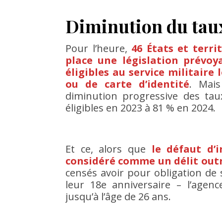
Diminution du taux
Pour l’heure,
46 États et terri
place une législation prévo
éligibles au service militair
ou de carte d’identité
. Mais
diminution progressive des ta
éligibles en 2023 à 81 % en 2024.
Et ce, alors que
le défaut d’i
considéré comme un délit outr
censés avoir pour obligation de s
leur 18e anniversaire – l’agenc
jusqu’à l’âge de 26 ans.