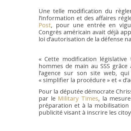
Une telle modification du règ
l’information et des affaires rég
Post
, pour une entrée en vigu
Congrès américain avait déjà app
loi d’autorisation de la défense n
« Cette modification législative 
hommes de main au SSS grâce à l
l’agence sur son site web, qui
« simplifier la procédure » et « d’
Pour la députée démocrate Chrissy
par le
Military Times
, la mesure
préparation et à la mobilisatio
publicité visant à inscrire les cito