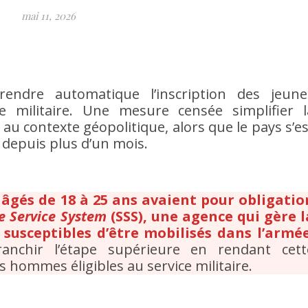
mai 11, 2026
rendre automatique l’inscription des jeune
 militaire. Une mesure censée simplifier l
 au contexte géopolitique, alors que le pays s’es
n depuis plus d’un mois.
 âgés de 18 à 25 ans avaient pour obligatio
ve Service System
(SSS), une agence qui gère l
susceptibles d’être mobilisés dans l’armée
ranchir l’étape supérieure en rendant cett
s hommes éligibles au service militaire.