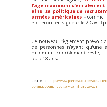
l’âge maximum d’enrôlement d
ainsi sa politique de recrutem
armées américaines
– comme l’a
entreront en vigueur le 20 avril 
Ce nouveau règlement prévoit au
de personnes n’ayant qu’une s
minimum d’enrôlement reste, lui,
ou à 18 ans.
Source :
https://www.parismatch.com/actu/intern
automatiquement-au-service-militaire-267252