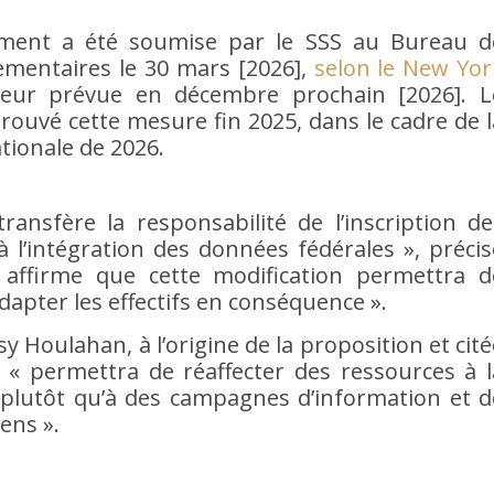
lement a été soumise par le SSS au Bureau d
lementaires le 30 mars [2026],
selon le New Yor
eur prévue en décembre prochain [2026]. L
rouvé cette mesure fin 2025, dans le cadre de l
ationale de 2026.
transfère la responsabilité de l’inscription de
’intégration des données fédérales », précis
 affirme que cette modification permettra d
adapter les effectifs en conséquence ».
 Houlahan, à l’origine de la proposition et cité
 « permettra de réaffecter des ressources à l
n plutôt qu’à des campagnes d’information et d
yens ».