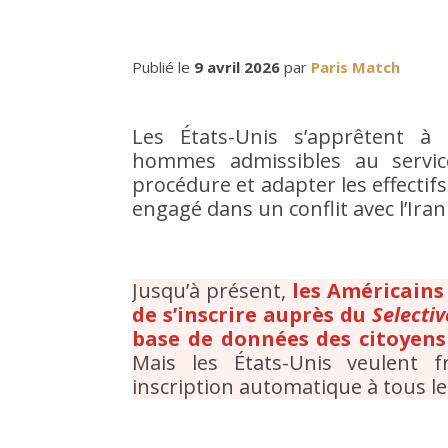
Publié le
9 avril 2026
par
Paris Match
Les États-Unis s’apprêtent à 
hommes admissibles au service
procédure et adapter les effectifs
engagé dans un conflit avec l’Ira
Jusqu’à présent,
les Américains
de s’inscrire auprès du
Selecti
base de données des citoyens 
Mais les États-Unis veulent f
inscription automatique à tous le