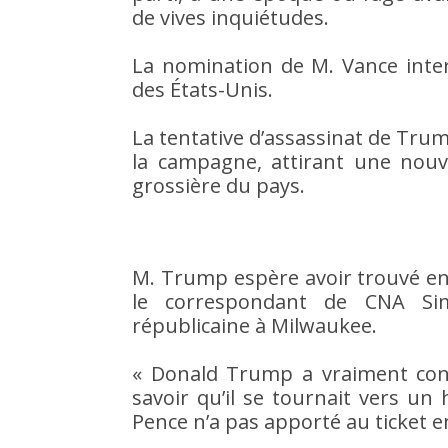
de vives inquiétudes.
La nomination de M. Vance inter
des États-Unis.
La tentative d’assassinat de Trum
la campagne, attirant une nouvel
grossière du pays.
M. Trump espère avoir trouvé en
le correspondant de CNA Si
républicaine à Milwaukee.
« Donald Trump a vraiment conf
savoir qu’il se tournait vers u
Pence n’a pas apporté au ticket en 