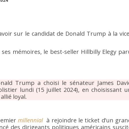
 2024
savoir sur le candidat de Donald Trump à la vice
 ses mémoires, le best-seller Hillbilly Elegy par
onald Trump a choisi le sénateur James Davi
istier lundi (15 juillet 2024), en choisissant u
llié loyal.
premier
millennial
à rejoindre le ticket d’un gran
ncé des dirigeants politiques américains suscit