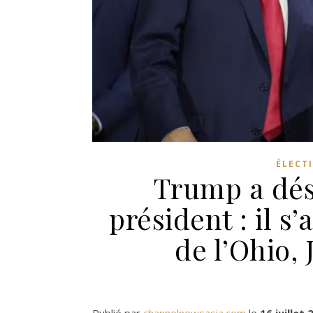
ÉLECT
Trump a dés
président : il s
de l’Ohio,