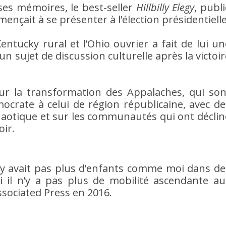
ses mémoires, le best-seller
Hillbilly Elegy
, publ
çait à se présenter à l’élection présidentielle
Kentucky rural et l’Ohio ouvrier a fait de lui un
un sujet de discussion culturelle après la victoir
ur la transformation des Appalaches, qui son
ocrate à celui de région républicaine, avec de
chaotique et sur les communautés qui ont déclin
oir.
’y avait pas plus d’enfants comme moi dans de
il n’y a pas plus de mobilité ascendante au
Associated Press en 2016.