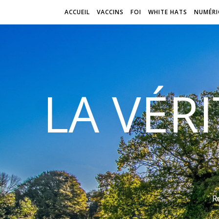
ACCUEIL
VACCINS
FOI
WHITE HATS
NUMÉRI
LA VÉR
R