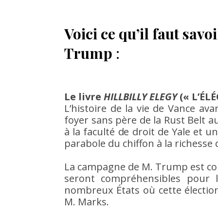
Voici ce qu’il faut savo
Trump
:
Le livre
HILLBILLY ELEGY
(« L’ÉL
L’histoire de la vie de Vance a
foyer sans père de la Rust Belt a
à la faculté de droit de Yale et un
parabole du chiffon à la richesse 
La campagne de M. Trump est conva
seront compréhensibles pour l
nombreux États où cette électio
M. Marks.