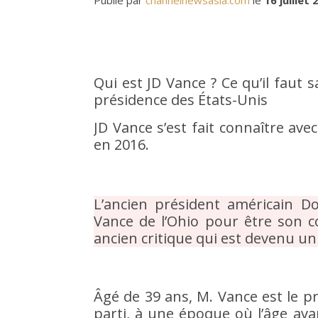
Publié par
channelnewsasia.com
le
16 juillet
Qui est JD Vance ? Ce qu’il faut 
présidence des États-Unis
JD Vance s’est fait connaître avec
en 2016.
L’ancien président américain D
Vance de l’Ohio pour être son col
ancien critique qui est devenu un a
Âgé de 39 ans, M. Vance est le 
parti, à une époque où l’âge ava