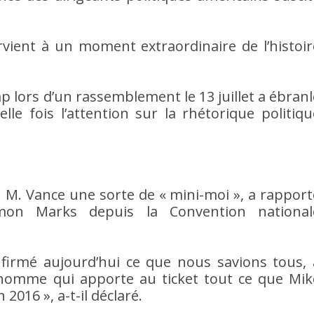
vient à un moment extraordinaire de l’histoir
p lors d’un rassemblement le 13 juillet a ébranl
le fois l’attention sur la rhétorique politiqu
 M. Vance une sorte de « mini-moi », a rapport
mon Marks depuis la Convention national
irmé aujourd’hui ce que nous savions tous, 
n homme qui apporte au ticket tout ce que Mik
2016 », a-t-il déclaré.