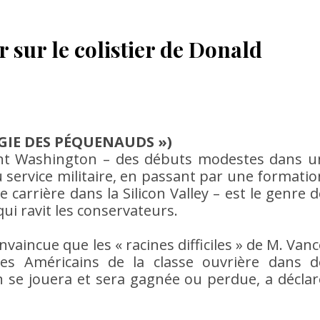
ir sur le colistier de Donald
ÉGIE DES PÉQUENAUDS »)
vant Washington – des débuts modestes dans u
u service militaire, en passant par une formatio
e carrière dans la Silicon Valley – est le genre 
qui ravit les conservateurs.
incue que les « racines difficiles » de M. Vanc
es Américains de la classe ouvrière dans d
n se jouera et sera gagnée ou perdue, a déclar