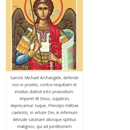
Sancte Michael Archangele, defende
nos in proelio, contra nequitiam et
insidias diaboli esto praesidium.
Imperet illi Deus, supplices
deprecamur: tuque, Princeps militiae
caelestis, in virtute Dei, in infernum
detrude satanam aliosque spiritus
malignos, qui ad perditionem