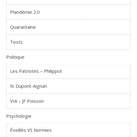
Plandémie 2.0
Quarantaine
Tests
Politique
Les Patriotes – Philippot
N. Dupont-Aignan
VIA – JF Poisson
Psychologie
Éveillés VS Normies