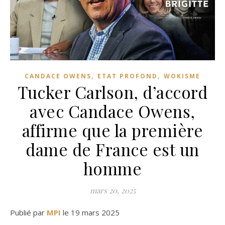
,
,
CANDACE OWENS
ETAT PROFOND
WOKISME
Tucker Carlson, d’accord
avec Candace Owens,
affirme que la première
dame de France est un
homme
mars 20, 2025
Publié par
MPI
le 19 mars 2025