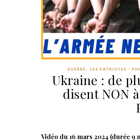
,
GUERRE
LES PATRIOTES - PH
Ukraine : de pl
disent NON à
Vidéo du 16 mars 2024 (durée 9 m