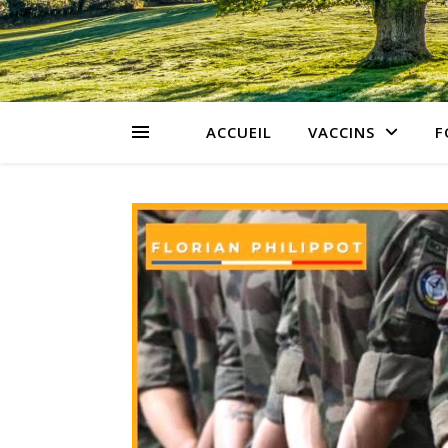
ACCUEIL
VACCINS
F