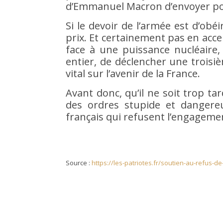
d’Emmanuel Macron d’envoyer pos
Si le devoir de l’armée est d’obéi
prix. Et certainement pas en acce
face à une puissance nucléaire,
entier, de déclencher une troisi
vital sur l’avenir de la France.
Avant donc, qu’il ne soit trop t
des ordres stupide et dangereux
français qui refusent l’engageme
Source :
https://les-patriotes.fr/soutien-au-refus-d