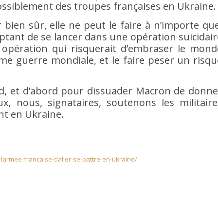
siblement des troupes françaises en Ukraine.
r bien sûr, elle ne peut le faire à n’importe que
ptant de se lancer dans une opération suicidair
 opération qui risquerait d’embraser le mond
ème guerre mondiale, et le faire peser un risqu
ard, et d’abord pour dissuader Macron de donne
, nous, signataires, soutenons les militaire
nt en Ukraine.
e-larmee-francaise-daller-se-battre-en-ukraine/