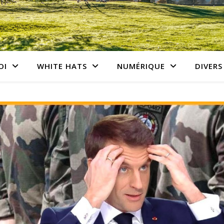
OI
WHITE HATS
NUMÉRIQUE
DIVERS