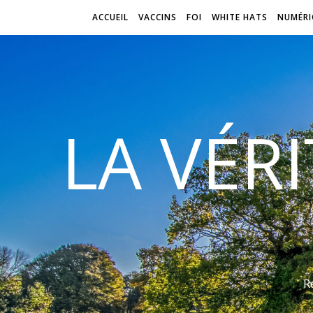
ACCUEIL
VACCINS
FOI
WHITE HATS
NUMÉRI
LA VÉR
R