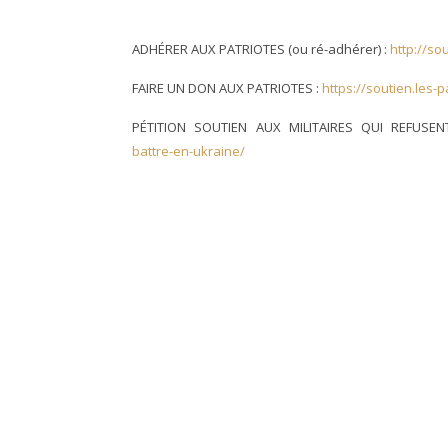
ADHÉRER AUX PATRIOTES (ou ré-adhérer) :
http://sou
FAIRE UN DON AUX PATRIOTES :
https://soutien.les-p
PÉTITION SOUTIEN AUX MILITAIRES QUI REFUSE
battre-en-ukraine/