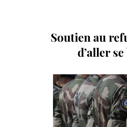
Soutien au ref
d’aller s