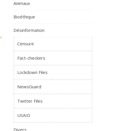
Animaux
Bioéthique
Désinformation
e-
Censure
Fact-checkers
Lockdown Files
NewsGuard
Twitter Files
USAID
Divers