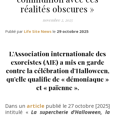
réalités obscures »
novembre 2, 2025
Publié par
Life Site News
le
29 octobre 2025
L’Association internationale des
exorcistes (AIE) a mis en garde
contre la célébration d’Halloween,
qu’elle qualifie de « démoniaque »
et « païenne ».
Dans un
article
publié le 27 octobre [2025]
intitulé «
La supercherie d’Halloween, la