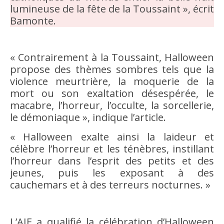
lumineuse de la fête de la Toussaint », écrit
Bamonte.
« Contrairement à la Toussaint, Halloween
propose des thèmes sombres tels que la
violence meurtrière, la moquerie de la
mort ou son exaltation désespérée, le
macabre, l’horreur, l’occulte, la sorcellerie,
le démoniaque », indique l’article.
« Halloween exalte ainsi la laideur et
célèbre l’horreur et les ténèbres, instillant
l’horreur dans l’esprit des petits et des
jeunes, puis les exposant à des
cauchemars et à des terreurs nocturnes. »
L’AIE a qualifié la célébration d’Halloween