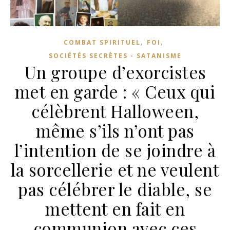
,
,
COMBAT SPIRITUEL
FOI
SOCIÉTÉS SECRÈTES - SATANISME
Un groupe d’exorcistes
met en garde : « Ceux qui
célèbrent Halloween,
même s’ils n’ont pas
l’intention de se joindre à
la sorcellerie et ne veulent
pas célébrer le diable, se
mettent en fait en
communion avec ces