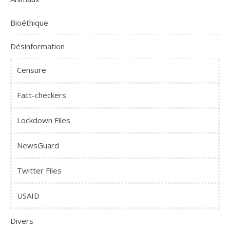
Bioéthique
Désinformation
Censure
Fact-checkers
Lockdown Files
NewsGuard
Twitter Files
USAID
Divers