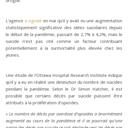
drogue.
L’agence
a signalé
en mai qu’il y avait eu une augmentation
statistiquement significative des idées suicidaires depuis
le début de la pandémie, passant de 2,7% à 4,2%, mais le
suicide n’est pas cité comme un facteur contribuant
potentiellement à la surmortalité plus élevée chez les
jeunes.
Une étude de l’Ottawa Hospital Research Institute indique
qu’il y a eu en réalité une diminution du nombre de suicides
pendant la pandémie. Selon le Dr Simon Hatcher, il est
possible que certains décès par suicide puissent être
attribués à la prolifération d’opioïdes.
« Le nombre de décès par overdose d’opioïdes a énormément
augmenté au cours de la pandémie et il se pourrait qu’une
partie des décès par suicide se soit déplacée vers les décès par