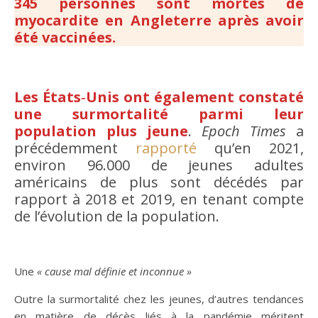
345 personnes sont mortes de
myocardite en Angleterre après avoir
été vaccinées.
Les États‑Unis ont également constaté
une surmortalité parmi leur
population plus jeune
.
Epoch Times
a
précédemment
rapporté
qu’en 2021,
environ 96.000 de jeunes adultes
américains de plus sont décédés par
rapport à 2018 et 2019, en tenant compte
de l’évolution de la population.
Une
« cause mal définie et inconnue »
Outre la surmortalité chez les jeunes, d’autres tendances
en matière de décès liés à la pandémie méritent