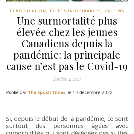
,
,
DÉPOPULATION
EFFETS INDÉSIRABLES
VACCINS
Une surmortalité plus
élevée chez les jeunes
Canadiens depuis la
pandémie: la principale
cause n’est pas le Covid-19
janvier 2, 2023
Publié par
The Epoch Times
, le 14 décembre 2022
Si, depuis le début de la pandémie, ce sont
surtout des personnes âgées avec
comorbidités qui sont décédées des suites