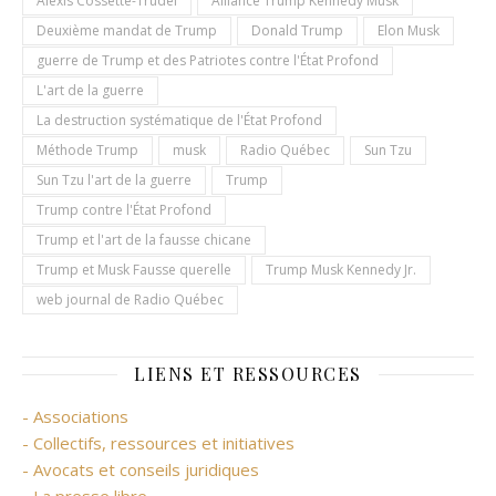
Alexis Cossette-Trudel
Alliance Trump Kennedy Musk
Deuxième mandat de Trump
Donald Trump
Elon Musk
guerre de Trump et des Patriotes contre l'État Profond
L'art de la guerre
La destruction systématique de l'État Profond
Méthode Trump
musk
Radio Québec
Sun Tzu
Sun Tzu l'art de la guerre
Trump
Trump contre l'État Profond
Trump et l'art de la fausse chicane
Trump et Musk Fausse querelle
Trump Musk Kennedy Jr.
web journal de Radio Québec
LIENS ET RESSOURCES
- Associations
- Collectifs, ressources et initiatives
- Avocats et conseils juridiques