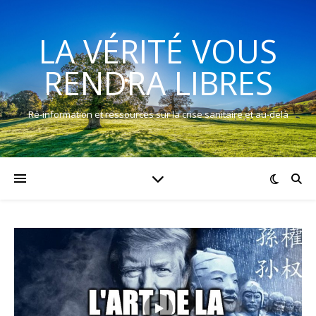
LA VÉRITÉ VOUS
RENDRA LIBRES
Ré-information et ressources sur la crise sanitaire et au-delà