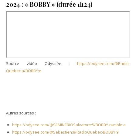
2024 : « BOBBY » (durée 1h24)
Source vidéo Odyssée :
https://odysee.com/@Radio-
Quebec:a/BOBBY:e
Autres sources :
https://odysee.com/@SEMINERIOSalvatore:5/BOBBY-rumble:a
https://odysee.com/@Sebastien:8/RadioQuebec-BOBBY:9