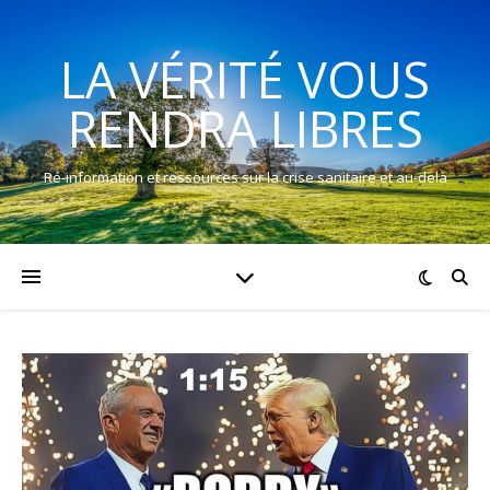
LA VÉRITÉ VOUS
RENDRA LIBRES
Ré-information et ressources sur la crise sanitaire et au-delà