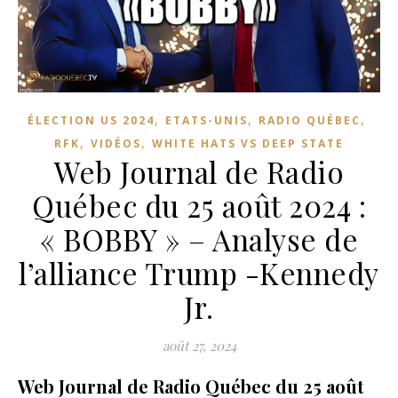
,
,
,
ÉLECTION US 2024
ETATS-UNIS
RADIO QUÉBEC
,
,
RFK
VIDÉOS
WHITE HATS VS DEEP STATE
Web Journal de Radio
Québec du 25 août 2024 :
« BOBBY » – Analyse de
l’alliance Trump -Kennedy
Jr.
août 27, 2024
Web Journal de Radio Québec du 25 août