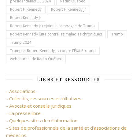
présidentielles US 2024
Radio Québec
Robert F. Kennedy
Robert F. Kennedy Jr
Robert Kennedy Jr
Robert Kennedy Jr rejoint la campagne de Trump
Robert Kennedy lutte contre les maladies chroniques
Trump
Trump 2024
Trump et Robert Kennedy Jr. contre l'État Profond
web journal de Radio Québec
LIENS ET RESSOURCES
- Associations
- Collectifs, ressources et initiatives
- Avocats et conseils juridiques
- La presse libre
- Quelques sites de réinformation
- Sites de professionnels de la santé et d’associations de
médecins