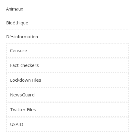
Animaux
Bioéthique
Désinformation
Censure
Fact-checkers
Lockdown Files
NewsGuard
Twitter Files
USAID