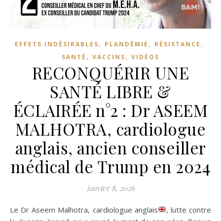
,
,
,
EFFETS INDÉSIRABLES
PLANDÉMIE
RÉSISTANCE
,
,
SANTÉ
VACCINS
VIDÉOS
RECONQUÉRIR UNE
SANTÉ LIBRE &
ÉCLAIRÉE n°2 : Dr ASEEM
MALHOTRA, cardiologue
anglais, ancien conseiller
médical de Trump en 2024
janvier 8, 2026
Le Dr Aseem Malhotra, cardiologue anglais
, lutte contre