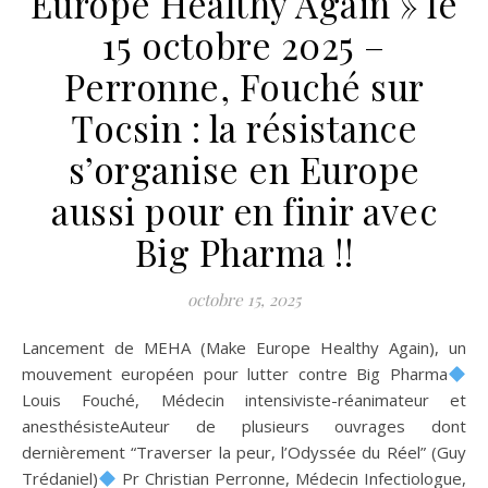
Europe Healthy Again » le
15 octobre 2025 –
Perronne, Fouché sur
Tocsin : la résistance
s’organise en Europe
aussi pour en finir avec
Big Pharma !!
octobre 15, 2025
Lancement de MEHA (Make Europe Healthy Again), un
mouvement européen pour lutter contre Big Pharma
Louis Fouché, Médecin intensiviste-réanimateur et
anesthésisteAuteur de plusieurs ouvrages dont
dernièrement “Traverser la peur, l’Odyssée du Réel” (Guy
Trédaniel)
Pr Christian Perronne, Médecin Infectiologue,