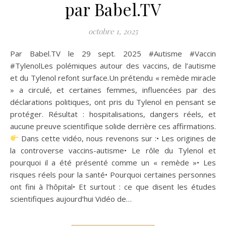
par Babel.TV
octobre 1, 2025
Par Babel.TV le 29 sept. 2025 #Autisme #Vaccin
#TylenolLes polémiques autour des vaccins, de l’autisme
et du Tylenol refont surface.Un prétendu « remède miracle
» a circulé, et certaines femmes, influencées par des
déclarations politiques, ont pris du Tylenol en pensant se
protéger. Résultat : hospitalisations, dangers réels, et
aucune preuve scientifique solide derrière ces affirmations.
Dans cette vidéo, nous revenons sur :• Les origines de
la controverse vaccins-autisme• Le rôle du Tylenol et
pourquoi il a été présenté comme un « remède »• Les
risques réels pour la santé• Pourquoi certaines personnes
ont fini à l’hôpital• Et surtout : ce que disent les études
scientifiques aujourd’hui Vidéo de…