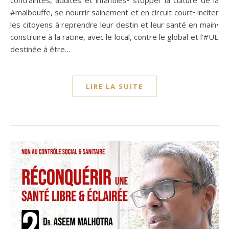
contraintes, adultes et infantiles• stopper la culture de la
#malbouffe, se nourrir sainement et en circuit court• inciter
les citoyens à reprendre leur destin et leur santé en main•
construire à la racine, avec le local, contre le global et l’#UE
destinée à être…
LIRE LA SUITE