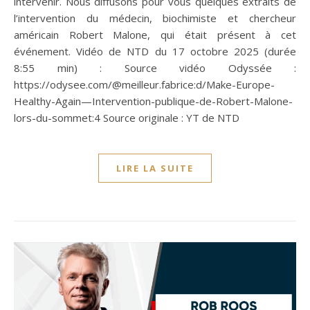
intervenir. Nous diffusons pour vous quelques extraits de
l’intervention du médecin, biochimiste et chercheur
américain Robert Malone, qui était présent à cet
événement. Vidéo de NTD du 17 octobre 2025 (durée
8:55 min) : Source vidéo Odyssée :
https://odysee.com/@meilleur.fabrice:d/Make-Europe-
Healthy-Again—Intervention-publique-de-Robert-Malone-
lors-du-sommet:4 Source originale : YT de NTD
LIRE LA SUITE