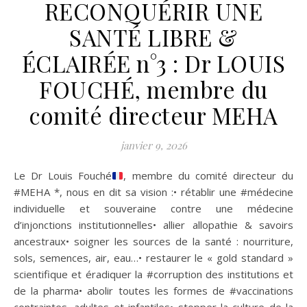
RECONQUÉRIR UNE
SANTÉ LIBRE &
ÉCLAIRÉE n°3 : Dr LOUIS
FOUCHÉ, membre du
comité directeur MEHA
janvier 9, 2026
Le Dr Louis Fouché
, membre du comité directeur du
#MEHA *, nous en dit sa vision :• rétablir une #médecine
individuelle et souveraine contre une médecine
d’injonctions institutionnelles• allier allopathie & savoirs
ancestraux• soigner les sources de la santé : nourriture,
sols, semences, air, eau…• restaurer le « gold standard »
scientifique et éradiquer la #corruption des institutions et
de la pharma• abolir toutes les formes de #vaccinations