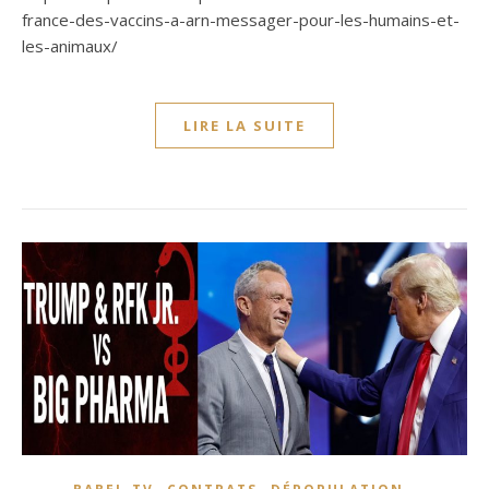
france-des-vaccins-a-arn-messager-pour-les-humains-et-
les-animaux/
LIRE LA SUITE
,
,
,