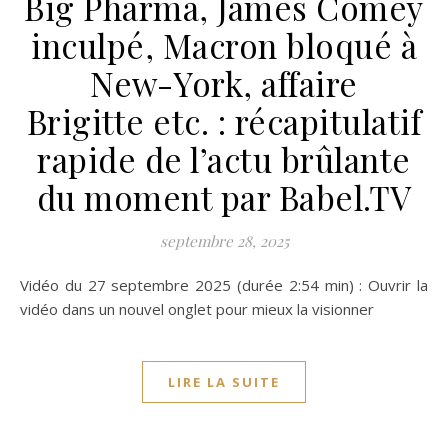
Big Pharma, James Comey
inculpé, Macron bloqué à
New-York, affaire
Brigitte etc. : récapitulatif
rapide de l’actu brûlante
du moment par Babel.TV
septembre 28, 2025
Vidéo du 27 septembre 2025 (durée 2:54 min) : Ouvrir la
vidéo dans un nouvel onglet pour mieux la visionner
LIRE LA SUITE