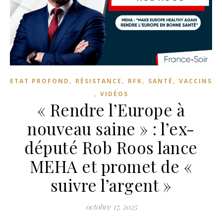
,
,
,
,
ETAT PROFOND
RÉSISTANCE
RFK
SANTÉ
VACCINS
,
VIDÉOS
« Rendre l’Europe à
nouveau saine » : l’ex-
député Rob Roos lance
MEHA et promet de «
suivre l’argent »
octobre 17, 2025