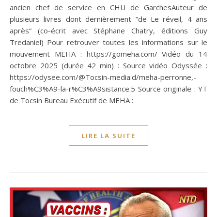
ancien chef de service en CHU de GarchesAuteur de
plusieurs livres dont dernièrement “de Le réveil, 4 ans
après” (co-écrit avec Stéphane Chatry, éditions Guy
Tredaniel) Pour retrouver toutes les informations sur le
mouvement MEHA : https://gomeha.com/ Vidéo du 14
octobre 2025 (durée 42 min) : Source vidéo Odyssée :
https://odysee.com/@Tocsin-media:d/meha-perronne,-
fouch%C3%A9-la-r%C3%A9sistance:5 Source originale : YT
de Tocsin Bureau Exécutif de MEHA :
LIRE LA SUITE