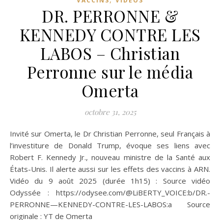
VACCINS
VIDÉOS
DR. PERRONNE &
KENNEDY CONTRE LES
LABOS – Christian
Perronne sur le média
Omerta
octobre 31, 2025
Invité sur Omerta, le Dr Christian Perronne, seul Français à
l’investiture de Donald Trump, évoque ses liens avec
Robert F. Kennedy Jr., nouveau ministre de la Santé aux
États-Unis. Il alerte aussi sur les effets des vaccins à ARN.
Vidéo du 9 août 2025 (durée 1h15) : Source vidéo
Odyssée : https://odysee.com/@LiBERTY_VOICE:b/DR.-
PERRONNE—KENNEDY-CONTRE-LES-LABOS:a Source
originale : YT de Omerta