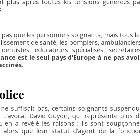
t plus après toutes les tensions générées pa
.
pas que les personnels soignants, mais tous le
lissement de santé, les pompiers, ambulanciers
dentistes, éducateurs spécialisés, secrétaires
rance est le seul pays d’Europe à ne pas avoi
accinés
.
olice
ne suffisait pas, certains soignants suspendu
. L’avocat David Guyon, qui représente plus d
, en a révélé les raisons : ils sont soupçonné
l alors que leur statut d’agent de la fonctio