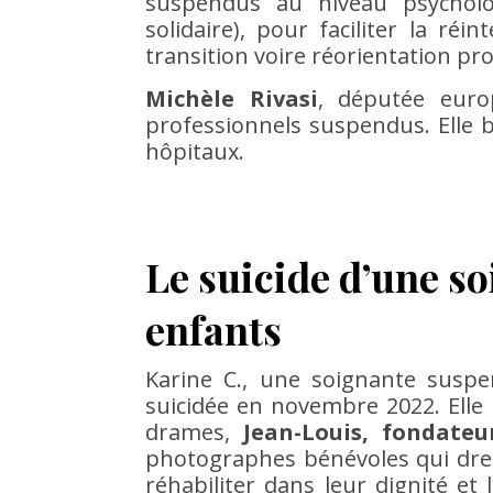
suspendus au niveau psycholog
solidaire), pour faciliter la ré
transition voire réorientation pro
Michèle Rivasi
, députée eur
professionnels suspendus. Elle b
hôpitaux.
Le suicide d’une s
enfants
Karine C., une soignante suspe
suicidée en novembre 2022. Elle n
drames,
Jean-Louis, fondateur
photographes bénévoles qui dres
réhabiliter dans leur dignité et 