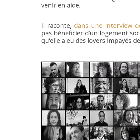
venir en aide.
Il raconte,
dans une interview d
pas bénéficier d’un logement socia
qu’elle a eu des loyers impayés d