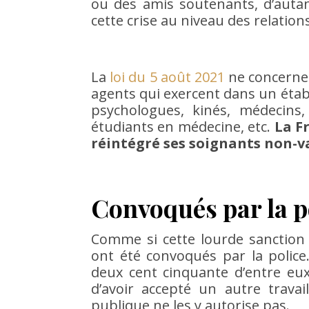
ou des amis soutenants, d’autan
cette crise au niveau des relations
La
loi du 5 août 2021
ne concerne 
agents qui exercent dans un étab
psychologues, kinés, médecins, 
étudiants en médecine, etc.
La F
réintégré ses soignants non-v
Convoqués par la p
Comme si cette lourde sanction 
ont été convoqués par la police
deux cent cinquante d’entre eux
d’avoir accepté un autre travai
publique ne les y autorise pas.