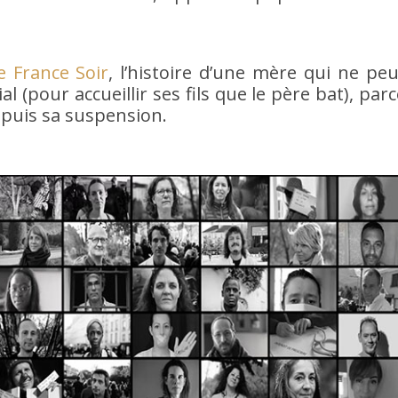
e France Soir
, l’histoire d’une mère qui ne peu
l (pour accueillir ses fils que le père bat), parc
epuis sa suspension.