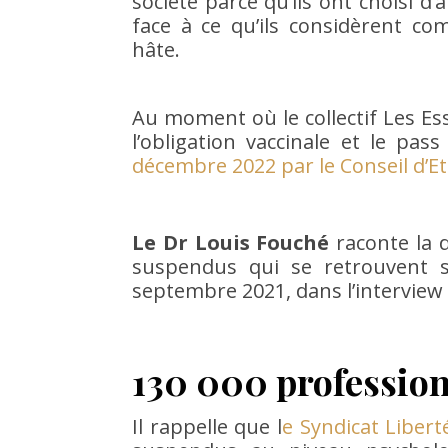
société parce qu’ils ont choisi d
face à ce qu’ils considèrent co
hâte.
Au moment où le collectif Les Ess
l’obligation vaccinale et le pas
décembre 2022 par le Conseil d’Et
Le Dr Louis Fouché
raconte la 
suspendus qui se retrouvent 
septembre 2021, dans l’interview 
130 000 professio
Il rappelle que l
e Syndicat Libert