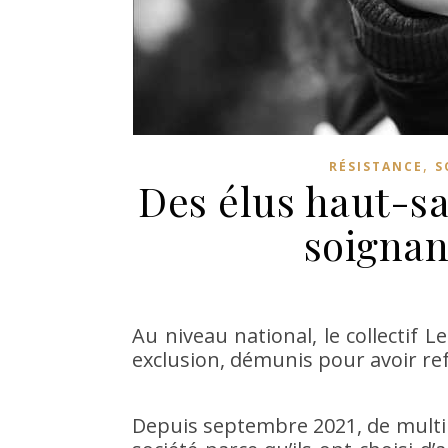
,
RÉSISTANCE
S
Des élus haut-sa
soignan
Au niveau national, le collectif L
exclusion, démunis pour avoir ref
Depuis septembre 2021, de multip