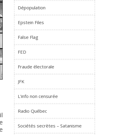
Dépopulation
Epstein Files
False Flag
FED
Fraude électorale
JFK
L'info non censurée
Radio Québec
l
e
Sociétés secrètes – Satanisme
e