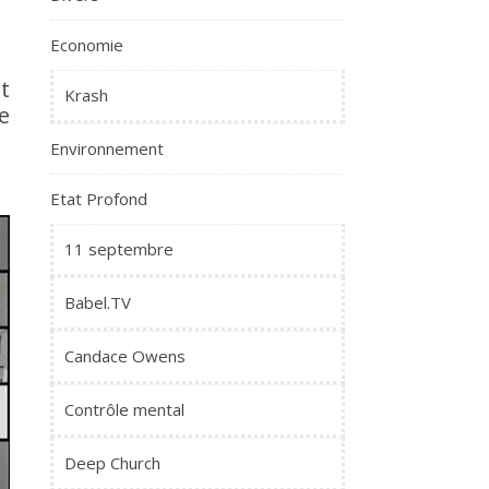
Economie
t
Krash
e
Environnement
Etat Profond
11 septembre
Babel.TV
Candace Owens
Contrôle mental
Deep Church