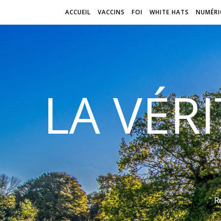
ACCUEIL
VACCINS
FOI
WHITE HATS
NUMÉRI
LA VÉR
R