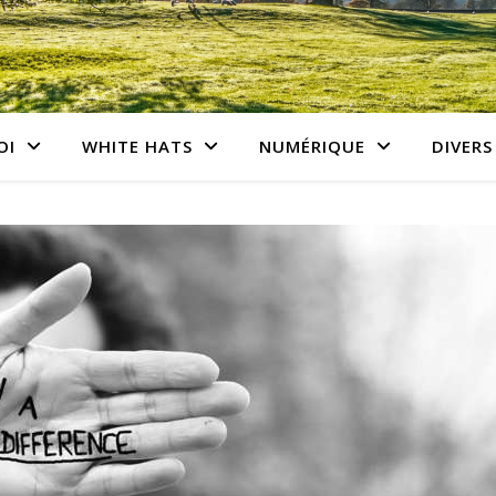
OI
WHITE HATS
NUMÉRIQUE
DIVERS