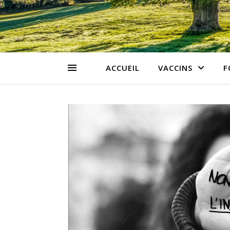
ACCUEIL
VACCINS
F