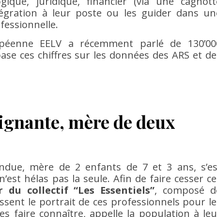
ique, juridique, financier (via une cagnott
intégration à leur poste ou les guider dans un
fessionnelle.
opéenne EELV a récemment parlé de 130’00
ase ces chiffres sur les données des ARS et de
oignante, mère de deux
ndue, mère de 2 enfants de 7 et 3 ans, s’es
’est hélas pas la seule. Afin de faire cesser ce
 du collectif “Les Essentiels”
, composé d
sent le portrait de ces professionnels pour le
les faire connaître, appelle la population à leu