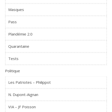
Masques
Pass
Plandémie 2.0
Quarantaine
Tests
Politique
Les Patriotes – Philippot
N. Dupont-Aignan
VIA – JF Poisson