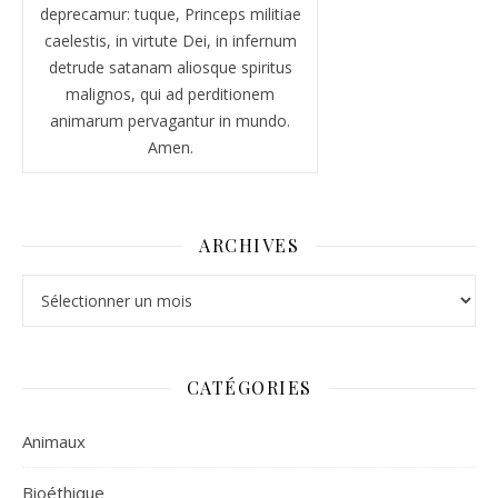
deprecamur: tuque, Princeps militiae
caelestis, in virtute Dei, in infernum
detrude satanam aliosque spiritus
malignos, qui ad perditionem
animarum pervagantur in mundo.
Amen.
ARCHIVES
Archives
CATÉGORIES
Animaux
Bioéthique