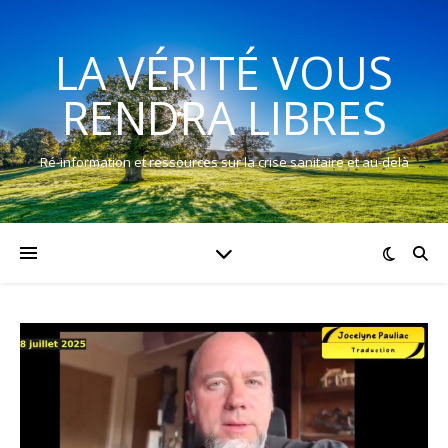
LA VÉRITÉ VOUS
RENDRA LIBRES
Ré-information et ressources sur la crise sanitaire et au-delà