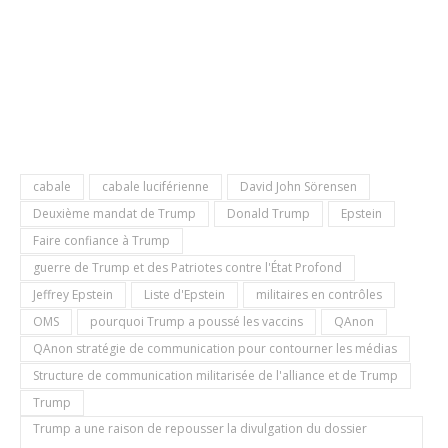
cabale
cabale luciférienne
David John Sörensen
Deuxième mandat de Trump
Donald Trump
Epstein
Faire confiance à Trump
guerre de Trump et des Patriotes contre l'État Profond
Jeffrey Epstein
Liste d'Epstein
militaires en contrôles
OMS
pourquoi Trump a poussé les vaccins
QAnon
QAnon stratégie de communication pour contourner les médias
Structure de communication militarisée de l'alliance et de Trump
Trump
Trump a une raison de repousser la divulgation du dossier