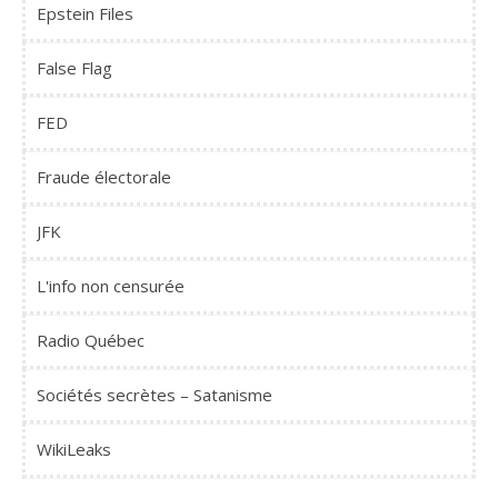
Epstein Files
False Flag
FED
Fraude électorale
JFK
L'info non censurée
Radio Québec
Sociétés secrètes – Satanisme
WikiLeaks