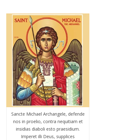
Sancte Michael Archangele, defende
nos in proelio, contra nequitiam et
insidias diaboli esto praesidium.
Imperet illi Deus, supplices