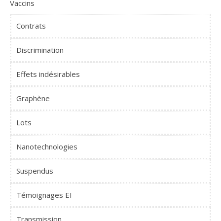
Vaccins
Contrats
Discrimination
Effets indésirables
Graphène
Lots
Nanotechnologies
Suspendus
Témoignages EI
Transmission