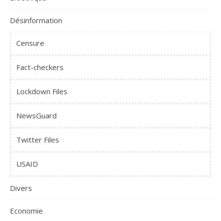
Désinformation
Censure
Fact-checkers
Lockdown Files
NewsGuard
Twitter Files
USAID
Divers
Economie