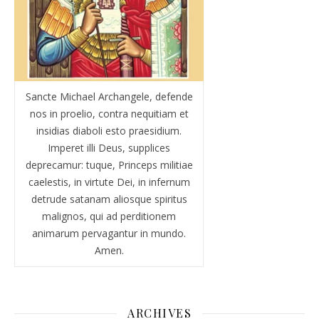
Sancte Michael Archangele, defende
nos in proelio, contra nequitiam et
insidias diaboli esto praesidium.
Imperet illi Deus, supplices
deprecamur: tuque, Princeps militiae
caelestis, in virtute Dei, in infernum
detrude satanam aliosque spiritus
malignos, qui ad perditionem
animarum pervagantur in mundo.
Amen.
ARCHIVES