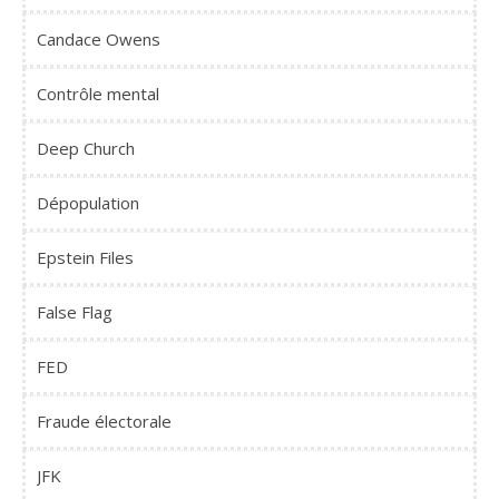
Candace Owens
Contrôle mental
Deep Church
Dépopulation
Epstein Files
False Flag
FED
Fraude électorale
JFK