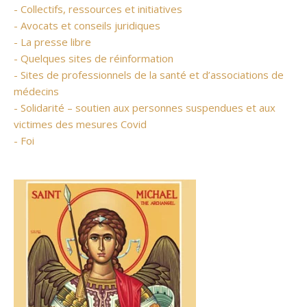
- Collectifs, ressources et initiatives
- Avocats et conseils juridiques
- La presse libre
- Quelques sites de réinformation
- Sites de professionnels de la santé et d’associations de
médecins
- Solidarité – soutien aux personnes suspendues et aux
victimes des mesures Covid
- Foi