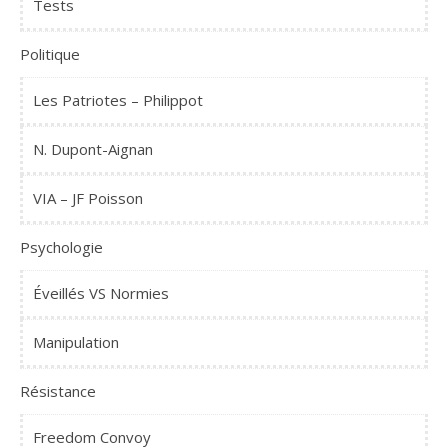
Tests
Politique
Les Patriotes – Philippot
N. Dupont-Aignan
VIA – JF Poisson
Psychologie
Éveillés VS Normies
Manipulation
Résistance
Freedom Convoy