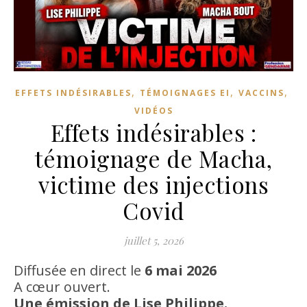
,
,
,
EFFETS INDÉSIRABLES
TÉMOIGNAGES EI
VACCINS
VIDÉOS
Effets indésirables :
témoignage de Macha,
victime des injections
Covid
juillet 5, 2026
Diffusée en direct le
6 mai 2026
A cœur ouvert.
Une émission de Lise Philippe.