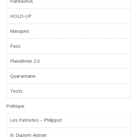
Hantavirus
HOLD-UP
Masques
Pass
Plandémie 2.0
Quarantaine
Tests
Politique
Les Patriotes – Philippot
N. Dupont-Aignan