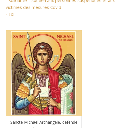
- Solidarité – soutien aux personnes suspendues et aux
victimes des mesures Covid
- Foi
Sancte Michael Archangele, defende