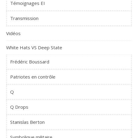
Témoignages EI
Transmission
Vidéos
White Hats VS Deep State
Frédéric Boussard
Patriotes en contrôle
Q
Q Drops
Stanislas Berton
Symbolique militaire