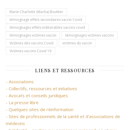
Marie-Charlotte (Macha) Bouttier
témoignage effets secondaires vaccin Covid
témoignages effets indésirables vaccins covid
témoignages victimes vaccin
témoignages victimes vaccins
Victimes des vaccins Covid
victimes du vaccin
Victimes vaccins Covid 19
LIENS ET RESSOURCES
- Associations
- Collectifs, ressources et initiatives
- Avocats et conseils juridiques
- La presse libre
- Quelques sites de réinformation
- Sites de professionnels de la santé et d’associations de
médecins