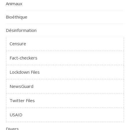
Animaux
Bioéthique
Désinformation
Censure
Fact-checkers
Lockdown Files
NewsGuard
Twitter Files
USAID
Divers