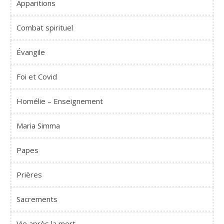
Apparitions
Combat spirituel
Évangile
Foi et Covid
Homélie – Enseignement
Maria Simma
Papes
Prières
Sacrements
Vie après la mort