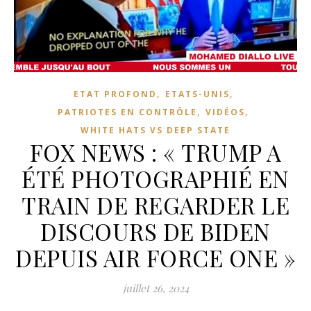
,
,
ETAT PROFOND
ETATS-UNIS
,
,
PATRIOTES EN CONTRÔLE
VIDÉOS
WHITE HATS VS DEEP STATE
FOX NEWS : « TRUMP A
ÉTÉ PHOTOGRAPHIÉ EN
TRAIN DE REGARDER LE
DISCOURS DE BIDEN
DEPUIS AIR FORCE ONE »
juillet 26, 2024