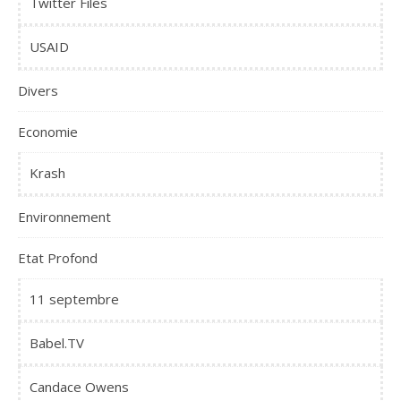
Twitter Files
USAID
Divers
Economie
Krash
Environnement
Etat Profond
11 septembre
Babel.TV
Candace Owens