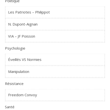
Politique
Les Patriotes – Philippot
N. Dupont-Aignan
VIA – JF Poisson
Psychologie
Éveillés VS Normies
Manipulation
Résistance
Freedom Convoy
Santé