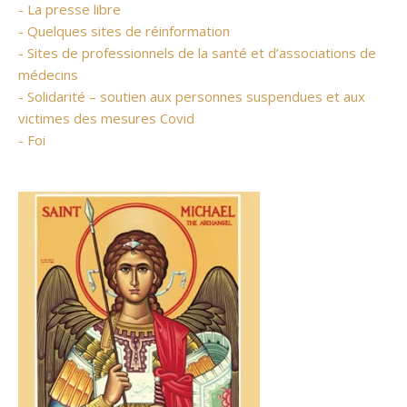
- La presse libre
- Quelques sites de réinformation
- Sites de professionnels de la santé et d’associations de
médecins
- Solidarité – soutien aux personnes suspendues et aux
victimes des mesures Covid
- Foi