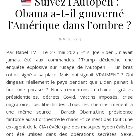
Suivez l’Autopen :
Obama a-t-il gouverné
l’Amérique dans l’ombre ?
juin 5, 2025
Par Babel TV – Le 27 mai 2025 Et si Joe Biden… n’avait
jamais été aux commandes ?Trump déclenche une
enquête explosive sur l’usage de l’Autopen — un bras
robot signé à sa place. Mais qui signait VRAIMENT ? Qui
dirigeait réellement le pays pendant que Biden peinait à
finir une phrase ? Nous remontons la chaîne : grâces
présidentielles, décrets Covid, vaccins imposés, crise
migratoire, lois liberticides…Tous les chemins mènent à
une même source : Barack Obama.Une présidence
fantôme aurait orchestré le chaos.Et ce n’est pas tout : une
ex-agent de la CIA révèle que des masques hyperréalistes
ont été utilisés dans des opérations secrètes. Sexe,