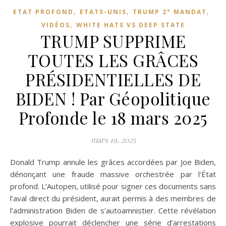
,
,
,
ETAT PROFOND
ETATS-UNIS
TRUMP 2° MANDAT
,
VIDÉOS
WHITE HATS VS DEEP STATE
TRUMP SUPPRIME
TOUTES LES GRÂCES
PRÉSIDENTIELLES DE
BIDEN ! Par Géopolitique
Profonde le 18 mars 2025
mars 19, 2025
Donald Trump annule les grâces accordées par Joe Biden,
dénonçant une fraude massive orchestrée par l’État
profond. L’Autopen, utilisé pour signer ces documents sans
l’aval direct du président, aurait permis à des membres de
l’administration Biden de s’autoamnistier. Cette révélation
explosive pourrait déclencher une série d’arrestations