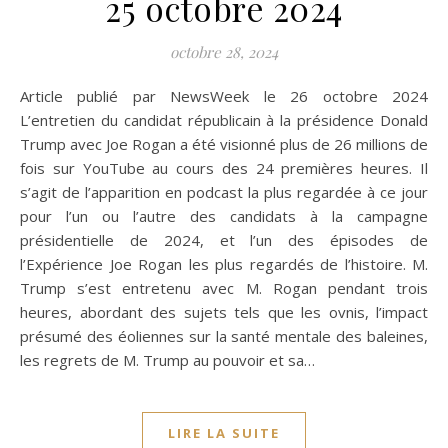
25 octobre 2024
octobre 28, 2024
Article publié par NewsWeek le 26 octobre 2024
L’entretien du candidat républicain à la présidence Donald
Trump avec Joe Rogan a été visionné plus de 26 millions de
fois sur YouTube au cours des 24 premières heures. Il
s’agit de l’apparition en podcast la plus regardée à ce jour
pour l’un ou l’autre des candidats à la campagne
présidentielle de 2024, et l’un des épisodes de
l’Expérience Joe Rogan les plus regardés de l’histoire. M.
Trump s’est entretenu avec M. Rogan pendant trois
heures, abordant des sujets tels que les ovnis, l’impact
présumé des éoliennes sur la santé mentale des baleines,
les regrets de M. Trump au pouvoir et sa…
LIRE LA SUITE