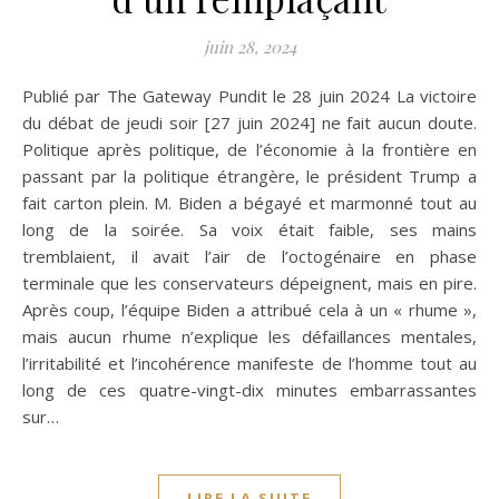
juin 28, 2024
Publié par The Gateway Pundit le 28 juin 2024 La victoire
du débat de jeudi soir [27 juin 2024] ne fait aucun doute.
Politique après politique, de l’économie à la frontière en
passant par la politique étrangère, le président Trump a
fait carton plein. M. Biden a bégayé et marmonné tout au
long de la soirée. Sa voix était faible, ses mains
tremblaient, il avait l’air de l’octogénaire en phase
terminale que les conservateurs dépeignent, mais en pire.
Après coup, l’équipe Biden a attribué cela à un « rhume »,
mais aucun rhume n’explique les défaillances mentales,
l’irritabilité et l’incohérence manifeste de l’homme tout au
long de ces quatre-vingt-dix minutes embarrassantes
sur…
LIRE LA SUITE