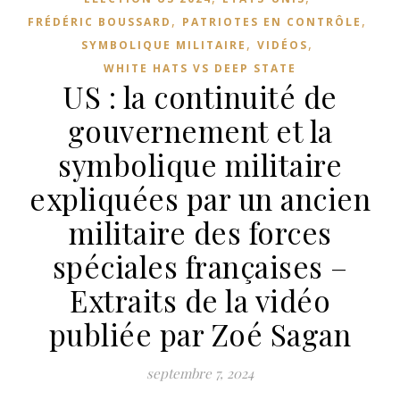
,
,
FRÉDÉRIC BOUSSARD
PATRIOTES EN CONTRÔLE
,
,
SYMBOLIQUE MILITAIRE
VIDÉOS
WHITE HATS VS DEEP STATE
US : la continuité de
gouvernement et la
symbolique militaire
expliquées par un ancien
militaire des forces
spéciales françaises –
Extraits de la vidéo
publiée par Zoé Sagan
septembre 7, 2024