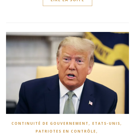
,
,
CONTINUITÉ DE GOUVERNEMENT
ETATS-UNIS
,
PATRIOTES EN CONTRÔLE