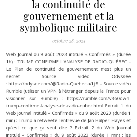
la continuité de
gouvernement et la
symbolique militaire
octobre 28, 2024
Web Journal du 9 août 2023 intitulé « Confirmés » (durée
1h) : TRUMP CONFIRME L’ANALYSE DE RADIO-QUÉBEC –
Le Plan de continuité de gouvernement n’est plus un
secret Source vidéo Odyssée
: https://odysee.com/@Radio-Quebec:a/tj:8 – Source vidéo
Rumble (utiliser un VPN à l’étranger depuis la France pour
visionner sur Rumble) : https://rumble.com/v360ow4-
trump-confirme-lanalyse-de-radio-qubec.html Extrait 1 du
Web Journal intitulé « Confirmés » du 9 août 2023 (durée 1
min) : Trump a retweeté l’entrevue de Jan Halper-Hayes et
qu’est ce que ça veut dire ? Extrait 2 du Web Journal
intitulé « Confirmés » du 9 août 2023 (durée 1 min) : les