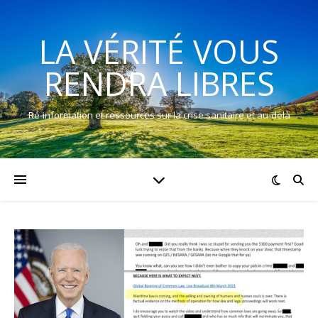
LA VÉRITÉ VOUS
RENDRA LIBRES
Ré-information et ressources sur la crise sanitaire et au-delà