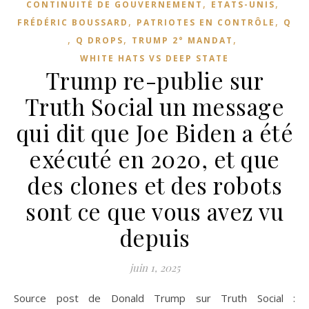
,
,
CONTINUITÉ DE GOUVERNEMENT
ETATS-UNIS
,
,
FRÉDÉRIC BOUSSARD
PATRIOTES EN CONTRÔLE
Q
,
,
,
Q DROPS
TRUMP 2° MANDAT
WHITE HATS VS DEEP STATE
Trump re-publie sur
Truth Social un message
qui dit que Joe Biden a été
exécuté en 2020, et que
des clones et des robots
sont ce que vous avez vu
depuis
juin 1, 2025
Source post de Donald Trump sur Truth Social :