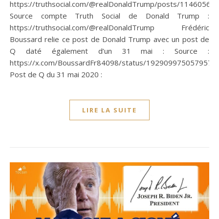
https://truthsocial.com/@realDonaldTrump/posts/1146056
Source compte Truth Social de Donald Trump :
https://truthsocial.com/@realDonaldTrump Frédéric
Boussard relie ce post de Donald Trump avec un post de
Q daté également d’un 31 mai : Source :
https://x.com/BoussardFr84098/status/1929099750579573
Post de Q du 31 mai 2020 :
LIRE LA SUITE