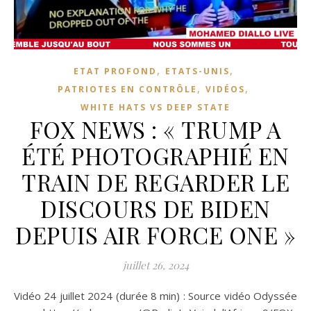
,
,
ETAT PROFOND
ETATS-UNIS
,
,
PATRIOTES EN CONTRÔLE
VIDÉOS
WHITE HATS VS DEEP STATE
FOX NEWS : « TRUMP A
ÉTÉ PHOTOGRAPHIÉ EN
TRAIN DE REGARDER LE
DISCOURS DE BIDEN
DEPUIS AIR FORCE ONE »
juillet 26, 2024
Vidéo 24 juillet 2024 (durée 8 min) : Source vidéo Odyssée