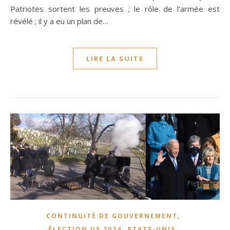
Patriotes sortent les preuves ; le rôle de l’armée est
révélé ; il y a eu un plan de…
LIRE LA SUITE
,
CONTINUITÉ DE GOUVERNEMENT
,
,
ÉLECTION US 2024
ETATS-UNIS