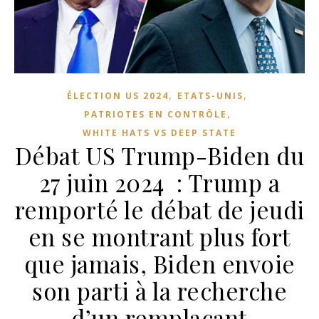
,
,
ÉLECTION US 2024
ETATS-UNIS
,
PATRIOTES EN CONTRÔLE
WHITE HATS VS DEEP STATE
Débat US Trump-Biden du
27 juin 2024 : Trump a
remporté le débat de jeudi
en se montrant plus fort
que jamais, Biden envoie
son parti à la recherche
d’un remplaçant