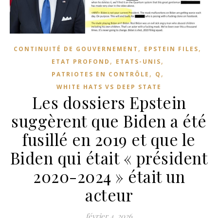
,
,
CONTINUITÉ DE GOUVERNEMENT
EPSTEIN FILES
,
,
ETAT PROFOND
ETATS-UNIS
,
,
PATRIOTES EN CONTRÔLE
Q
WHITE HATS VS DEEP STATE
Les dossiers Epstein
suggèrent que Biden a été
fusillé en 2019 et que le
Biden qui était « président
2020-2024 » était un
acteur
février 4, 2026