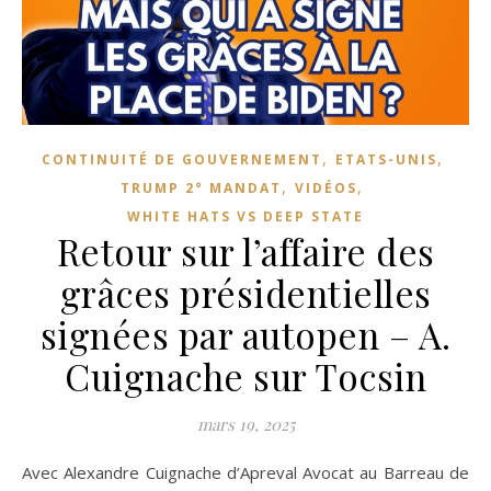
,
,
CONTINUITÉ DE GOUVERNEMENT
ETATS-UNIS
,
,
TRUMP 2° MANDAT
VIDÉOS
WHITE HATS VS DEEP STATE
Retour sur l’affaire des
grâces présidentielles
signées par autopen – A.
Cuignache sur Tocsin
mars 19, 2025
Avec Alexandre Cuignache d’Apreval Avocat au Barreau de