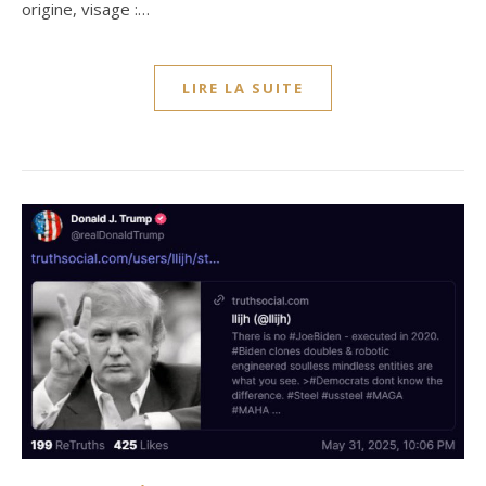
origine, visage :…
LIRE LA SUITE