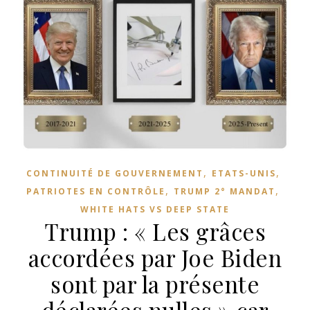
,
,
CONTINUITÉ DE GOUVERNEMENT
ETATS-UNIS
,
,
PATRIOTES EN CONTRÔLE
TRUMP 2° MANDAT
WHITE HATS VS DEEP STATE
Trump : « Les grâces
accordées par Joe Biden
sont par la présente
déclarées nulles » car