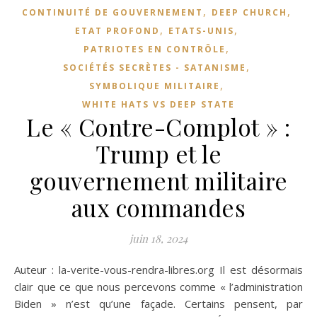
,
,
CONTINUITÉ DE GOUVERNEMENT
DEEP CHURCH
,
,
ETAT PROFOND
ETATS-UNIS
,
PATRIOTES EN CONTRÔLE
,
SOCIÉTÉS SECRÈTES - SATANISME
,
SYMBOLIQUE MILITAIRE
WHITE HATS VS DEEP STATE
Le « Contre-Complot » :
Trump et le
gouvernement militaire
aux commandes
juin 18, 2024
Auteur : la-verite-vous-rendra-libres.org Il est désormais
clair que ce que nous percevons comme « l’administration
Biden » n’est qu’une façade. Certains pensent, par