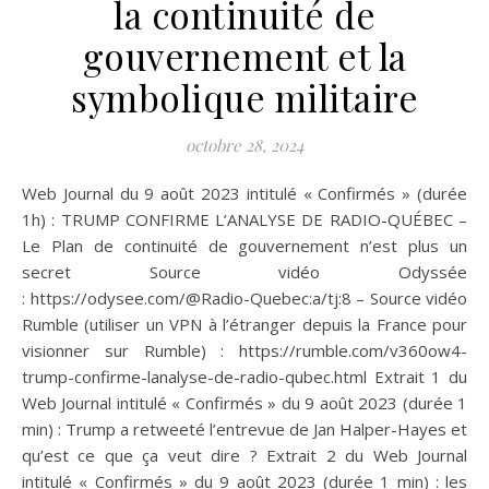
la continuité de
gouvernement et la
symbolique militaire
octobre 28, 2024
Web Journal du 9 août 2023 intitulé « Confirmés » (durée
1h) : TRUMP CONFIRME L’ANALYSE DE RADIO-QUÉBEC –
Le Plan de continuité de gouvernement n’est plus un
secret Source vidéo Odyssée
: https://odysee.com/@Radio-Quebec:a/tj:8 – Source vidéo
Rumble (utiliser un VPN à l’étranger depuis la France pour
visionner sur Rumble) : https://rumble.com/v360ow4-
trump-confirme-lanalyse-de-radio-qubec.html Extrait 1 du
Web Journal intitulé « Confirmés » du 9 août 2023 (durée 1
min) : Trump a retweeté l’entrevue de Jan Halper-Hayes et
qu’est ce que ça veut dire ? Extrait 2 du Web Journal
intitulé « Confirmés » du 9 août 2023 (durée 1 min) : les