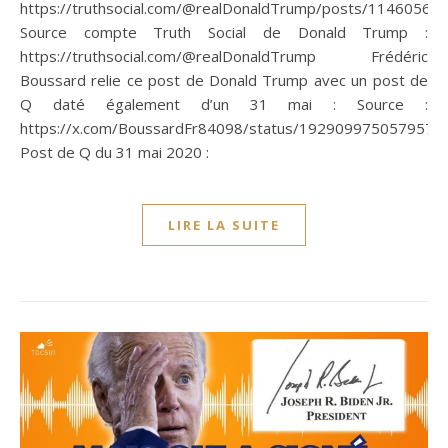
https://truthsocial.com/@realDonaldTrump/posts/1146056
Source compte Truth Social de Donald Trump :
https://truthsocial.com/@realDonaldTrump Frédéric
Boussard relie ce post de Donald Trump avec un post de
Q daté également d’un 31 mai : Source :
https://x.com/BoussardFr84098/status/1929099750579573
Post de Q du 31 mai 2020 :
LIRE LA SUITE