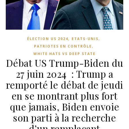
,
,
ÉLECTION US 2024
ETATS-UNIS
,
PATRIOTES EN CONTRÔLE
WHITE HATS VS DEEP STATE
Débat US Trump-Biden du
27 juin 2024 : Trump a
remporté le débat de jeudi
en se montrant plus fort
que jamais, Biden envoie
son parti à la recherche
d’un remplaçant