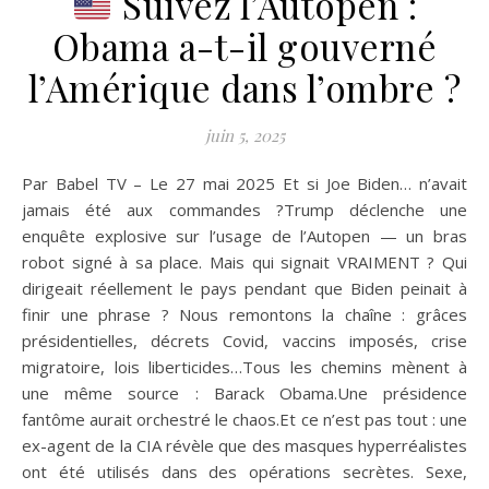
Suivez l’Autopen :
Obama a-t-il gouverné
l’Amérique dans l’ombre ?
juin 5, 2025
Par Babel TV – Le 27 mai 2025 Et si Joe Biden… n’avait
jamais été aux commandes ?Trump déclenche une
enquête explosive sur l’usage de l’Autopen — un bras
robot signé à sa place. Mais qui signait VRAIMENT ? Qui
dirigeait réellement le pays pendant que Biden peinait à
finir une phrase ? Nous remontons la chaîne : grâces
présidentielles, décrets Covid, vaccins imposés, crise
migratoire, lois liberticides…Tous les chemins mènent à
une même source : Barack Obama.Une présidence
fantôme aurait orchestré le chaos.Et ce n’est pas tout : une
ex-agent de la CIA révèle que des masques hyperréalistes
ont été utilisés dans des opérations secrètes. Sexe,