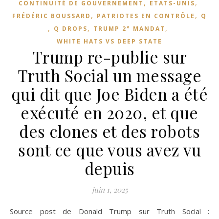
,
,
CONTINUITÉ DE GOUVERNEMENT
ETATS-UNIS
,
,
FRÉDÉRIC BOUSSARD
PATRIOTES EN CONTRÔLE
Q
,
,
,
Q DROPS
TRUMP 2° MANDAT
WHITE HATS VS DEEP STATE
Trump re-publie sur
Truth Social un message
qui dit que Joe Biden a été
exécuté en 2020, et que
des clones et des robots
sont ce que vous avez vu
depuis
juin 1, 2025
Source post de Donald Trump sur Truth Social :