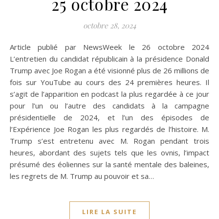
25 octobre 2024
octobre 28, 2024
Article publié par NewsWeek le 26 octobre 2024
L’entretien du candidat républicain à la présidence Donald
Trump avec Joe Rogan a été visionné plus de 26 millions de
fois sur YouTube au cours des 24 premières heures. Il
s’agit de l’apparition en podcast la plus regardée à ce jour
pour l’un ou l’autre des candidats à la campagne
présidentielle de 2024, et l’un des épisodes de
l’Expérience Joe Rogan les plus regardés de l’histoire. M.
Trump s’est entretenu avec M. Rogan pendant trois
heures, abordant des sujets tels que les ovnis, l’impact
présumé des éoliennes sur la santé mentale des baleines,
les regrets de M. Trump au pouvoir et sa…
LIRE LA SUITE