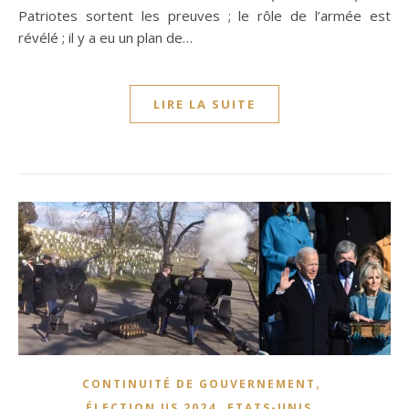
Patriotes sortent les preuves ; le rôle de l’armée est
révélé ; il y a eu un plan de…
LIRE LA SUITE
,
CONTINUITÉ DE GOUVERNEMENT
,
,
ÉLECTION US 2024
ETATS-UNIS