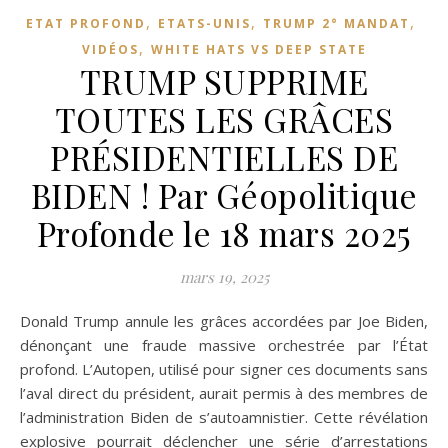
,
,
,
ETAT PROFOND
ETATS-UNIS
TRUMP 2° MANDAT
,
VIDÉOS
WHITE HATS VS DEEP STATE
TRUMP SUPPRIME
TOUTES LES GRÂCES
PRÉSIDENTIELLES DE
BIDEN ! Par Géopolitique
Profonde le 18 mars 2025
mars 19, 2025
Donald Trump annule les grâces accordées par Joe Biden,
dénonçant une fraude massive orchestrée par l’État
profond. L’Autopen, utilisé pour signer ces documents sans
l’aval direct du président, aurait permis à des membres de
l’administration Biden de s’autoamnistier. Cette révélation
explosive pourrait déclencher une série d’arrestations