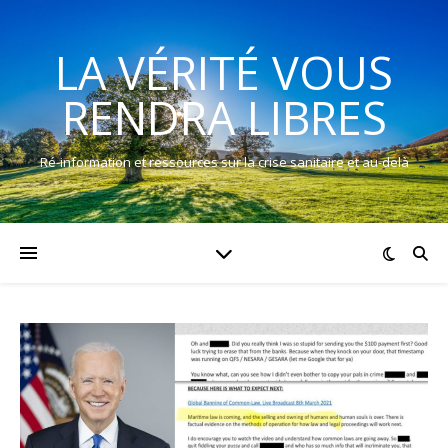
LA VÉRITÉ VOUS
RENDRA LIBRES
Ré-information et ressources sur la crise sanitaire et au-delà