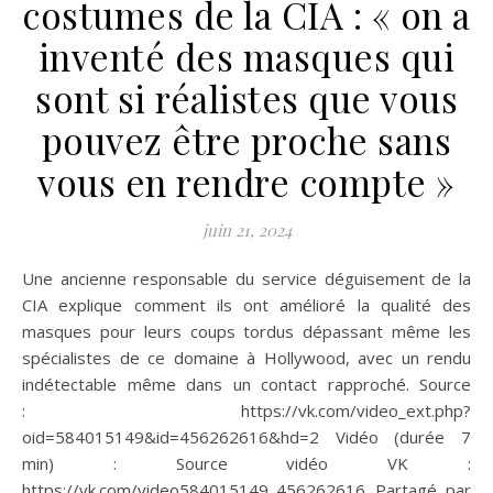
costumes de la CIA : « on a
inventé des masques qui
sont si réalistes que vous
pouvez être proche sans
vous en rendre compte »
juin 21, 2024
Une ancienne responsable du service déguisement de la
CIA explique comment ils ont amélioré la qualité des
masques pour leurs coups tordus dépassant même les
spécialistes de ce domaine à Hollywood, avec un rendu
indétectable même dans un contact rapproché. Source
: https://vk.com/video_ext.php?
oid=584015149&id=456262616&hd=2 Vidéo (durée 7
min) : Source vidéo VK :
https://vk.com/video584015149_456262616 Partagé par