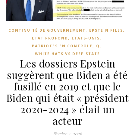
,
,
CONTINUITÉ DE GOUVERNEMENT
EPSTEIN FILES
,
,
ETAT PROFOND
ETATS-UNIS
,
,
PATRIOTES EN CONTRÔLE
Q
WHITE HATS VS DEEP STATE
Les dossiers Epstein
suggèrent que Biden a été
fusillé en 2019 et que le
Biden qui était « président
2020-2024 » était un
acteur
février 4, 2026