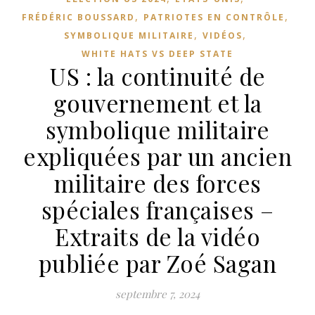
,
,
FRÉDÉRIC BOUSSARD
PATRIOTES EN CONTRÔLE
,
,
SYMBOLIQUE MILITAIRE
VIDÉOS
WHITE HATS VS DEEP STATE
US : la continuité de
gouvernement et la
symbolique militaire
expliquées par un ancien
militaire des forces
spéciales françaises –
Extraits de la vidéo
publiée par Zoé Sagan
septembre 7, 2024