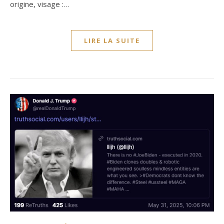
origine, visage :…
LIRE LA SUITE