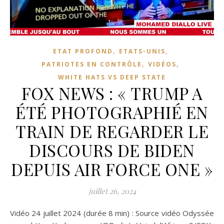
,
,
ETAT PROFOND
ETATS-UNIS
,
,
PATRIOTES EN CONTRÔLE
VIDÉOS
WHITE HATS VS DEEP STATE
FOX NEWS : « TRUMP A
ÉTÉ PHOTOGRAPHIÉ EN
TRAIN DE REGARDER LE
DISCOURS DE BIDEN
DEPUIS AIR FORCE ONE »
juillet 26, 2024
Vidéo 24 juillet 2024 (durée 8 min) : Source vidéo Odyssée