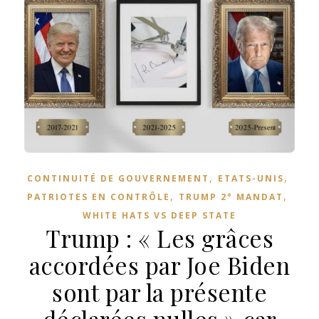
,
,
CONTINUITÉ DE GOUVERNEMENT
ETATS-UNIS
,
,
PATRIOTES EN CONTRÔLE
TRUMP 2° MANDAT
WHITE HATS VS DEEP STATE
Trump : « Les grâces
accordées par Joe Biden
sont par la présente
déclarées nulles » car