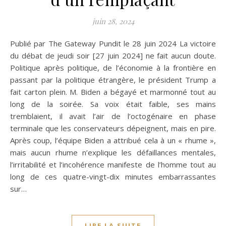
juin 28, 2024
Publié par The Gateway Pundit le 28 juin 2024 La victoire
du débat de jeudi soir [27 juin 2024] ne fait aucun doute.
Politique après politique, de l’économie à la frontière en
passant par la politique étrangère, le président Trump a
fait carton plein. M. Biden a bégayé et marmonné tout au
long de la soirée. Sa voix était faible, ses mains
tremblaient, il avait l’air de l’octogénaire en phase
terminale que les conservateurs dépeignent, mais en pire.
Après coup, l’équipe Biden a attribué cela à un « rhume »,
mais aucun rhume n’explique les défaillances mentales,
l’irritabilité et l’incohérence manifeste de l’homme tout au
long de ces quatre-vingt-dix minutes embarrassantes
sur…
LIRE LA SUITE