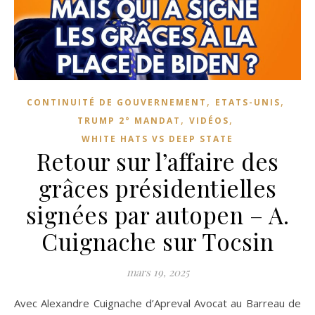
,
,
CONTINUITÉ DE GOUVERNEMENT
ETATS-UNIS
,
,
TRUMP 2° MANDAT
VIDÉOS
WHITE HATS VS DEEP STATE
Retour sur l’affaire des
grâces présidentielles
signées par autopen – A.
Cuignache sur Tocsin
mars 19, 2025
Avec Alexandre Cuignache d’Apreval Avocat au Barreau de