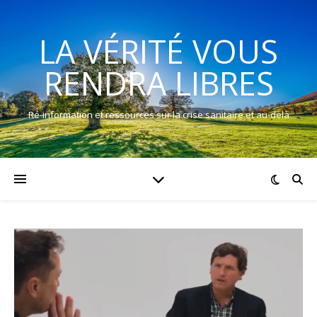
LA VÉRITÉ VOUS
RENDRA LIBRES
Ré-information et ressources sur la crise sanitaire et au-delà