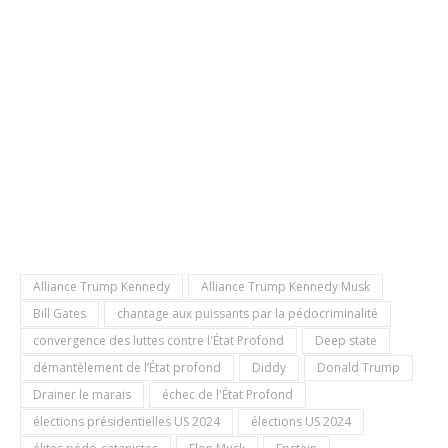
Alliance Trump Kennedy
Alliance Trump Kennedy Musk
Bill Gates
chantage aux puissants par la pédocriminalité
convergence des luttes contre l'État Profond
Deep state
démantèlement de l’État profond
Diddy
Donald Trump
Drainer le marais
échec de l'État Profond
élections présidentielles US 2024
élections US 2024