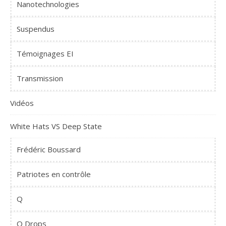
Nanotechnologies
Suspendus
Témoignages EI
Transmission
Vidéos
White Hats VS Deep State
Frédéric Boussard
Patriotes en contrôle
Q
Q Drops