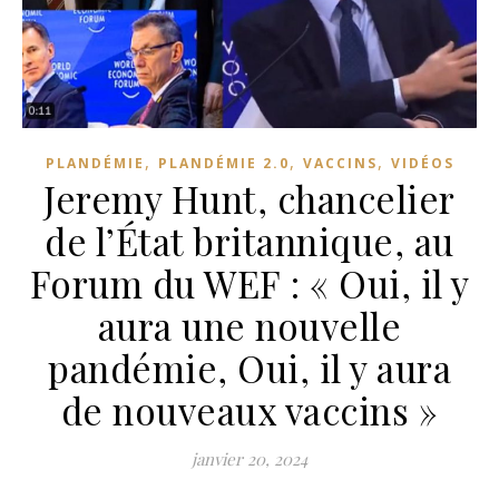
,
,
,
PLANDÉMIE
PLANDÉMIE 2.0
VACCINS
VIDÉOS
Jeremy Hunt, chancelier
de l’État britannique, au
Forum du WEF : « Oui, il y
aura une nouvelle
pandémie, Oui, il y aura
de nouveaux vaccins »
janvier 20, 2024