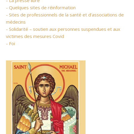
- La presse libre
- Quelques sites de réinformation
- Sites de professionnels de la santé et d’associations de
médecins
- Solidarité – soutien aux personnes suspendues et aux
victimes des mesures Covid
- Foi