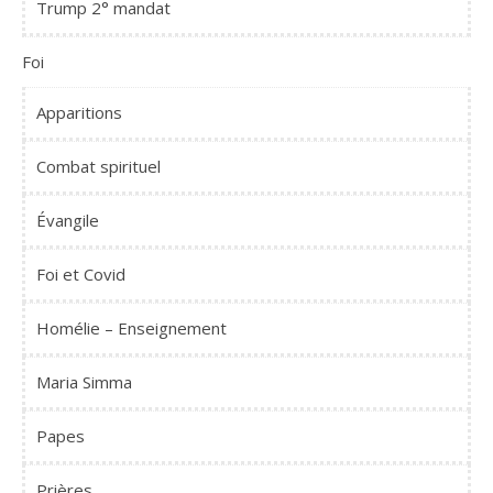
Trump 2° mandat
Foi
Apparitions
Combat spirituel
Évangile
Foi et Covid
Homélie – Enseignement
Maria Simma
Papes
Prières