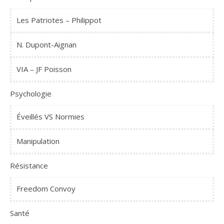
Les Patriotes – Philippot
N. Dupont-Aignan
VIA – JF Poisson
Psychologie
Éveillés VS Normies
Manipulation
Résistance
Freedom Convoy
Santé