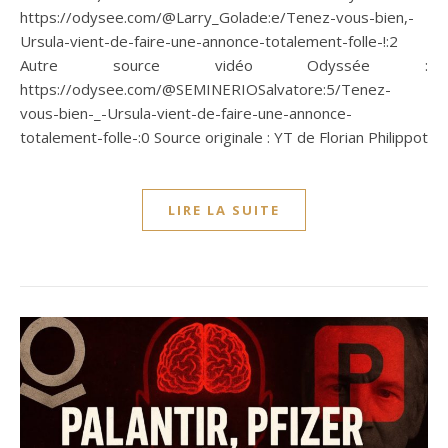
https://odysee.com/@Larry_Golade:e/Tenez-vous-bien,-
Ursula-vient-de-faire-une-annonce-totalement-folle-!:2
Autre source vidéo Odyssée :
https://odysee.com/@SEMINERIOSalvatore:5/Tenez-
vous-bien-_-Ursula-vient-de-faire-une-annonce-
totalement-folle-:0 Source originale : YT de Florian Philippot
LIRE LA SUITE