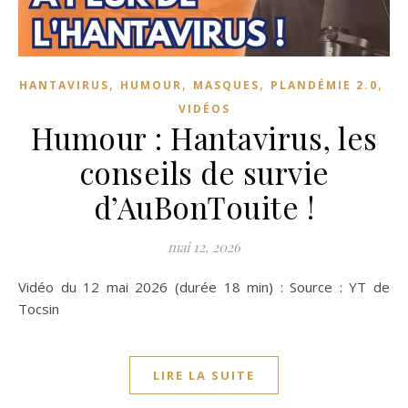
,
,
,
,
HANTAVIRUS
HUMOUR
MASQUES
PLANDÉMIE 2.0
VIDÉOS
Humour : Hantavirus, les
conseils de survie
d’AuBonTouite !
mai 12, 2026
Vidéo du 12 mai 2026 (durée 18 min) : Source : YT de
Tocsin
LIRE LA SUITE