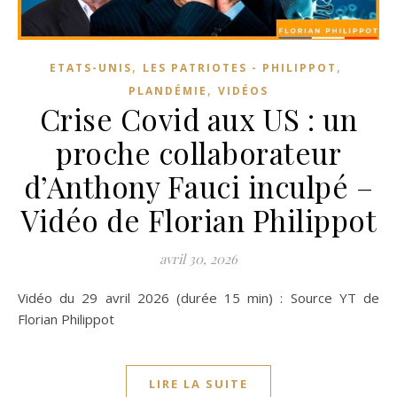
,
,
ETATS-UNIS
LES PATRIOTES - PHILIPPOT
,
PLANDÉMIE
VIDÉOS
Crise Covid aux US : un
proche collaborateur
d’Anthony Fauci inculpé –
Vidéo de Florian Philippot
avril 30, 2026
Vidéo du 29 avril 2026 (durée 15 min) : Source YT de
Florian Philippot
LIRE LA SUITE