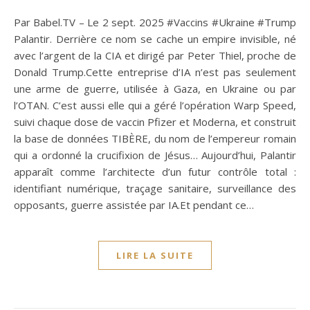
Par Babel.TV – Le 2 sept. 2025 #Vaccins #Ukraine #Trump
Palantir. Derrière ce nom se cache un empire invisible, né
avec l’argent de la CIA et dirigé par Peter Thiel, proche de
Donald Trump.Cette entreprise d’IA n’est pas seulement
une arme de guerre, utilisée à Gaza, en Ukraine ou par
l’OTAN. C’est aussi elle qui a géré l’opération Warp Speed,
suivi chaque dose de vaccin Pfizer et Moderna, et construit
la base de données TIBÈRE, du nom de l’empereur romain
qui a ordonné la crucifixion de Jésus… Aujourd’hui, Palantir
apparaît comme l’architecte d’un futur contrôle total :
identifiant numérique, traçage sanitaire, surveillance des
opposants, guerre assistée par IA.Et pendant ce…
LIRE LA SUITE