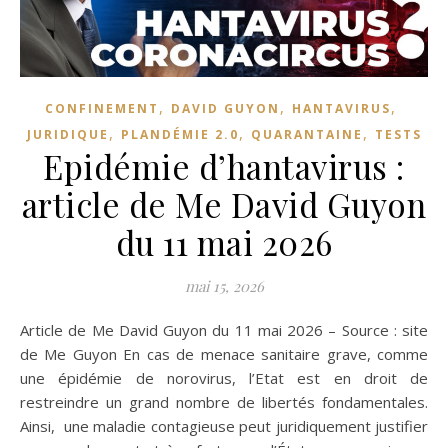
,
,
,
CONFINEMENT
DAVID GUYON
HANTAVIRUS
,
,
,
JURIDIQUE
PLANDÉMIE 2.0
QUARANTAINE
TESTS
Epidémie d’hantavirus :
article de Me David Guyon
du 11 mai 2026
mai 15, 2026
Article de Me David Guyon du 11 mai 2026 – Source : site
de Me Guyon En cas de menace sanitaire grave, comme
une épidémie de norovirus, l’Etat est en droit de
restreindre un grand nombre de libertés fondamentales.
Ainsi, une maladie contagieuse peut juridiquement justifier