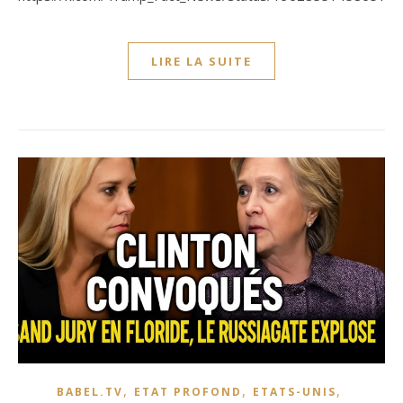
LIRE LA SUITE
,
,
,
BABEL.TV
ETAT PROFOND
ETATS-UNIS