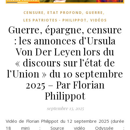
,
,
,
CENSURE
ETAT PROFOND
GUERRE
,
LES PATRIOTES - PHILIPPOT
VIDÉOS
Guerre, épargne, censure
: les annonces d’Ursula
Von Der Leyen lors du
« discours sur l’état de
l’Union » du 10 septembre
2025 – Par Florian
Philippot
septembre 13, 2025
Vidéo de Florian Philippot du 12 septembre 2025 (durée
18 min) : Source vidéo Odyssée :