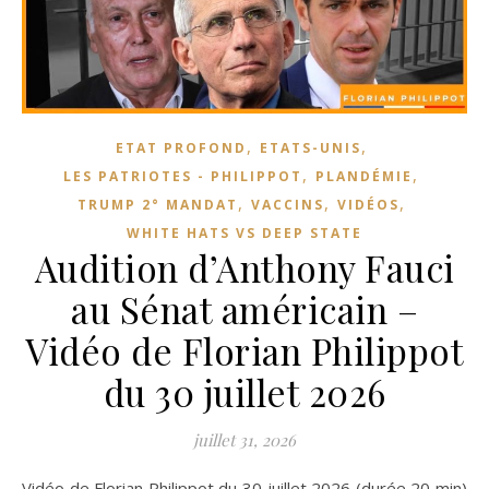
,
,
ETAT PROFOND
ETATS-UNIS
,
,
LES PATRIOTES - PHILIPPOT
PLANDÉMIE
,
,
,
TRUMP 2° MANDAT
VACCINS
VIDÉOS
WHITE HATS VS DEEP STATE
Audition d’Anthony Fauci
au Sénat américain –
Vidéo de Florian Philippot
du 30 juillet 2026
juillet 31, 2026
Vidéo de Florian Philippot du 30 juillet 2026 (durée 20 min)