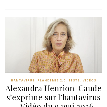
,
,
,
HANTAVIRUS
PLANDÉMIE 2.0
TESTS
VIDÉOS
Alexandra Henrion-Caude
s’exprime sur l’hantavirus
– Vidéo du 9 mai 2026