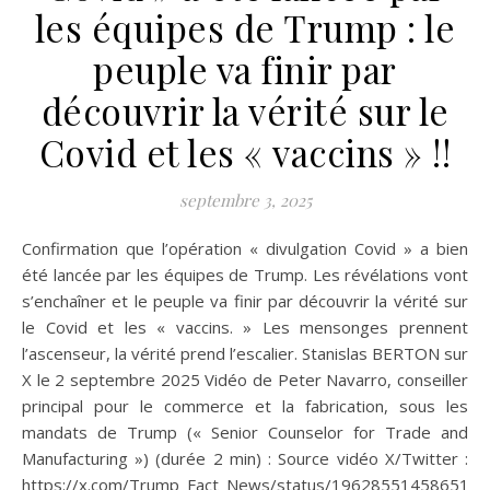
les équipes de Trump : le
peuple va finir par
découvrir la vérité sur le
Covid et les « vaccins » !!
septembre 3, 2025
Confirmation que l’opération « divulgation Covid » a bien
été lancée par les équipes de Trump. Les révélations vont
s’enchaîner et le peuple va finir par découvrir la vérité sur
le Covid et les « vaccins. » Les mensonges prennent
l’ascenseur, la vérité prend l’escalier. Stanislas BERTON sur
X le 2 septembre 2025 Vidéo de Peter Navarro, conseiller
principal pour le commerce et la fabrication, sous les
mandats de Trump (« Senior Counselor for Trade and
Manufacturing ») (durée 2 min) : Source vidéo X/Twitter :
https://x.com/Trump_Fact_News/status/196285514586515