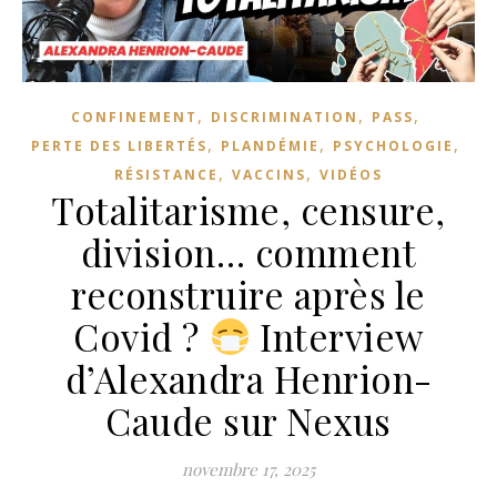
,
,
,
CONFINEMENT
DISCRIMINATION
PASS
,
,
,
PERTE DES LIBERTÉS
PLANDÉMIE
PSYCHOLOGIE
,
,
RÉSISTANCE
VACCINS
VIDÉOS
Totalitarisme, censure,
division… comment
reconstruire après le
Covid ?
Interview
d’Alexandra Henrion-
Caude sur Nexus
novembre 17, 2025