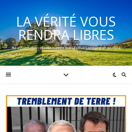
LA VÉRITÉ VOUS
RENDRA LIBRES
Ré-information et ressources sur la crise sanitaire et au-delà