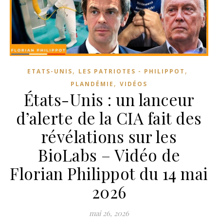
,
,
ETATS-UNIS
LES PATRIOTES - PHILIPPOT
,
PLANDÉMIE
VIDÉOS
États-Unis : un lanceur
d’alerte de la CIA fait des
révélations sur les
BioLabs – Vidéo de
Florian Philippot du 14 mai
2026
mai 26, 2026