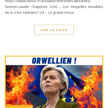
https://www.nexus.fr/actualite/entretien/alexandra-
henrion-caude/ Chapitres :0:00 – Les séquelles invisibles
de la crise sanitaire1:24 – Le grand retour…
LIRE LA SUITE