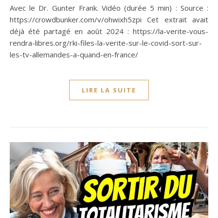
Avec le Dr. Gunter Frank. Vidéo (durée 5 min) : Source :
https://crowdbunker.com/v/ohwixh5zpi Cet extrait avait
déjà été partagé en août 2024 : https://la-verite-vous-
rendra-libres.org/rki-files-la-verite-sur-le-covid-sort-sur-
les-tv-allemandes-a-quand-en-france/
LIRE LA SUITE