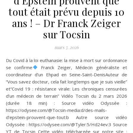
d’Epstein prouvent que
tout était prévu depuis 10
ans ! – Dr Franck Zeiger
sur Tocsin
mars 7, 2026
Du Covid à la loi euthanasie: la mise à mort sur ordonnance
se confirme
Franck Zeiger, Médecin généraliste et
coordinateur d’un Ehpad en Seine-Saint-DenisAuteur de
“Vous savez docteur, cela fait longtemps que je suis vieille”
et“Covid 19 : résistance virale: Les chroniques censurées
d’un médecin de terrain” Vidéo Tocsin du 2 mars 2026
(durée 18 min) : Source vidéo Odyssée :
https://odysee.com/@Tocsin-media:d/des-mails-
d’epstein-prouvent-que-tout:b Autre source vidéo
Odyssée : https://odysee.com/@Tyler:5/Hd24ev:3 Source
YT de Tocsin Cette vidéo téléchargée sur notre site :