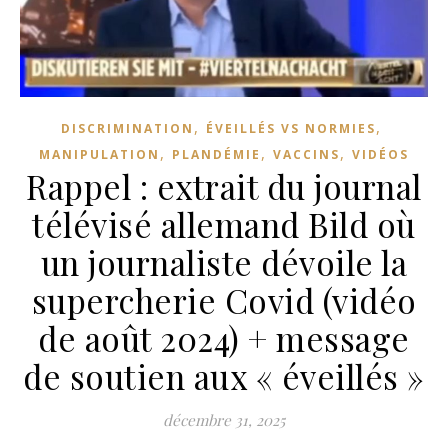
,
,
DISCRIMINATION
ÉVEILLÉS VS NORMIES
,
,
,
MANIPULATION
PLANDÉMIE
VACCINS
VIDÉOS
Rappel : extrait du journal
télévisé allemand Bild où
un journaliste dévoile la
supercherie Covid (vidéo
de août 2024) + message
de soutien aux « éveillés »
décembre 31, 2025