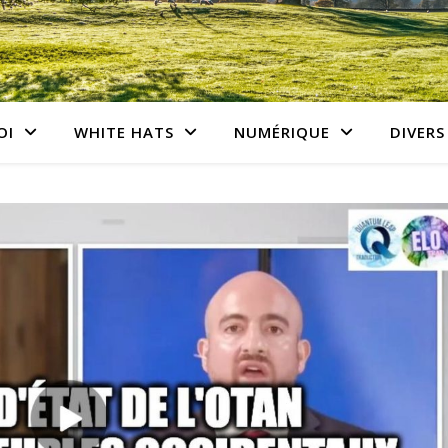
OI
WHITE HATS
NUMÉRIQUE
DIVERS