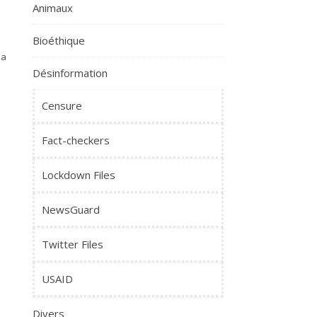
Animaux
Bioéthique
la
Désinformation
Censure
Fact-checkers
Lockdown Files
NewsGuard
Twitter Files
USAID
Divers