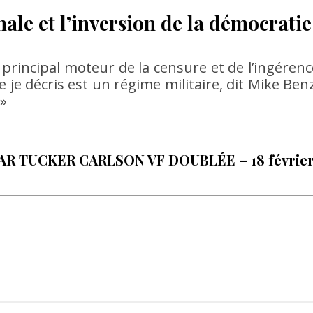
nale et l’inversion de la démocratie
e principal moteur de la censure et de l’ingérenc
e je décris est un régime militaire, dit Mike Benz
 »
PAR TUCKER CARLSON VF DOUBLÉE
– 18 févrie