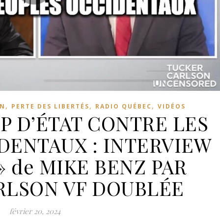
,
,
,
N
PERTE DES LIBERTÉS
RADIO QUÉBEC
VIDÉOS
P D’ÉTAT CONTRE LES
DENTAUX : INTERVIEW
e » de MIKE BENZ PAR
RLSON VF DOUBLÉE
février 20, 2024