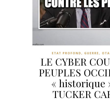
,
,
ETAT PROFOND
GUERRE
OTA
LE CYBER COU
PEUPLES OCCI
« historiqu
TUCKER CA