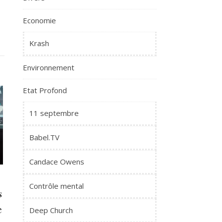
Economie
Krash
Environnement
Etat Profond
11 septembre
Babel.TV
Candace Owens
Contrôle mental
s
e
Deep Church