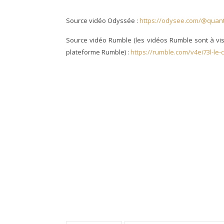
Source vidéo Odyssée :
https://odysee.com/@quan
Source vidéo Rumble (les vidéos Rumble sont à vis
plateforme Rumble) :
https://rumble.com/v4ei73l-le-