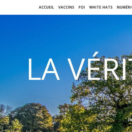
ACCUEIL
VACCINS
FOI
WHITE HATS
NUMÉRI
LA VÉR
R