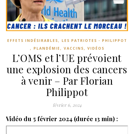
,
EFFETS INDÉSIRABLES
LES PATRIOTES - PHILIPPOT
,
,
,
PLANDÉMIE
VACCINS
VIDÉOS
L’OMS et l’UE prévoient
une explosion des cancers
à venir – Par Florian
Philippot
février 6, 2024
Vidéo du 5 février 2024 (durée 13 min) :