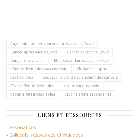
Augmentation des cancers après vaccins Covid
Cancer après vaccin Covid
Cancer et vaccins Covid
danger des vaccins
Effet secondaires vaccins Pfizer
effets indésirables vaccins covid
Florian Philippot
Les Patriotes
Les vaccins covid déclenchent des cancers
Pfizer effets indésirables
risque vaccins covid
vaccin effets indésirables
vaccins effets secondaires
LIENS ET RESSOURCES
- Associations
- Collectifs, ressources et initiatives