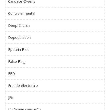
Candace Owens
Contrôle mental
Deep Church
Dépopulation
Epstein Files
False Flag
FED
Fraude électorale
JFK
L'info non censurée