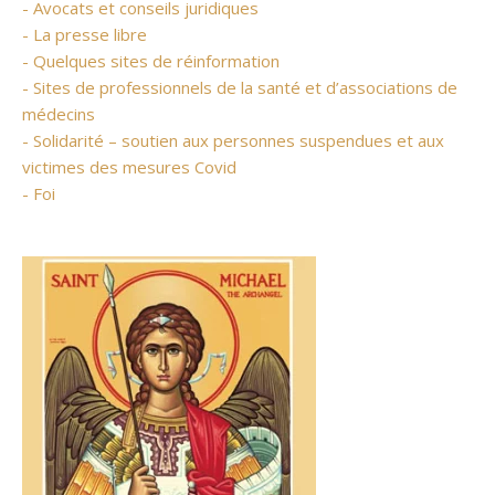
- Avocats et conseils juridiques
- La presse libre
- Quelques sites de réinformation
- Sites de professionnels de la santé et d’associations de
médecins
- Solidarité – soutien aux personnes suspendues et aux
victimes des mesures Covid
- Foi