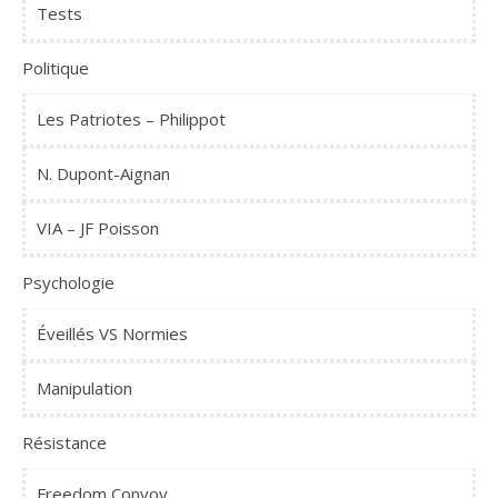
Tests
Politique
Les Patriotes – Philippot
N. Dupont-Aignan
VIA – JF Poisson
Psychologie
Éveillés VS Normies
Manipulation
Résistance
Freedom Convoy