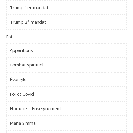
Trump 1er mandat
Trump 2° mandat
Foi
Apparitions
Combat spirituel
Évangile
Foi et Covid
Homélie – Enseignement
Maria Simma