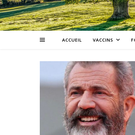
ACCUEIL
VACCINS
F