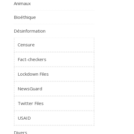
Animaux
Bioéthique
Désinformation
Censure
Fact-checkers
Lockdown Files
NewsGuard
Twitter Files
USAID
Divers