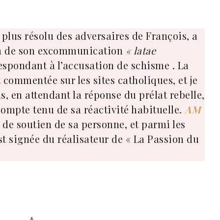
 plus résolu des adversaires de François, a
on de son excommunication
« latae
respondant à l’accusation de schisme . La
ommentée sur les sites catholiques, et je
us, en attendant la réponse du prélat rebelle,
compte tenu de sa réactivité habituelle.
AM
de soutien de sa personne, et parmi les
st signée du réalisateur de « La Passion du