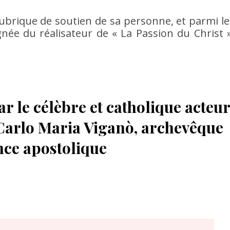
rubrique de soutien de sa personne, et parmi le
gnée du réalisateur de « La Passion du Christ »
par le célèbre et catholique acteur
Carlo Maria Viganò, archevêque
once apostolique