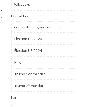
WikiLeaks
s
,
Etats-Unis
Continuité de gouvernement
Élection US 2020
Élection US 2024
RFK
Trump 1er mandat
Trump 2° mandat
Foi