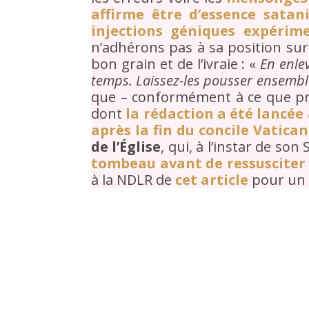
affirme être d’essence satan
injections géniques expérim
n’adhérons pas à sa position sur
bon grain et de l’ivraie : «
En enlev
temps. Laissez-les pousser ensembl
que – conformément à ce que pr
dont
la rédaction a été lancée 
après la fin du concile Vatican 
de l’Église
, qui, à l’instar de son
tombeau avant de ressusciter à
à la NDLR de
cet article
pour un 