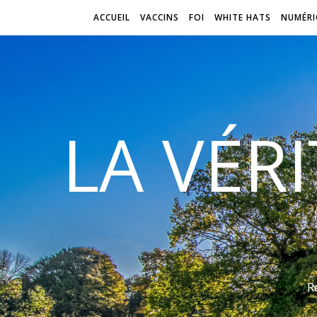
ACCUEIL
VACCINS
FOI
WHITE HATS
NUMÉRI
LA VÉR
R