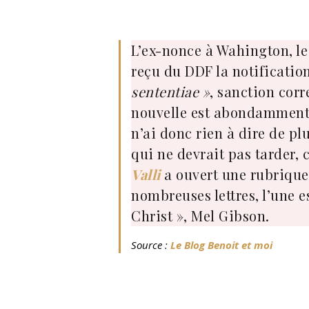
L’ex-nonce à Wahington, le
reçu du DDF la notificati
sententiae »
, sanction cor
nouvelle est abondamment c
n’ai donc rien à dire de pl
qui ne devrait pas tarder, 
Valli
a ouvert une rubrique 
nombreuses lettres, l’une e
Christ », Mel Gibson.
Source :
Le Blog Benoit et moi