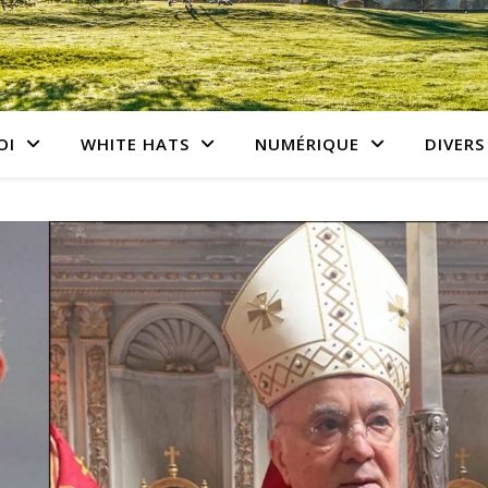
OI
WHITE HATS
NUMÉRIQUE
DIVERS