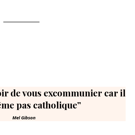
voir de vous excommunier
car il
ême pas catholique”
Mel Gibson