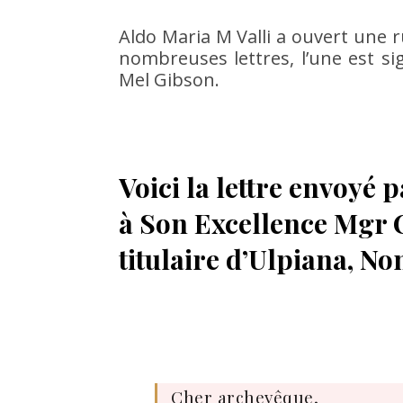
Aldo Maria M Valli a ouvert une 
nombreuses lettres, l’une est si
Mel Gibson.
Voici la lettre envoyé 
à Son Excellence Mgr 
titulaire d’Ulpiana, N
Cher archevêque,