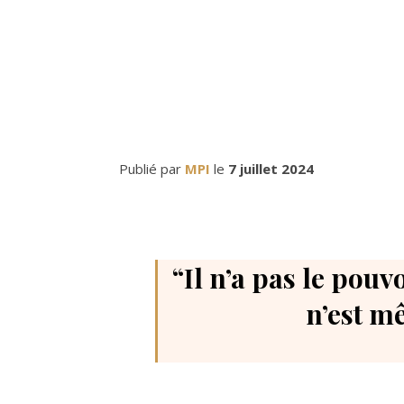
Publié par
MPI
le
7 juillet 2024
“Il n’a pas le pou
n’est m