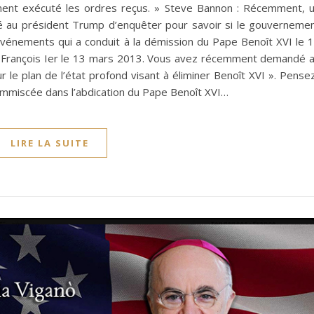
vement exécuté les ordres reçus. » Steve Bannon : Récemment, 
 au président Trump d’enquêter pour savoir si le gouverneme
événements qui a conduit à la démission du Pape Benoît XVI le 
pe François Ier le 13 mars 2013. Vous avez récemment demandé 
 le plan de l’état profond visant à éliminer Benoît XVI ». Pense
immiscée dans l’abdication du Pape Benoît XVI…
LIRE LA SUITE