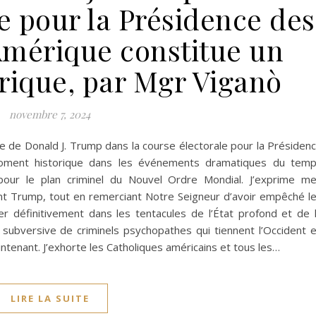
e pour la Présidence des
Amérique constitue un
rique, par Mgr Viganò
novembre 7, 2024
e de Donald J. Trump dans la course électorale pour la Présiden
moment historique dans les événements dramatiques du tem
our le plan criminel du Nouvel Ordre Mondial. J’exprime m
dent Trump, tout en remerciant Notre Seigneur d’avoir empêché l
r définitivement dans les tentacules de l’État profond et de 
ite subversive de criminels psychopathes qui tiennent l’Occident 
tenant. J’exhorte les Catholiques américains et tous les…
LIRE LA SUITE