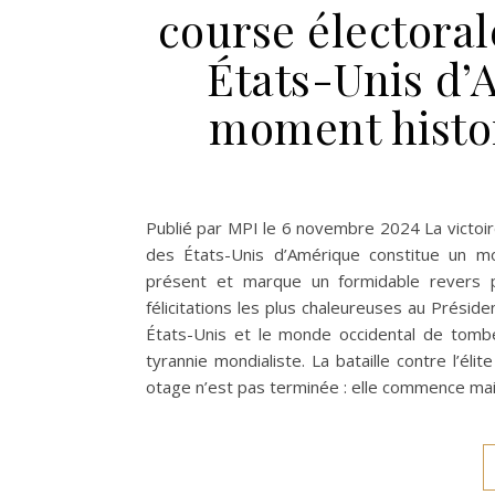
course électoral
États-Unis d’
moment histo
Publié par MPI le 6 novembre 2024 La victoir
des États-Unis d’Amérique constitue un 
présent et marque un formidable revers p
félicitations les plus chaleureuses au Prési
États-Unis et le monde occidental de tombe
tyrannie mondialiste. La bataille contre l’él
otage n’est pas terminée : elle commence main