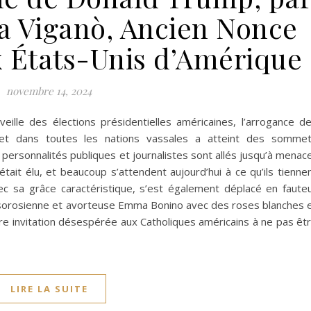
a Viganò, Ancien Nonce
x États-Unis d’Amérique
novembre 14, 2024
ille des élections présidentielles américaines, l’arrogance d
 et dans toutes les nations vassales a atteint des somme
 personnalités publiques et journalistes sont allés jusqu’à menac
était élu, et beaucoup s’attendent aujourd’hui à ce qu’ils tienne
c sa grâce caractéristique, s’est également déplacé en fauteu
cale sorosienne et avorteuse Emma Bonino avec des roses blanches 
e invitation désespérée aux Catholiques américains à ne pas êt
LIRE LA SUITE