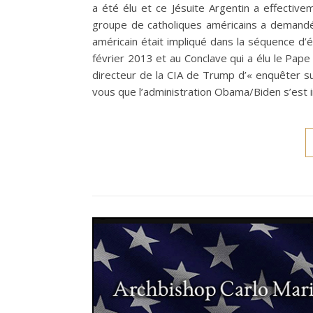
a été élu et ce Jésuite Argentin a effecti
groupe de catholiques américains a demandé
américain était impliqué dans la séquence d’
février 2013 et au Conclave qui a élu le Pa
directeur de la CIA de Trump d’« enquêter sur
vous que l’administration Obama/Biden s’est 