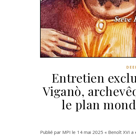
DEE
Entretien excl
Viganò, archevê
le plan mondi
Publié par MPI le 14 mai 2025 « Benoît XVI a 