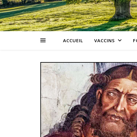
ACCUEIL
VACCINS
F