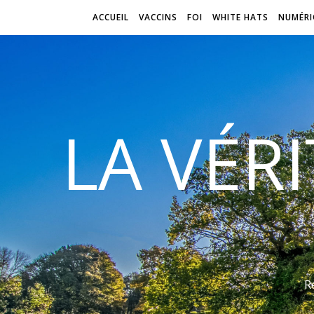
ACCUEIL
VACCINS
FOI
WHITE HATS
NUMÉRI
LA VÉR
R