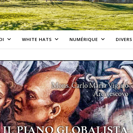
OI
WHITE HATS
NUMÉRIQUE
DIVERS