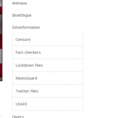
Animaux
Bioéthique
Désinformation
Censure
Fact-checkers
Lockdown Files
NewsGuard
Twitter Files
USAID
r
Divers