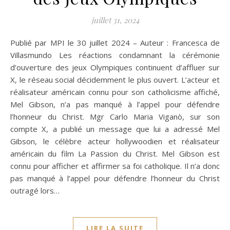
juillet 31, 2024
Publié par MPI le 30 juillet 2024 – Auteur : Francesca de
Villasmundo Les réactions condamnant la cérémonie
d’ouverture des jeux Olympiques continuent d’affluer sur
X, le réseau social décidemment le plus ouvert. L’acteur et
réalisateur américain connu pour son catholicisme affiché,
Mel Gibson, n’a pas manqué à l’appel pour défendre
l’honneur du Christ. Mgr Carlo Maria Viganò, sur son
compte X, a publié un message que lui a adressé Mel
Gibson, le célèbre acteur hollywoodien et réalisateur
américain du film La Passion du Christ. Mel Gibson est
connu pour afficher et affirmer sa foi catholique. Il n’a donc
pas manqué à l’appel pour défendre l’honneur du Christ
outragé lors…
LIRE LA SUITE