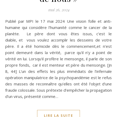
mai 26, 2024
Publié par MPI le 17 mai 2024 Une vision folle et anti-
humaine qui considère l’humanité comme le cancer de la
planète. Le père dont vous êtes issus, c’est le
diable, et vous voulez accomplir les desseins de votre
père. Il a été homicide dès le commencement,et n’est
point demeuré dans la vérité, parce qu’il n’y a point de
vérité en lui. Lorsqu’il profère le mensonge, il parle de son
propre fonds, car il est menteur et père du mensonge. [Jn
8, 44] L’un des effets les plus immédiats de l’infernale
opération manipulatrice de la psychopandémie est le refus
des masses de reconnaître qu’elles ont été l’objet d’une
fraude colossale. Sous prétexte d’empêcher la propagation
d’un virus, présenté comme…
LIRE LA SUITE