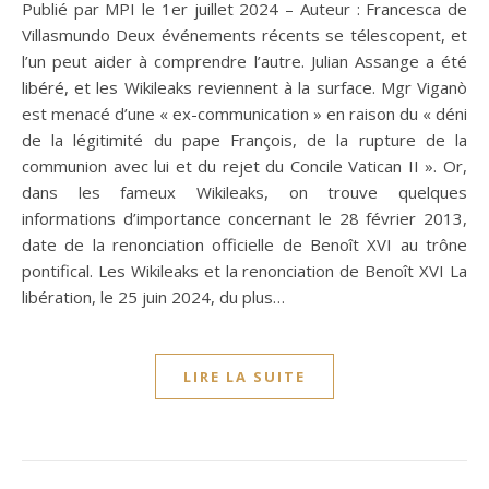
Publié par MPI le 1er juillet 2024 – Auteur : Francesca de
Villasmundo Deux événements récents se télescopent, et
l’un peut aider à comprendre l’autre. Julian Assange a été
libéré, et les Wikileaks reviennent à la surface. Mgr Viganò
est menacé d’une « ex-communication » en raison du « déni
de la légitimité du pape François, de la rupture de la
communion avec lui et du rejet du Concile Vatican II ». Or,
dans les fameux Wikileaks, on trouve quelques
informations d’importance concernant le 28 février 2013,
date de la renonciation officielle de Benoît XVI au trône
pontifical. Les Wikileaks et la renonciation de Benoît XVI La
libération, le 25 juin 2024, du plus…
LIRE LA SUITE