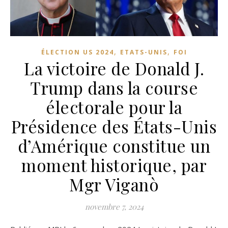
,
,
ÉLECTION US 2024
ETATS-UNIS
FOI
La victoire de Donald J.
Trump dans la course
électorale pour la
Présidence des États-Unis
d’Amérique constitue un
moment historique, par
Mgr Viganò
novembre 7, 2024