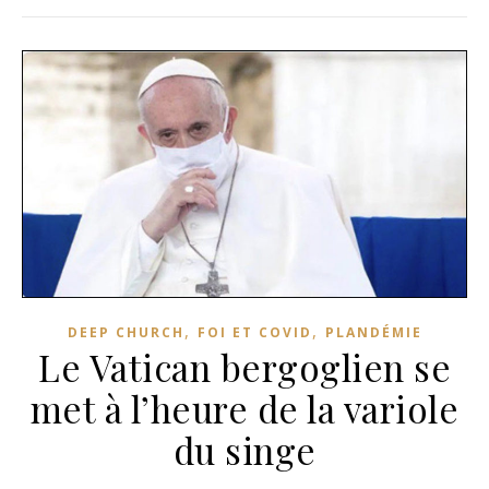
,
,
DEEP CHURCH
FOI ET COVID
PLANDÉMIE
Le Vatican bergoglien se
met à l’heure de la variole
du singe