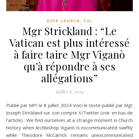
,
DEEP CHURCH
FOI
Mgr Strickland : “Le
Vatican est plus intéressé
à faire taire Mgr Viganò
qu’à répondre à ses
allégations”
juillet 8, 2024
Publié par MPI le 8 juillet 2024 Voici le texte publié par Mgr
Joseph Strickland sur son compte X/Twitter (voir en bas de
l’article) : We find ourselves at a strange moment in Church
history when Archbishop Viganò is excommunicated swiftly
while Theodore McCarrick remains unexcommunicated