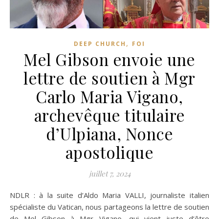
,
DEEP CHURCH
FOI
Mel Gibson envoie une
lettre de soutien à Mgr
Carlo Maria Vigano,
archevêque titulaire
d’Ulpiana, Nonce
apostolique
juillet 7, 2024
NDLR : à la suite d’Aldo Maria VALLI, journaliste italien
spécialiste du Vatican, nous partageons la lettre de soutien
de Mel Gibson à Mgr Vigano, qui vient juste d’être