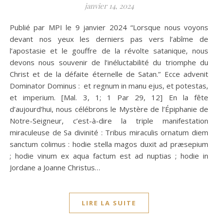
janvier 14, 2024
Publié par MPI le 9 janvier 2024 “Lorsque nous voyons
devant nos yeux les derniers pas vers l’abîme de
l’apostasie et le gouffre de la révolte satanique, nous
devons nous souvenir de l’inéluctabilité du triomphe du
Christ et de la défaite éternelle de Satan.” Ecce advenit
Dominator Dominus : et regnum in manu ejus, et potestas,
et imperium. [Mal. 3, 1; 1 Par 29, 12] En la fête
d’aujourd’hui, nous célébrons le Mystère de l’Épiphanie de
Notre-Seigneur, c’est-à-dire la triple manifestation
miraculeuse de Sa divinité : Tribus miraculis ornatum diem
sanctum colimus : hodie stella magos duxit ad præsepium
; hodie vinum ex aqua factum est ad nuptias ; hodie in
Jordane a Joanne Christus…
LIRE LA SUITE