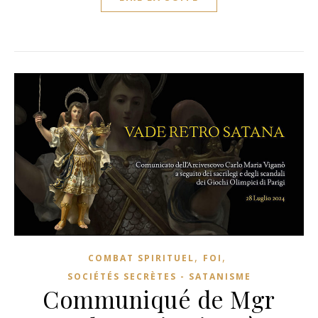
,
,
COMBAT SPIRITUEL
FOI
SOCIÉTÉS SECRÈTES - SATANISME
Communiqué de Mgr