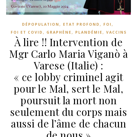
,
,
,
DÉPOPULATION
ETAT PROFOND
FOI
,
,
,
FOI ET COVID
GRAPHÈNE
PLANDÉMIE
VACCINS
À lire !! Intervention de
Mgr Carlo Maria Viganò à
Varese (Italie) :
« ce lobby criminel agit
pour le Mal, sert le Mal,
poursuit la mort non
seulement du corps mais
aussi de l’âme de chacun
de nous »