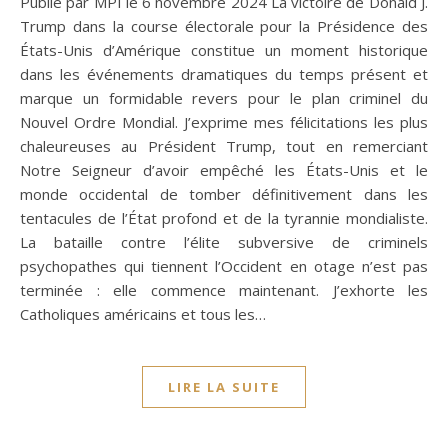
Publié par MPI le 6 novembre 2024 La victoire de Donald J.
Trump dans la course électorale pour la Présidence des
États-Unis d’Amérique constitue un moment historique
dans les événements dramatiques du temps présent et
marque un formidable revers pour le plan criminel du
Nouvel Ordre Mondial. J’exprime mes félicitations les plus
chaleureuses au Président Trump, tout en remerciant
Notre Seigneur d’avoir empêché les États-Unis et le
monde occidental de tomber définitivement dans les
tentacules de l’État profond et de la tyrannie mondialiste.
La bataille contre l’élite subversive de criminels
psychopathes qui tiennent l’Occident en otage n’est pas
terminée : elle commence maintenant. J’exhorte les
Catholiques américains et tous les…
LIRE LA SUITE