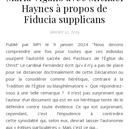
Haynes à propos de
Fiducia supplicans
janvier 12, 2024
Publié par MPI le 9 janvier 2024 “Nous devons
comprendre une fois pour toutes que ces individus
usurpent l’autorité sacrée des Pasteurs de l’Église du
Christ” Le cardinal Fernández écrit qu’« il n’y a pas de place
pour se distancier doctrinalement de cette Déclaration ou
pour la considérer comme hérétique, contraire à la
Tradition de l’Église ou blasphématoire ». Que répondriez-
vous à une telle remarque ? Il n’est pas surprenant que
l’auteur d’un document qui est en soi hérétique tente de le
défendre contre toute évidence. Ce qui est surprenant,
cependant, c’est l’impudence à contredire
cette synodalité qui, selon eux, devrait laisser l’autonomie
aux « églises particulières ». Mais c’est ce qui…