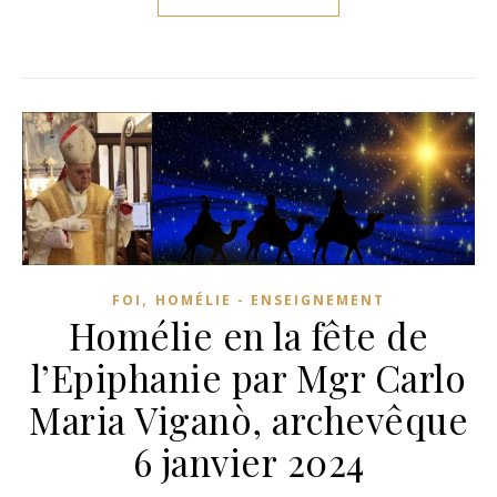
,
FOI
HOMÉLIE - ENSEIGNEMENT
Homélie en la fête de
l’Epiphanie par Mgr Carlo
Maria Viganò, archevêque
6 janvier 2024