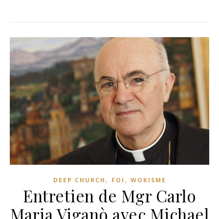
,
,
DEEP CHURCH
FOI
WOKISME
Entretien de Mgr Carlo
Maria Viganò avec Michael