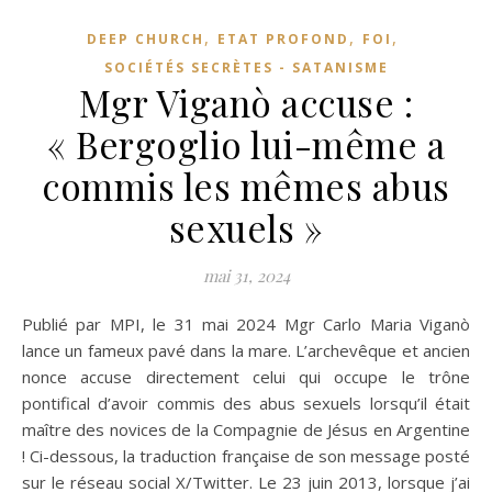
,
,
,
DEEP CHURCH
ETAT PROFOND
FOI
SOCIÉTÉS SECRÈTES - SATANISME
Mgr Viganò accuse :
« Bergoglio lui-même a
commis les mêmes abus
sexuels »
mai 31, 2024
Publié par MPI, le 31 mai 2024 Mgr Carlo Maria Viganò
lance un fameux pavé dans la mare. L’archevêque et ancien
nonce accuse directement celui qui occupe le trône
pontifical d’avoir commis des abus sexuels lorsqu’il était
maître des novices de la Compagnie de Jésus en Argentine
! Ci-dessous, la traduction française de son message posté
sur le réseau social X/Twitter. Le 23 juin 2013, lorsque j’ai