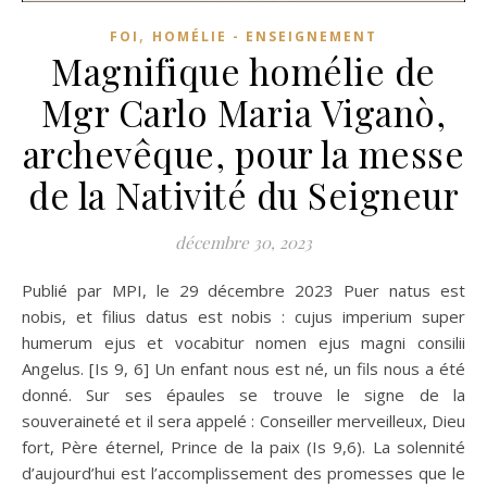
,
FOI
HOMÉLIE - ENSEIGNEMENT
Magnifique homélie de
Mgr Carlo Maria Viganò,
archevêque, pour la messe
de la Nativité du Seigneur
décembre 30, 2023
Publié par MPI, le 29 décembre 2023 Puer natus est
nobis, et filius datus est nobis : cujus imperium super
humerum ejus et vocabitur nomen ejus magni consilii
Angelus. [Is 9, 6] Un enfant nous est né, un fils nous a été
donné. Sur ses épaules se trouve le signe de la
souveraineté et il sera appelé : Conseiller merveilleux, Dieu
fort, Père éternel, Prince de la paix (Is 9,6). La solennité
d’aujourd’hui est l’accomplissement des promesses que le