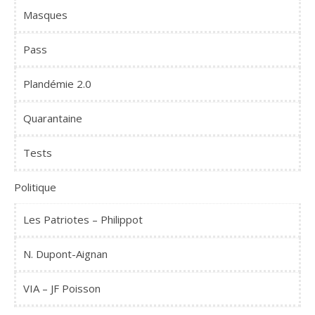
Masques
Pass
Plandémie 2.0
Quarantaine
Tests
Politique
Les Patriotes – Philippot
N. Dupont-Aignan
VIA – JF Poisson