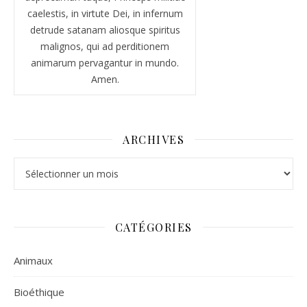
caelestis, in virtute Dei, in infernum
detrude satanam aliosque spiritus
malignos, qui ad perditionem
animarum pervagantur in mundo.
Amen.
ARCHIVES
Archives
CATÉGORIES
Animaux
Bioéthique