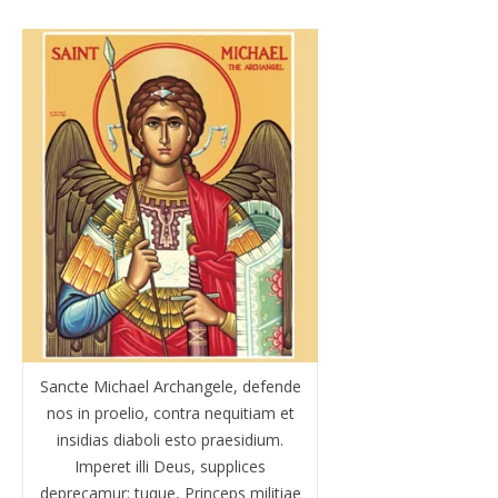
Sancte Michael Archangele, defende
nos in proelio, contra nequitiam et
insidias diaboli esto praesidium.
Imperet illi Deus, supplices
deprecamur: tuque, Princeps militiae