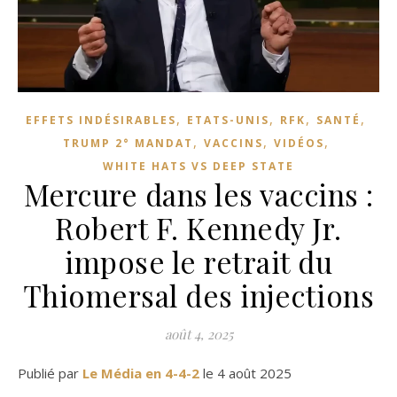
,
,
,
,
EFFETS INDÉSIRABLES
ETATS-UNIS
RFK
SANTÉ
,
,
,
TRUMP 2° MANDAT
VACCINS
VIDÉOS
WHITE HATS VS DEEP STATE
Mercure dans les vaccins :
Robert F. Kennedy Jr.
impose le retrait du
Thiomersal des injections
août 4, 2025
Publié par
Le Média en 4-4-2
le 4 août 2025