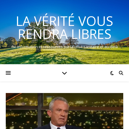
LA VÉRITÉ VOUS
RENDRA LIBRES
Ré-information et ressources sur la crise sanitaire et au-delà