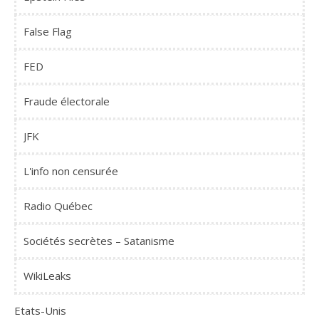
False Flag
FED
Fraude électorale
JFK
L'info non censurée
Radio Québec
Sociétés secrètes – Satanisme
WikiLeaks
Etats-Unis