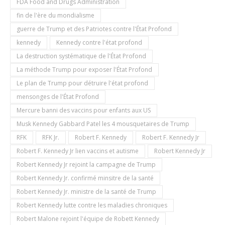
FDA Food and Drugs Administration
fin de l'ère du mondialisme
guerre de Trump et des Patriotes contre l'État Profond
kennedy
Kennedy contre l'état profond
La destruction systématique de l'État Profond
La méthode Trump pour exposer l'État Profond
Le plan de Trump pour détruire l'état profond
mensonges de l'État Profond
Mercure banni des vaccins pour enfants aux US
Musk Kennedy Gabbard Patel les 4 mousquetaires de Trump
RFK
RFK Jr.
Robert F. Kennedy
Robert F. Kennedy Jr
Robert F. Kennedy Jr lien vaccins et autisme
Robert Kennedy Jr
Robert Kennedy Jr rejoint la campagne de Trump
Robert Kennedy Jr. confirmé minsitre de la santé
Robert Kennedy Jr. ministre de la santé de Trump
Robert Kennedy lutte contre les maladies chroniques
Robert Malone rejoint l'équipe de Robett Kennedy