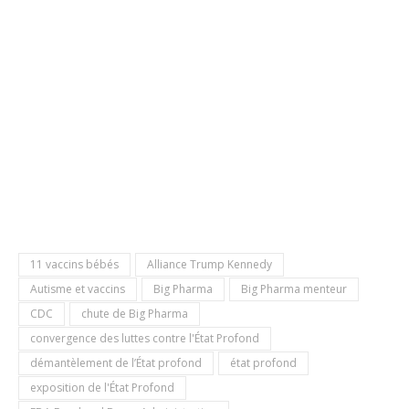
11 vaccins bébés
Alliance Trump Kennedy
Autisme et vaccins
Big Pharma
Big Pharma menteur
CDC
chute de Big Pharma
convergence des luttes contre l'État Profond
démantèlement de l’État profond
état profond
exposition de l'État Profond