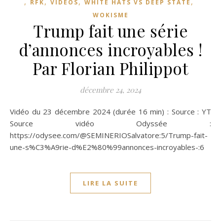
,
,
,
,
RFK
VIDÉOS
WHITE HATS VS DEEP STATE
WOKISME
Trump fait une série
d’annonces incroyables !
Par Florian Philippot
décembre 24, 2024
Vidéo du 23 décembre 2024 (durée 16 min) : Source : YT
Source vidéo Odyssée :
https://odysee.com/@SEMINERIOSalvatore:5/Trump-fait-
une-s%C3%A9rie-d%E2%80%99annonces-incroyables-:6
LIRE LA SUITE