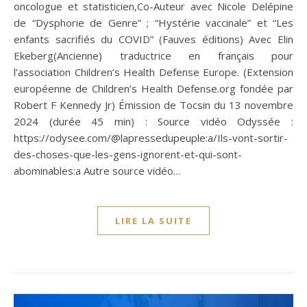
oncologue et statisticien,Co-Auteur avec Nicole Delépine
de “Dysphorie de Genre” ; “Hystérie vaccinale” et “Les
enfants sacrifiés du COVID” (Fauves éditions) Avec Elin
Ekeberg(Ancienne) traductrice en français pour
l’association Children’s Health Defense Europe. (Extension
européenne de Children’s Health Defense.org fondée par
Robert F Kennedy Jr) Émission de Tocsin du 13 novembre
2024 (durée 45 min) : Source vidéo Odyssée :
https://odysee.com/@lapressedupeuple:a/Ils-vont-sortir-
des-choses-que-les-gens-ignorent-et-qui-sont-
abominables:a Autre source vidéo…
LIRE LA SUITE