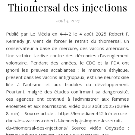
Thiomersal des injections
août 4, 2025
Publié par Le Média en 4-4-2 le 4 août 2025 Robert F.
Kennedy Jr. vient de forcer le retrait du thiomersal, un
conservateur à base de mercure, des vaccins américains.
Une victoire tardive contre des décennies d’aveuglement
volontaire. Pendant des années, le CDC et la FDA ont
ignoré les preuves accablantes : le mercure éthylique,
présent dans les vaccins antigrippaux, est une neurotoxine
liée à l’autisme et aux troubles du développement.
Pourtant, malgré des études confirmant sa dangerosité,
ces agences ont continué à l’administrer aux femmes
enceintes et aux nourrissons. Vidéo du 3 août 2025 (durée
8 min) : Source article : https://lemediaen442.fr/mercure-
dans-les-vaccins-robert-f-kennedy-jr-impose-le-retrait-
du-thiomersal-des-injections/ Source vidéo Odyssée :