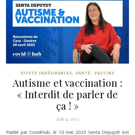
,
,
EFFETS INDÉSIRABLES
SANTÉ
VACCINS
Autisme et vaccination :
« Interdit de parler de
ça ! »
juin 4, 2023
Publié par CovidHub, le 10 mai 2023 Senta Depuydt est