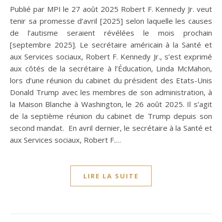
Publié par MPI le 27 août 2025 Robert F. Kennedy Jr. veut
tenir sa promesse d’avril [2025] selon laquelle les causes
de l’autisme seraient révélées le mois prochain
[septembre 2025]. Le secrétaire américain à la Santé et
aux Services sociaux, Robert F. Kennedy Jr., s’est exprimé
aux côtés de la secrétaire à l’Éducation, Linda McMahon,
lors d’une réunion du cabinet du président des Etats-Unis
Donald Trump avec les membres de son administration, à
la Maison Blanche à Washington, le 26 août 2025. Il s’agit
de la septième réunion du cabinet de Trump depuis son
second mandat. En avril dernier, le secrétaire à la Santé et
aux Services sociaux, Robert F.…
LIRE LA SUITE