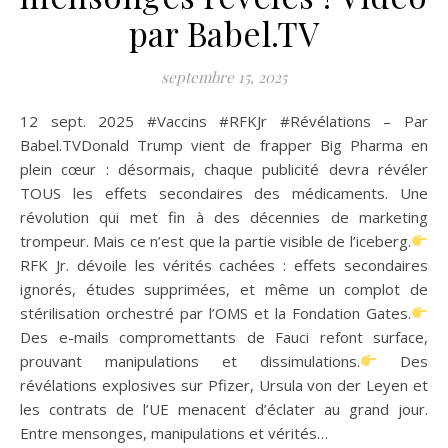
par Babel.TV
septembre 15, 2025
12 sept. 2025 #Vaccins #RFKJr #Révélations – Par
Babel.TVDonald Trump vient de frapper Big Pharma en
plein cœur : désormais, chaque publicité devra révéler
TOUS les effets secondaires des médicaments. Une
révolution qui met fin à des décennies de marketing
trompeur. Mais ce n’est que la partie visible de l’iceberg.
RFK Jr. dévoile les vérités cachées : effets secondaires
ignorés, études supprimées, et même un complot de
stérilisation orchestré par l’OMS et la Fondation Gates.
Des e-mails compromettants de Fauci refont surface,
prouvant manipulations et dissimulations.
Des
révélations explosives sur Pfizer, Ursula von der Leyen et
les contrats de l’UE menacent d’éclater au grand jour.
Entre mensonges, manipulations et vérités…