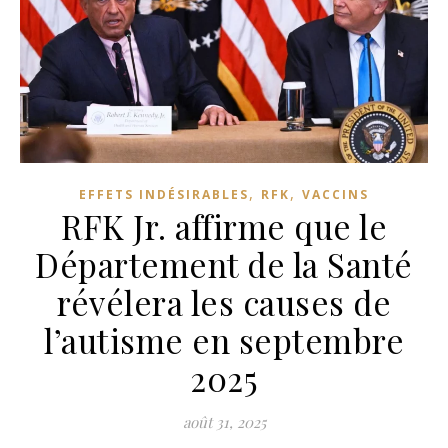
,
,
EFFETS INDÉSIRABLES
RFK
VACCINS
RFK Jr. affirme que le
Département de la Santé
révélera les causes de
l’autisme en septembre
2025
août 31, 2025