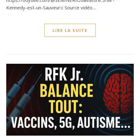
https://odysee.com/@SEMINERIOSalvatore:5/Mr-
Kennedy-est-un-Sauveur:c Source vidéo…
LIRE LA SUITE