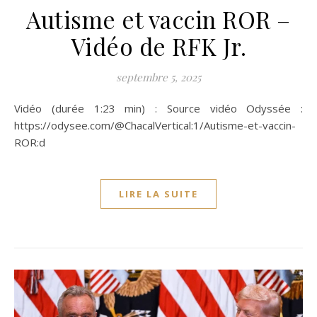
Autisme et vaccin ROR –
Vidéo de RFK Jr.
septembre 5, 2025
Vidéo (durée 1:23 min) : Source vidéo Odyssée :
https://odysee.com/@ChacalVertical:1/Autisme-et-vaccin-
ROR:d
LIRE LA SUITE