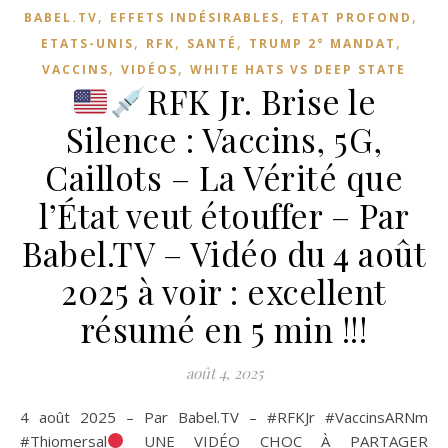
,
,
,
BABEL.TV
EFFETS INDÉSIRABLES
ETAT PROFOND
,
,
,
,
ETATS-UNIS
RFK
SANTÉ
TRUMP 2° MANDAT
,
,
VACCINS
VIDÉOS
WHITE HATS VS DEEP STATE
RFK Jr. Brise le
Silence : Vaccins, 5G,
Caillots – La Vérité que
l’État veut étouffer – Par
Babel.TV – Vidéo du 4 août
2025 à voir : excellent
résumé en 5 min !!!
août 4, 2025
4 août 2025 – Par Babel.TV – #RFKJr #VaccinsARNm
#Thiomersal
UNE VIDÉO CHOC À PARTAGER