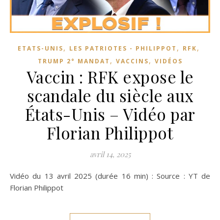
,
,
,
ETATS-UNIS
LES PATRIOTES - PHILIPPOT
RFK
,
,
TRUMP 2° MANDAT
VACCINS
VIDÉOS
Vaccin : RFK expose le
scandale du siècle aux
États-Unis – Vidéo par
Florian Philippot
avril 14, 2025
Vidéo du 13 avril 2025 (durée 16 min) : Source : YT de
Florian Philippot