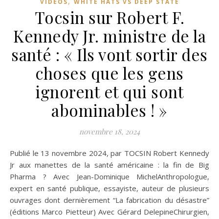
,
VIDÉOS
WHITE HATS VS DEEP STATE
Tocsin sur Robert F.
Kennedy Jr. ministre de la
santé : « Ils vont sortir des
choses que les gens
ignorent et qui sont
abominables ! »
novembre 18, 2024
Publié le 13 novembre 2024, par TOCSIN Robert Kennedy
Jr aux manettes de la santé américaine : la fin de Big
Pharma ? Avec Jean-Dominique Michel‬Anthropologue,
expert en santé publique, essayiste, auteur de plusieurs
ouvrages dont dernièrement “La fabrication du désastre”
(éditions Marco Pietteur) Avec Gérard DelepineChirurgien,