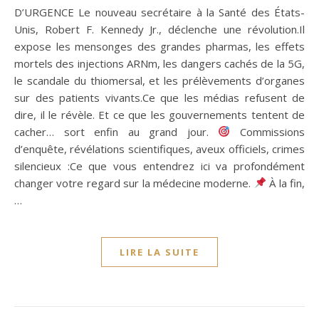
D’URGENCE Le nouveau secrétaire à la Santé des États-
Unis, Robert F. Kennedy Jr., déclenche une révolution.Il
expose les mensonges des grandes pharmas, les effets
mortels des injections ARNm, les dangers cachés de la 5G,
le scandale du thiomersal, et les prélèvements d’organes
sur des patients vivants.Ce que les médias refusent de
dire, il le révèle. Et ce que les gouvernements tentent de
cacher… sort enfin au grand jour.
Commissions
d’enquête, révélations scientifiques, aveux officiels, crimes
silencieux :Ce que vous entendrez ici va profondément
changer votre regard sur la médecine moderne.
À la fin,
…
LIRE LA SUITE