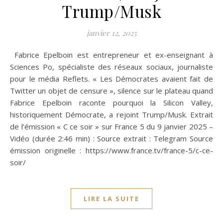
Trump/Musk
janvier 12, 2025
Fabrice Epelboin est entrepreneur et ex-enseignant à
Sciences Po, spécialiste des réseaux sociaux, journaliste
pour le média Reflets. « Les Démocrates avaient fait de
Twitter un objet de censure », silence sur le plateau quand
Fabrice Epelboin raconte pourquoi la Silicon Valley,
historiquement Démocrate, a rejoint Trump/Musk. Extrait
de l’émission « C ce soir » sur France 5 du 9 janvier 2025 –
Vidéo (durée 2:46 min) : Source extrait : Telegram Source
émission originelle : https://www.france.tv/france-5/c-ce-
soir/
LIRE LA SUITE