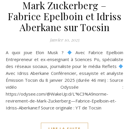
Mark Zuckerberg –
Fabrice Epelboin et Idriss
Aberkane sur Tocsin
janvier 10, 2025
A quoi joue Elon Musk ?
Avec Fabrice Epelboin
Entrepreneur et ex-enseignant à Sciences Po, spécialiste
des réseaux sociaux, journaliste pour le média Reflets
Avec Idriss Aberkane Conférencier, essayiste et analyste
Émission Tocsin du 8 janvier 2025 (durée 46 min) : Source
vidéo Odyssée :
https://odysee.com/@WakeUp:d/L’%C3%A9norme-
revirement-de-Mark-Zuckerberg—Fabrice-Epelboin-et-
Idriss-Aberkane:f Source originale : YT de Tocsin
LIRE LA SUITE