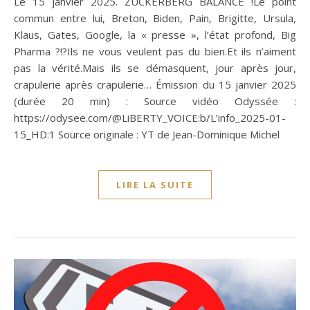
Le 15 janvier 2025. ZUCKERBERG BALANCE !Le point
commun entre lui, Breton, Biden, Pain, Brigitte, Ursula,
Klaus, Gates, Google, la « presse », l’état profond, Big
Pharma ?!?Ils ne vous veulent pas du bien.Et ils n’aiment
pas la vérité.Mais ils se démasquent, jour après jour,
crapulerie après crapulerie… Émission du 15 janvier 2025
(durée 20 min) : Source vidéo Odyssée :
https://odysee.com/@LiBERTY_VOICE:b/L’info_2025-01-
15_HD:1 Source originale : YT de Jean-Dominique Michel
LIRE LA SUITE