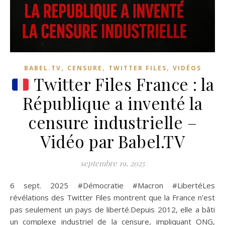
,
,
,
BABEL.TV
CENSURE
TWITTER FILES
VIDÉOS
Twitter Files France : la
République a inventé la
censure industrielle –
Vidéo par Babel.TV
septembre 19, 2025
6 sept. 2025 #Démocratie #Macron #LibertéLes
révélations des Twitter Files montrent que la France n’est
pas seulement un pays de liberté.Depuis 2012, elle a bâti
un complexe industriel de la censure, impliquant ONG,