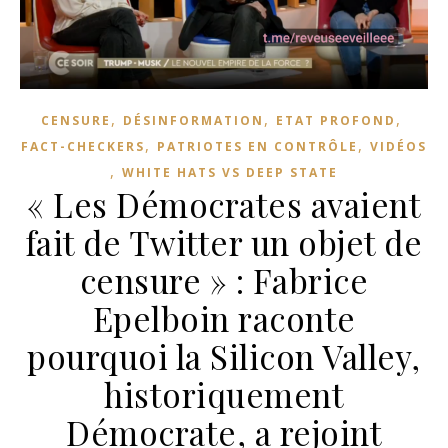
,
,
,
CENSURE
DÉSINFORMATION
ETAT PROFOND
,
,
FACT-CHECKERS
PATRIOTES EN CONTRÔLE
VIDÉOS
,
WHITE HATS VS DEEP STATE
« Les Démocrates avaient
fait de Twitter un objet de
censure » : Fabrice
Epelboin raconte
pourquoi la Silicon Valley,
historiquement
Démocrate, a rejoint