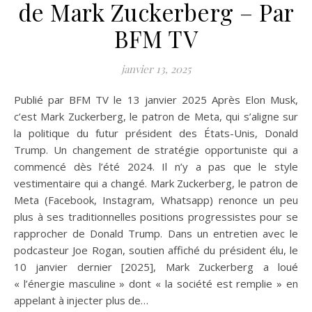
de Mark Zuckerberg – Par
BFM TV
janvier 13, 2025
Publié par BFM TV le 13 janvier 2025 Après Elon Musk,
c’est Mark Zuckerberg, le patron de Meta, qui s’aligne sur
la politique du futur président des États-Unis, Donald
Trump. Un changement de stratégie opportuniste qui a
commencé dès l’été 2024. Il n’y a pas que le style
vestimentaire qui a changé. Mark Zuckerberg, le patron de
Meta (Facebook, Instagram, Whatsapp) renonce un peu
plus à ses traditionnelles positions progressistes pour se
rapprocher de Donald Trump. Dans un entretien avec le
podcasteur Joe Rogan, soutien affiché du président élu, le
10 janvier dernier [2025], Mark Zuckerberg a loué
« l’énergie masculine » dont « la société est remplie » en
appelant à injecter plus de…