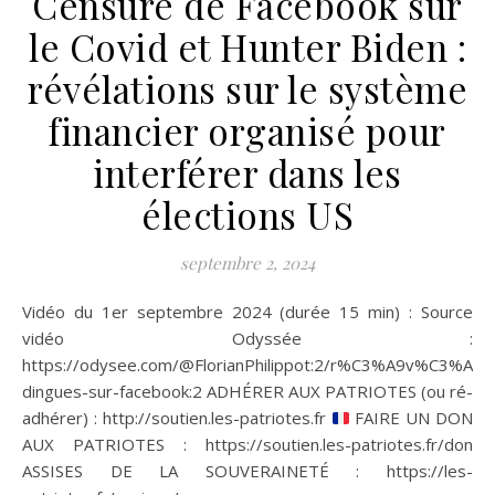
Censure de Facebook sur
le Covid et Hunter Biden :
révélations sur le système
financier organisé pour
interférer dans les
élections US
septembre 2, 2024
Vidéo du 1er septembre 2024 (durée 15 min) : Source
vidéo Odyssée :
https://odysee.com/@FlorianPhilippot:2/r%C3%A9v%C3%A9la
dingues-sur-facebook:2 ADHÉRER AUX PATRIOTES (ou ré-
adhérer) : http://soutien.les-patriotes.fr
FAIRE UN DON
AUX PATRIOTES : https://soutien.les-patriotes.fr/don
ASSISES DE LA SOUVERAINETÉ : https://les-