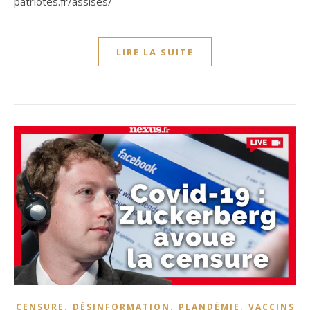
patriotes.fr/assises/
LIRE LA SUITE
,
,
,
CENSURE
DÉSINFORMATION
PLANDÉMIE
VACCINS