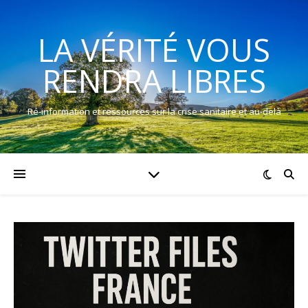
LA VÉRITÉ VOUS
RENDRA LIBRES
Ré-information et ressources sur la crise sanitaire et au-delà