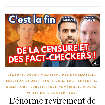
,
,
,
CENSURE
DÉGAFAMISATION
DÉSINFORMATION
,
,
,
ÉLECTION US 2024
ETATS-UNIS
FACT-CHECKERS
,
,
,
NUMÉRIQUE
SURVEILLANCE NUMÉRIQUE
VIDÉOS
WHITE HATS VS DEEP STATE
L’énorme revirement de