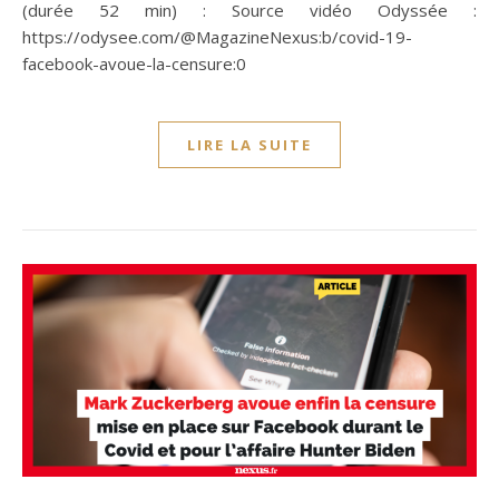
(durée 52 min) : Source vidéo Odyssée :
https://odysee.com/@MagazineNexus:b/covid-19-
facebook-avoue-la-censure:0
LIRE LA SUITE