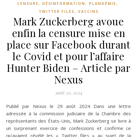
,
,
,
CENSURE
DÉSINFORMATION
PLANDÉMIE
,
TWITTER FILES
VACCINS
Mark Zuckerberg avoue
enfin la censure mise en
place sur Facebook durant
le Covid et pour l’affaire
Hunter Biden – Article par
Nexus
août 30, 2024
Publié par Nexus le 29 août 2024 Dans une lettre
adressée à la commission judiciaire de la Chambre des
représentants des États-Unis, Mark Zuckerberg se livre à
un surprenant exercice de confessions et confirme ce
qu’avaient révélé les « Twitter files » au sujet de la