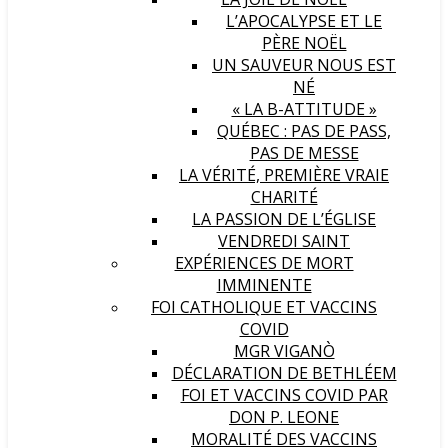
L’APOCALYPSE ET LE
PÈRE NOËL
UN SAUVEUR NOUS EST
NÉ
« LA B-ATTITUDE »
QUÉBEC : PAS DE PASS,
PAS DE MESSE
LA VÉRITÉ, PREMIÈRE VRAIE
CHARITÉ
LA PASSION DE L’ÉGLISE
VENDREDI SAINT
EXPÉRIENCES DE MORT
IMMINENTE
FOI CATHOLIQUE ET VACCINS
COVID
MGR VIGANÒ
DÉCLARATION DE BETHLÉEM
FOI ET VACCINS COVID PAR
DON P. LEONE
MORALITÉ DES VACCINS