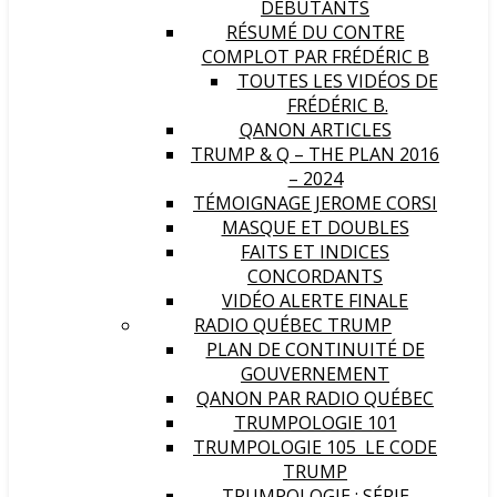
DÉBUTANTS
RÉSUMÉ DU CONTRE
COMPLOT PAR FRÉDÉRIC B
TOUTES LES VIDÉOS DE
FRÉDÉRIC B.
QANON ARTICLES
TRUMP & Q – THE PLAN 2016
– 2024
TÉMOIGNAGE JEROME CORSI
MASQUE ET DOUBLES
FAITS ET INDICES
CONCORDANTS
VIDÉO ALERTE FINALE
RADIO QUÉBEC TRUMP
PLAN DE CONTINUITÉ DE
GOUVERNEMENT
QANON PAR RADIO QUÉBEC
TRUMPOLOGIE 101
TRUMPOLOGIE 105 LE CODE
TRUMP
TRUMPOLOGIE : SÉRIE