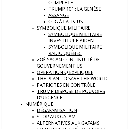
COMPLÈTE
TRUMP 101 : LA GENÈSE
ASSANGE
COG À LA TV US
SYMBOLIQUE MILITAIRE
SYMBOLIQUE MILITAIRE
INVESTITURE BIDEN
SYMBOLIQUE MILITAIRE
RADIO QUÉBEC
ZOÉ SAGAN CONTINUITÉ DE
GOUVERNEMENT US
OPÉRATION Q EXPLIQUÉE
THE PLAN TO SAVE THE WORLD
PATRIOTES EN CONTRÔLE
TRUMP DISPOSE DE POUVOIRS
D’URGENCE
NUMÉRIQUE
DÉGAFAMISATION
STOP AUX GAFAM
ALTERNATIVES AUX GAFAMS