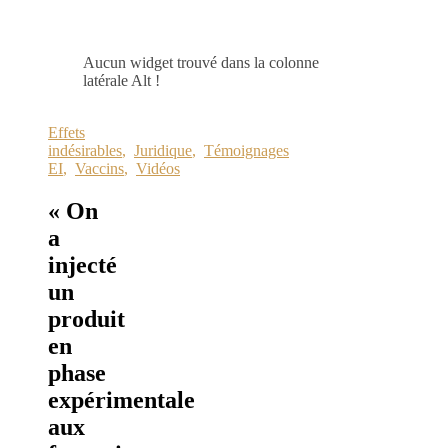
Aucun widget trouvé dans la colonne
latérale Alt !
Effets
indésirables
,
Juridique
,
Témoignages
EI
,
Vaccins
,
Vidéos
« On
a
injecté
un
produit
en
phase
expérimentale
aux