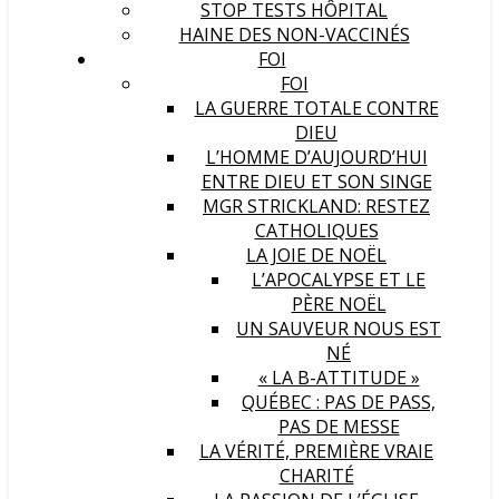
STOP TESTS HÔPITAL
HAINE DES NON-VACCINÉS
FOI
FOI
LA GUERRE TOTALE CONTRE
DIEU
L’HOMME D’AUJOURD’HUI
ENTRE DIEU ET SON SINGE
MGR STRICKLAND: RESTEZ
CATHOLIQUES
LA JOIE DE NOËL
L’APOCALYPSE ET LE
PÈRE NOËL
UN SAUVEUR NOUS EST
NÉ
« LA B-ATTITUDE »
QUÉBEC : PAS DE PASS,
PAS DE MESSE
LA VÉRITÉ, PREMIÈRE VRAIE
CHARITÉ