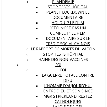
PLANDÉMIE
STOP TESTS HÔPITAL
PLANET LOCKDOWN LE
DOCUMENTAIRE
HOLD-UP LE FILM
“CECI N’EST PAS UN
COMPLOT” LE FILM
DOCUMENTAIRE SUR LE
CRÉDIT SOCIAL CHINOIS
LE RAPPORT DE MORTS DU VACCIN
STOP TESTS HÔPITAL
HAINE DES NON-VACCINÉS
FOI
FOI
LA GUERRE TOTALE CONTRE
DIEU
L’HOMME D’AUJOURD’HUI
ENTRE DIEU ET SON SINGE
MGR STRICKLAND: RESTEZ
CATHOLIQUES
LA JOIE DE NOËL