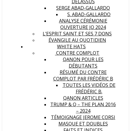
DELASSUS
SERGE ABAD-GALLARDO
S. ABAD-GALLARDO
ANALYSE CÉRÉMONIE
OUVERTURE JO 2024
L’ESPRIT SAINT ET SES 7 DONS
ÉVANGILE AU QUOTIDIEN
WHITE HATS
CONTRE COMPLOT
QANON POUR LES
DÉBUTANTS
RÉSUMÉ DU CONTRE
COMPLOT PAR FRÉDÉRIC B
TOUTES LES VIDÉOS DE
FRÉDÉRIC B.
QANON ARTICLES
TRUMP & Q – THE PLAN 2016
– 2024
TÉMOIGNAGE JEROME CORSI
MASQUE ET DOUBLES
FAITS ET INDICES