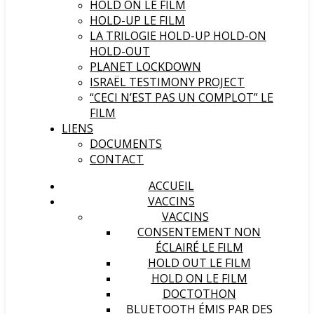
HOLD ON LE FILM
HOLD-UP LE FILM
LA TRILOGIE HOLD-UP HOLD-ON
HOLD-OUT
PLANET LOCKDOWN
ISRAËL TESTIMONY PROJECT
“CECI N’EST PAS UN COMPLOT” LE
FILM
LIENS
DOCUMENTS
CONTACT
vérité vous rendra libres
ACCUEIL
VACCINS
Ré-information et ressources sur la crise sanitaire et au-delà
VACCINS
CONSENTEMENT NON
ÉCLAIRÉ LE FILM
HOLD OUT LE FILM
HOLD ON LE FILM
DOCTOTHON
BLUETOOTH ÉMIS PAR DES