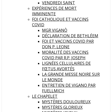
VENDREDI SAINT
EXPÉRIENCES DE MORT
IMMINENTE
FOI CATHOLIQUE ET VACCINS
COVID
MGR VIGANÒ
DÉCLARATION DE BETHLÉEM
FOI ET VACCINS COVID PAR
DON P. LEONE
MORALITÉ DES VACCINS
COVID PAR R.P. JOSEPH
LIGNÉES CELLULAIRES DE
FŒTUS AVORTÉS
LA GRANDE MESSE NOIRE SUR
LE MONDE
ENTRETIEN DE VIGANO PAR
FUELLMICH
LE CHAPELET
MYSTÈRES DOULOUREUX
MYSTÈRES GLORIEUX