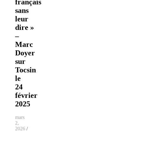
français
sans
leur
dire »
–
Marc
Doyer
sur
Tocsin
le
24
février
2025
mars
2,
2026
/