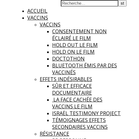
La
ACCUEIL
VACCINS
VACCINS
CONSENTEMENT NON
ÉCLAIRÉ LE FILM
HOLD OUT LE FILM
HOLD ON LE FILM
DOCTOTHON
BLUETOOTH ÉMIS PAR DES
VACCINÉS
EFFETS INDÉSIRABLES
SÛR ET EFFICACE
DOCUMENTAIRE
LA FACE CACHÉE DES
VACCINS LE FILM
ISRAËL TESTIMONY PROJECT
TÉMOIGNAGES EFFETS
SECONDAIRES VACCINS
RÉSISTANCE