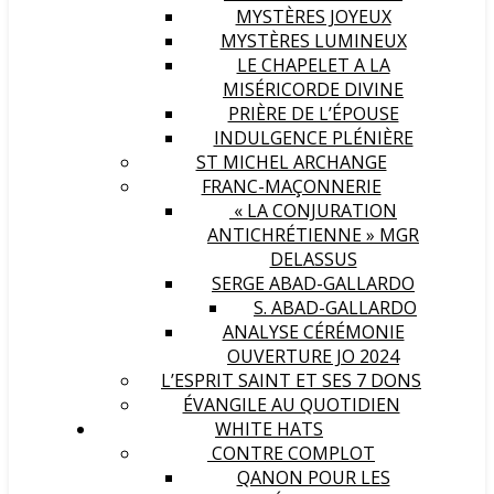
MYSTÈRES JOYEUX
MYSTÈRES LUMINEUX
LE CHAPELET A LA
MISÉRICORDE DIVINE
PRIÈRE DE L’ÉPOUSE
INDULGENCE PLÉNIÈRE
ST MICHEL ARCHANGE
FRANC-MAÇONNERIE
« LA CONJURATION
ANTICHRÉTIENNE » MGR
DELASSUS
SERGE ABAD-GALLARDO
S. ABAD-GALLARDO
ANALYSE CÉRÉMONIE
OUVERTURE JO 2024
L’ESPRIT SAINT ET SES 7 DONS
ÉVANGILE AU QUOTIDIEN
WHITE HATS
CONTRE COMPLOT
QANON POUR LES