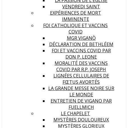
LA PASSION DE L’ÉGLISE
VENDREDI SAINT
EXPÉRIENCES DE MORT
IMMINENTE
FOI CATHOLIQUE ET VACCINS
COVID
MGR VIGANÒ
DÉCLARATION DE BETHLÉEM
FOI ET VACCINS COVID PAR
DON P. LEONE
MORALITÉ DES VACCINS
COVID PAR R.P. JOSEPH
LIGNÉES CELLULAIRES DE
FŒTUS AVORTÉS
LA GRANDE MESSE NOIRE SUR
LE MONDE
ENTRETIEN DE VIGANO PAR
FUELLMICH
LE CHAPELET
MYSTÈRES DOULOUREUX
MYSTÈRES GLORIEUX