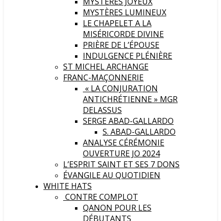
MYSTÈRES JOYEUX
MYSTÈRES LUMINEUX
LE CHAPELET A LA
MISÉRICORDE DIVINE
PRIÈRE DE L’ÉPOUSE
INDULGENCE PLÉNIÈRE
ST MICHEL ARCHANGE
FRANC-MAÇONNERIE
« LA CONJURATION
ANTICHRÉTIENNE » MGR
DELASSUS
SERGE ABAD-GALLARDO
S. ABAD-GALLARDO
ANALYSE CÉRÉMONIE
OUVERTURE JO 2024
L’ESPRIT SAINT ET SES 7 DONS
ÉVANGILE AU QUOTIDIEN
WHITE HATS
CONTRE COMPLOT
QANON POUR LES
DÉBUTANTS