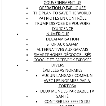
GOUVERNEMENT US
OPÉRATION Q EXPLIQUÉE
THE PLAN TO SAVE THE WORLD
PATRIOTES EN CONTRÔLE
TRUMP DISPOSE DE POUVOIRS
D’URGENCE
NUMÉRIQUE
DÉGAFAMISATION
STOP AUX GAFAM
ALTERNATIVES AUX GAFAMS
SMARTPHONES DÉGOOGELISÉS
GOOGLE ET FACEBOOK EXPOSÉS
DIVERS
ÉVEILLÉS VS NORMIES
AUCUN LANGAGE COMMUN
AVEC LES NORMIES PAR A.
TORTOSA
DEUX MONDES PAR BABEL.TV
SANTÉ
CONTRER LES EFFETS DU