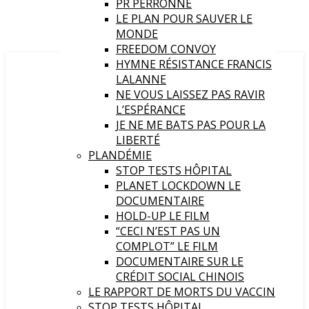
PR PERRONNE
LE PLAN POUR SAUVER LE
MONDE
FREEDOM CONVOY
HYMNE RÉSISTANCE FRANCIS
LALANNE
NE VOUS LAISSEZ PAS RAVIR
L’ESPÉRANCE
JE NE ME BATS PAS POUR LA
LIBERTÉ
PLANDÉMIE
STOP TESTS HÔPITAL
PLANET LOCKDOWN LE
DOCUMENTAIRE
HOLD-UP LE FILM
“CECI N’EST PAS UN
COMPLOT” LE FILM
DOCUMENTAIRE SUR LE
CRÉDIT SOCIAL CHINOIS
LE RAPPORT DE MORTS DU VACCIN
STOP TESTS HÔPITAL