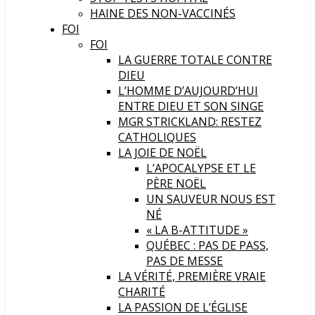
HAINE DES NON-VACCINÉS
FOI
FOI
LA GUERRE TOTALE CONTRE
DIEU
L’HOMME D’AUJOURD’HUI
ENTRE DIEU ET SON SINGE
MGR STRICKLAND: RESTEZ
CATHOLIQUES
LA JOIE DE NOËL
L’APOCALYPSE ET LE
PÈRE NOËL
UN SAUVEUR NOUS EST
NÉ
« LA B-ATTITUDE »
QUÉBEC : PAS DE PASS,
PAS DE MESSE
LA VÉRITÉ, PREMIÈRE VRAIE
CHARITÉ
LA PASSION DE L’ÉGLISE