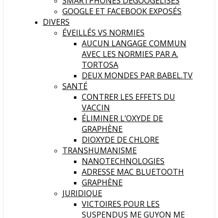
SMARTPHONES DÉGOOGELISÉS
GOOGLE ET FACEBOOK EXPOSÉS
DIVERS
ÉVEILLÉS VS NORMIES
AUCUN LANGAGE COMMUN
AVEC LES NORMIES PAR A.
TORTOSA
DEUX MONDES PAR BABEL.TV
SANTÉ
CONTRER LES EFFETS DU
VACCIN
ÉLIMINER L’OXYDE DE
GRAPHÈNE
DIOXYDE DE CHLORE
TRANSHUMANISME
NANOTECHNOLOGIES
ADRESSE MAC BLUETOOTH
GRAPHÈNE
JURIDIQUE
VICTOIRES POUR LES
SUSPENDUS ME GUYON ME