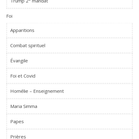
Trump 2° mandat
Foi
Apparitions
Combat spirituel
Évangile
Foi et Covid
Homélie – Enseignement
Maria Simma
Papes
Prières