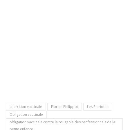
coercition vaccinale
Florian Philippot
Les Patriotes
Obligation vaccinale
obligation vaccinale contre la rougeole des professionnels de la
petite enfance