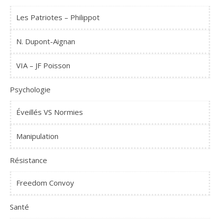
Les Patriotes – Philippot
N. Dupont-Aignan
VIA – JF Poisson
Psychologie
Éveillés VS Normies
Manipulation
Résistance
Freedom Convoy
Santé