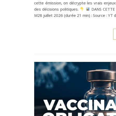
cette émission, on décrypte les vrais enjeux : 
des décisions politiques.
DANS CETTE 
M28 juillet 2026 (durée 21 min) : Source : Y