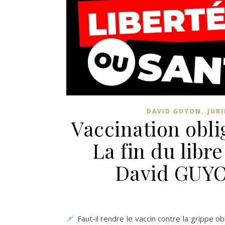
,
DAVID GUYON
JUR
Vaccination oblig
La fin du libr
David GUYON
Faut-il rendre le vaccin contre la grippe o