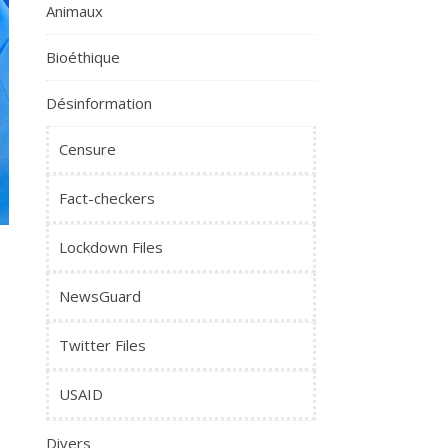
Animaux
Bioéthique
Désinformation
Censure
Fact-checkers
Lockdown Files
NewsGuard
Twitter Files
USAID
Divers