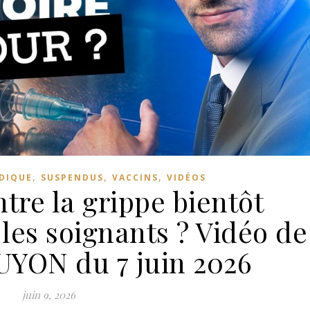
,
,
,
IDIQUE
SUSPENDUS
VACCINS
VIDÉOS
tre la grippe bientôt
 les soignants ? Vidéo de
YON du 7 juin 2026
juin 9, 2026