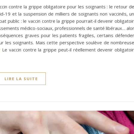
 contre la grippe obligatoire pour les soignants : le retour d
d-19 et la suspension de milliers de soignants non vaccinés, u
t public : le vaccin contre la grippe pourrait-il devenir obligatoi
ssements médico-sociaux, professionnels de santé libéraux… alo
nséquences graves pour les patients fragiles, certains défende
pour les soignants. Mais cette perspective soulève de nombreus
Le vaccin contre la grippe peut-il réellement devenir obligatoi
LIRE LA SUITE