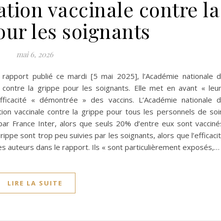
ation vaccinale contre la
our les soignants
mai 6, 2026
apport publié ce mardi [5 mai 2025], l’Académie nationale 
 contre la grippe pour les soignants. Elle met en avant « leu
efficacité « démontrée » des vaccins. L’Académie nationale 
ion vaccinale contre la grippe pour tous les personnels de soi
ar France Inter, alors que seuls 20% d’entre eux sont vacciné
ppe sont trop peu suivies par les soignants, alors que l’efficaci
es auteurs dans le rapport. Ils « sont particulièrement exposés,…
LIRE LA SUITE