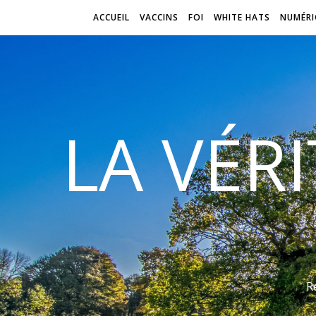
ACCUEIL
VACCINS
FOI
WHITE HATS
NUMÉRI
LA VÉR
R