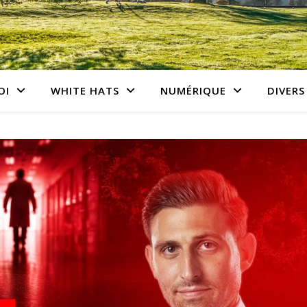
OI
WHITE HATS
NUMÉRIQUE
DIVERS