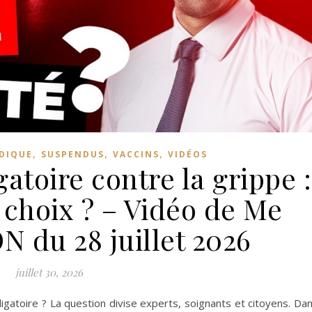
,
,
,
IDIQUE
SUSPENDUS
VACCINS
VIDÉOS
atoire contre la grippe :
e choix ? – Vidéo de Me
 du 28 juillet 2026
juillet 30, 2026
bligatoire ? La question divise experts, soignants et citoyens. Da