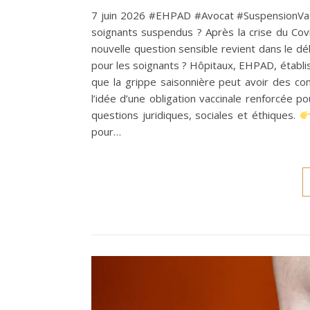
7 juin 2026 #EHPAD #Avocat #SuspensionVaccin
soignants suspendus ? Après la crise du Covi
nouvelle question sensible revient dans le déba
pour les soignants ? Hôpitaux, EHPAD, établi
que la grippe saisonnière peut avoir des co
l’idée d’une obligation vaccinale renforcée 
questions juridiques, sociales et éthiques.
pour…