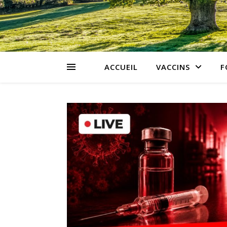
ACCUEIL
VACCINS
F