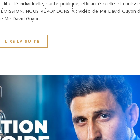
liberté individuelle, santé publique, efficacité réelle et couliss
ÉMISSION, NOUS RÉPONDONS À : Vidéo de Me David Guyon 
T de Me David Guyon
LIRE LA SUITE