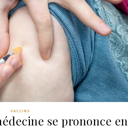
VACCINS
édecine se prononce en