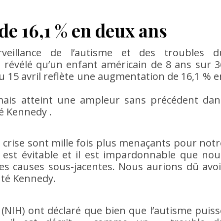
e 16,1 % en deux ans
veillance de l’autisme et des troubles d
révélé qu’un enfant américain de 8 ans sur 3
du 15 avril reflète une augmentation de 16,1 % e
mais atteint une ampleur sans précédent dan
ré Kennedy .
te crise sont mille fois plus menaçants pour notr
 est évitable et il est impardonnable que nou
les causes sous-jacentes. Nous aurions dû avoi
outé Kennedy.
 (NIH) ont déclaré que bien que l’autisme puiss