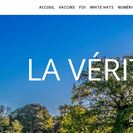
ACCUEIL
VACCINS
FOI
WHITE HATS
NUMÉRI
LA VÉR
R