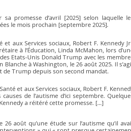
r sa promesse d’avril [2025] selon laquelle le
lées le mois prochain [septembre 2025].
é et aux Services sociaux, Robert F. Kennedy Jr.
rétaire à l’Éducation, Linda McMahon, lors d’un
 des Etats-Unis Donald Trump avec les membre
n Blanche à Washington, le 26 août 2025. Il s’agi
et de Trump depuis son second mandat.
la Santé et aux Services sociaux, Robert F. Kenned
es causes de l’autisme d’ici septembre. Quelque
 Kennedy a réitéré cette promesse. […]
e 26 août qu’une étude sur l’autisme qu’il avai
« interventions » qui « sont presque certainemen