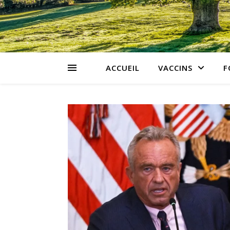
ACCUEIL
VACCINS
F