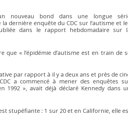
 un nouveau bond dans une longue séri
la dernière enquête du CDC sur l’autisme et le
ubliée dans le rapport hebdomadaire sur l
re que « l’épidémie d’autisme est en train de s
tive par rapport à il y a deux ans et près de cin
le CDC a commencé à mener des enquêtes su
en 1992 », avait déjà déclaré Kennedy dans u
t stupéfiante : 1 sur 20 et en Californie, elle e