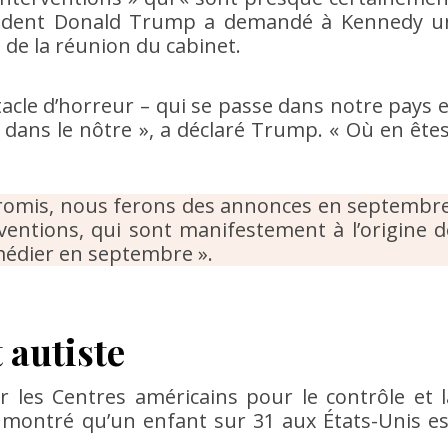
résident Donald Trump a demandé à Kennedy u
 de la réunion du cabinet.
tacle d’horreur – qui se passe dans notre pays e
 dans le nôtre », a déclaré Trump. « Où en êtes
omis, nous ferons des annonces en septembre
ventions, qui sont manifestement à l’origine d
médier en septembre ».
 autiste
r les Centres américains pour le contrôle et l
 montré qu’un enfant sur 31 aux États-Unis es