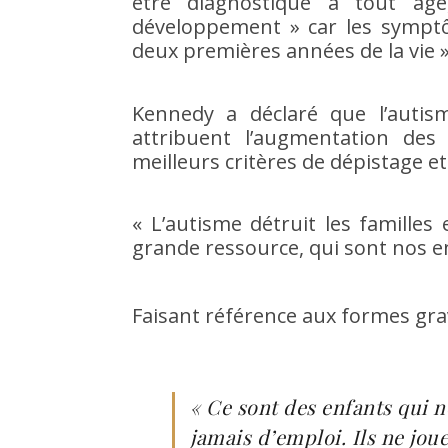
être diagnostiqué à tout âg
développement » car les sympt
deux premières années de la vie »
Kennedy a déclaré que l’autis
attribuent l’augmentation de
meilleurs critères de dépistage et
« L’autisme détruit les familles 
grande ressource, qui sont nos enf
Faisant référence aux formes gra
« Ce sont des enfants qui n
jamais d’emploi. Ils ne joue