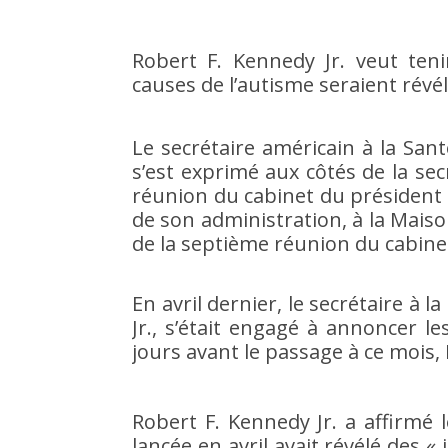
Robert F. Kennedy Jr. veut teni
causes de l’autisme seraient révé
Le secrétaire américain à la Sant
s’est exprimé aux côtés de la sec
réunion du cabinet du président
de son administration, à la Maiso
de la septième réunion du cabin
En avril dernier, le secrétaire à 
Jr., s’était engagé à annoncer l
jours avant le passage à ce mois,
Robert F. Kennedy Jr. a affirmé l
lancée en avril avait révélé des 