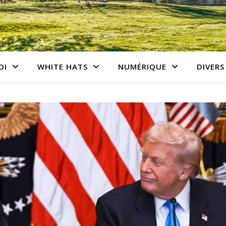
OI
WHITE HATS
NUMÉRIQUE
DIVERS