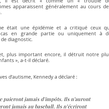
e, il est décrit « comme un « trouble d
ômes apparaissent généralement au cours de
.
me était une épidémie et a critiqué ceux qu
s cas en grande partie ou uniquement à d
 de diagnostic.
et, plus important encore, il détruit notre plu
ants », a-t-il déclaré.
ves d’autisme, Kennedy a déclaré :
e paieront jamais d’impôts. Ils n’auront
ront jamais au baseball. Ils n’écriront