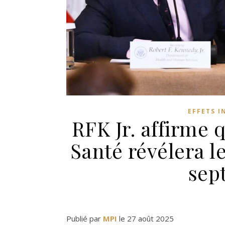
EFFETS I
RFK Jr. affirme 
Santé révélera l
sep
Publié par
MPI
le 27 août 2025