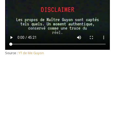
Source :
YT de Me Guyon