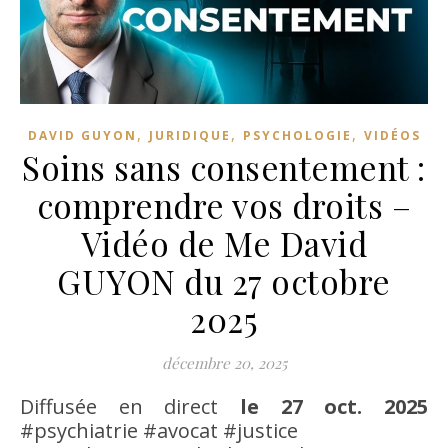
,
,
,
DAVID GUYON
JURIDIQUE
PSYCHOLOGIE
VIDÉOS
Soins sans consentement :
comprendre vos droits –
Vidéo de Me David
GUYON du 27 octobre
2025
décembre 20, 2025
Diffusée en direct
le 27 oct. 2025
#psychiatrie #avocat #justice