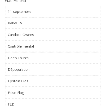
Etat Profond
11 septembre
Babel.TV
Candace Owens
Contrôle mental
Deep Church
Dépopulation
Epstein Files
False Flag
FED