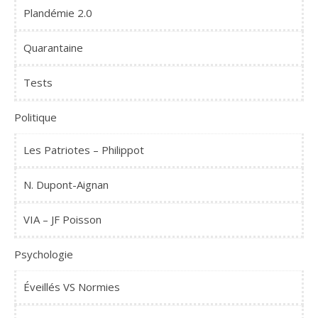
Plandémie 2.0
Quarantaine
Tests
Politique
Les Patriotes – Philippot
N. Dupont-Aignan
VIA – JF Poisson
Psychologie
Éveillés VS Normies