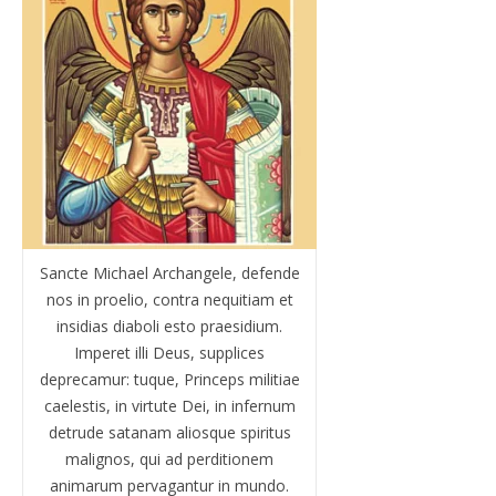
Sancte Michael Archangele, defende
nos in proelio, contra nequitiam et
insidias diaboli esto praesidium.
Imperet illi Deus, supplices
deprecamur: tuque, Princeps militiae
caelestis, in virtute Dei, in infernum
detrude satanam aliosque spiritus
malignos, qui ad perditionem
animarum pervagantur in mundo.