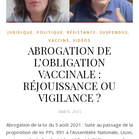
,
,
,
,
JURIDIQUE
POLITIQUE
RÉSISTANCE
SUSPENDUS
,
VACCINS
VIDÉOS
ABROGATION DE
L’OBLIGATION
VACCINALE :
RÉJOUISSANCE OU
VIGILANCE ?
mai 6, 2023
Abrogation de la loi du 5 août 2021 : Suite au passage de la
proposition de loi PPL 991 à l’Assemblée Nationale, Lison,