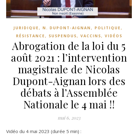
,
,
,
JURIDIQUE
N. DUPONT-AIGNAN
POLITIQUE
,
,
,
RÉSISTANCE
SUSPENDUS
VACCINS
VIDÉOS
Abrogation de la loi du 5
août 2021 : l’intervention
magistrale de Nicolas
Dupont-Aignan lors des
débats à l’Assemblée
Nationale le 4 mai !!
mai 6, 2023
Vidéo du 4 mai 2023 (durée 5 min) :