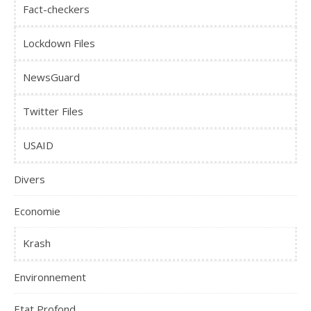
Fact-checkers
Lockdown Files
NewsGuard
Twitter Files
USAID
Divers
Economie
Krash
Environnement
Etat Profond