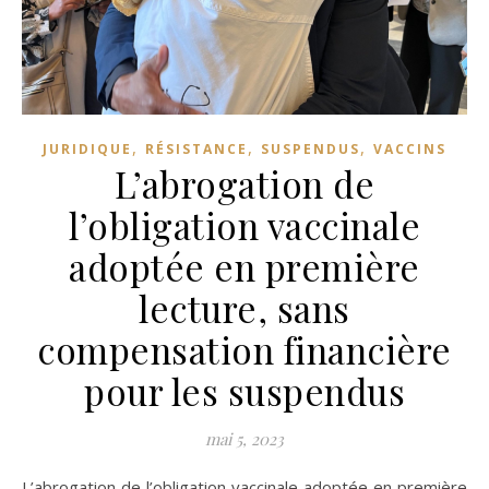
,
,
,
JURIDIQUE
RÉSISTANCE
SUSPENDUS
VACCINS
L’abrogation de
l’obligation vaccinale
adoptée en première
lecture, sans
compensation financière
pour les suspendus
mai 5, 2023
L’abrogation de l’obligation vaccinale adoptée en première