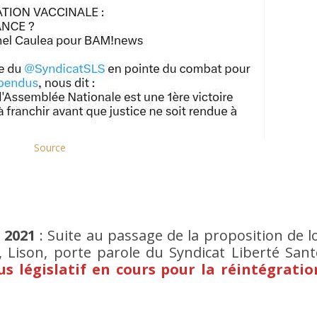
Source
 2021
: Suite au passage de la proposition de lo
, Lison, porte parole du Syndicat Liberté Sant
us législatif en cours pour la réintégratio