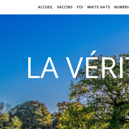
ACCUEIL
VACCINS
FOI
WHITE HATS
NUMÉRI
LA VÉR
R