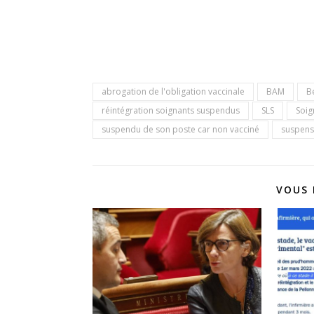
abrogation de l'obligation vaccinale
BAM
B
réintégration soignants suspendus
SLS
Soig
suspendu de son poste car non vacciné
suspensi
VOUS 