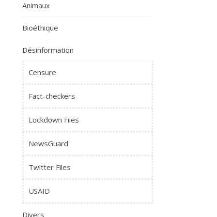
Animaux
Bioéthique
Désinformation
Censure
Fact-checkers
Lockdown Files
NewsGuard
Twitter Files
USAID
Divers