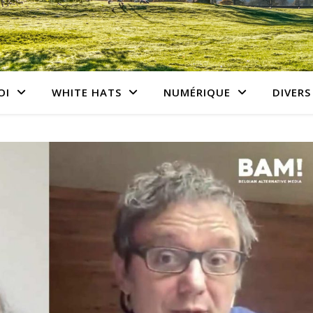
OI
WHITE HATS
NUMÉRIQUE
DIVERS