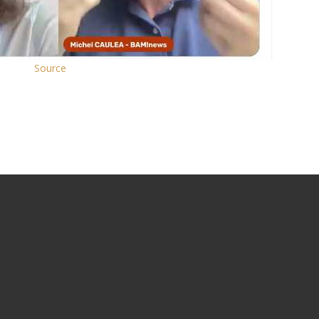
Source