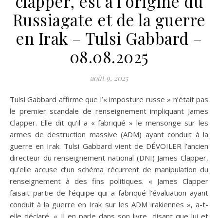
clapper, est à l’origine du
Russiagate et de la guerre
en Irak – Tulsi Gabbard –
08.08.2025
août 9, 2025
Tulsi Gabbard affirme que l’« imposture russe » n’était pas
le premier scandale de renseignement impliquant James
Clapper. Elle dit qu’il a « fabriqué » le mensonge sur les
armes de destruction massive (ADM) ayant conduit à la
guerre en Irak. Tulsi Gabbard vient de DÉVOILER l’ancien
directeur du renseignement national (DNI) James Clapper,
qu’elle accuse d’un schéma récurrent de manipulation du
renseignement à des fins politiques. « James Clapper
faisait partie de l’équipe qui a fabriqué l’évaluation ayant
conduit à la guerre en Irak sur les ADM irakiennes », a-t-
elle déclaré. « Il en parle dans son livre, disant que lui et