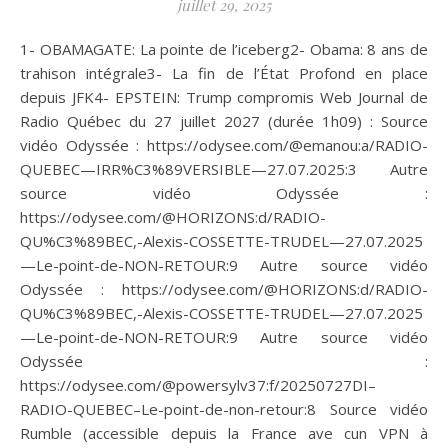
juillet 29, 2025
1- OBAMAGATE: La pointe de l’iceberg2- Obama: 8 ans de
trahison intégrale3- La fin de l’État Profond en place
depuis JFK4- EPSTEIN: Trump compromis Web Journal de
Radio Québec du 27 juillet 2027 (durée 1h09) : Source
vidéo Odyssée : https://odysee.com/@emanou:a/RADIO-
QUEBEC—IRR%C3%89VERSIBLE—27.07.2025:3 Autre
source vidéo Odyssée :
https://odysee.com/@HORIZONS:d/RADIO-
QU%C3%89BEC,-Alexis-COSSETTE-TRUDEL—27.07.2025
—Le-point-de-NON-RETOUR:9 Autre source vidéo
Odyssée : https://odysee.com/@HORIZONS:d/RADIO-
QU%C3%89BEC,-Alexis-COSSETTE-TRUDEL—27.07.2025
—Le-point-de-NON-RETOUR:9 Autre source vidéo
Odyssée :
https://odysee.com/@powersylv37:f/20250727DI–
RADIO-QUEBEC–Le-point-de-non-retour:8 Source vidéo
Rumble (accessible depuis la France ave cun VPN à