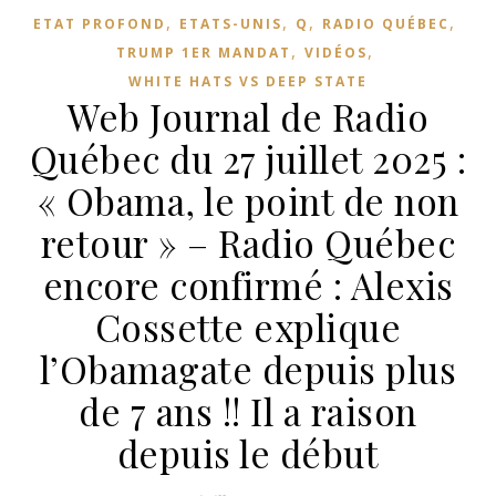
,
,
,
,
ETAT PROFOND
ETATS-UNIS
Q
RADIO QUÉBEC
,
,
TRUMP 1ER MANDAT
VIDÉOS
WHITE HATS VS DEEP STATE
Web Journal de Radio
Québec du 27 juillet 2025 :
« Obama, le point de non
retour » – Radio Québec
encore confirmé : Alexis
Cossette explique
l’Obamagate depuis plus
de 7 ans !! Il a raison
depuis le début