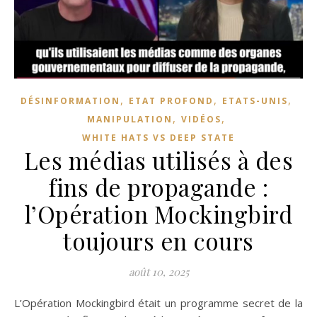
,
,
,
DÉSINFORMATION
ETAT PROFOND
ETATS-UNIS
,
,
MANIPULATION
VIDÉOS
WHITE HATS VS DEEP STATE
Les médias utilisés à des
fins de propagande :
l’Opération Mockingbird
toujours en cours
août 10, 2025
L’Opération Mockingbird était un programme secret de la