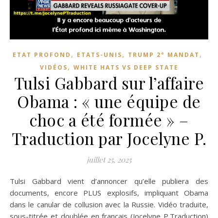
,
,
,
ETAT PROFOND
ETATS-UNIS
TRUMP 2° MANDAT
,
VIDÉOS
WHITE HATS VS DEEP STATE
Tulsi Gabbard sur l’affaire
Obama : « une équipe de
choc a été formée » –
Traduction par Jocelyne P.
juillet 25, 2025
Tulsi Gabbard vient d’annoncer qu’elle publiera des
documents, encore PLUS explosifs, impliquant Obama
dans le canular de collusion avec la Russie. Vidéo traduite,
sous-titrée et doublée en français (Jocelyne P.Traduction)