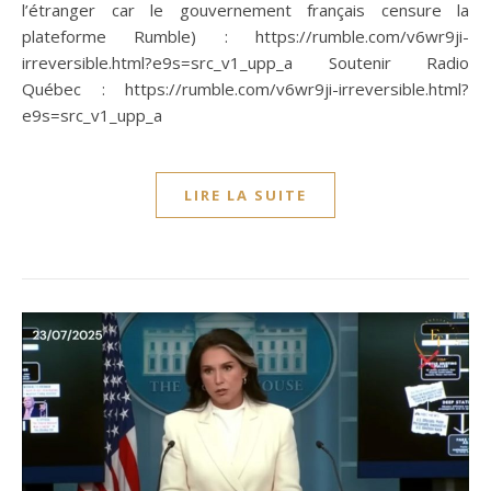
l’étranger car le gouvernement français censure la
plateforme Rumble) : https://rumble.com/v6wr9ji-
irreversible.html?e9s=src_v1_upp_a Soutenir Radio
Québec : https://rumble.com/v6wr9ji-irreversible.html?
e9s=src_v1_upp_a
LIRE LA SUITE