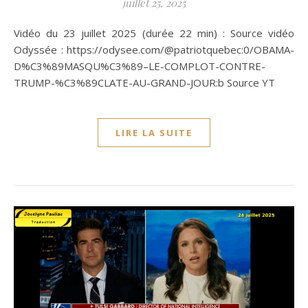
juillet 25, 2025
Vidéo du 23 juillet 2025 (durée 22 min) : Source vidéo
Odyssée : https://odysee.com/@patriotquebec:0/OBAMA-
D%C3%89MASQU%C3%89–LE-COMPLOT-CONTRE-
TRUMP-%C3%89CLATE-AU-GRAND-JOUR:b Source YT
LIRE LA SUITE