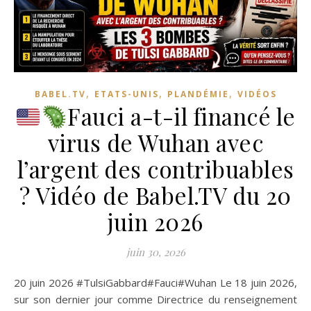
,
,
,
BABEL.TV
ETATS-UNIS
PLANDÉMIE
VIDÉOS
Fauci a-t-il financé le
virus de Wuhan avec
l’argent des contribuables
? Vidéo de Babel.TV du 20
juin 2026
juin 30, 2026
20 juin 2026 #TulsiGabbard#Fauci#Wuhan Le 18 juin 2026,
sur son dernier jour comme Directrice du renseignement