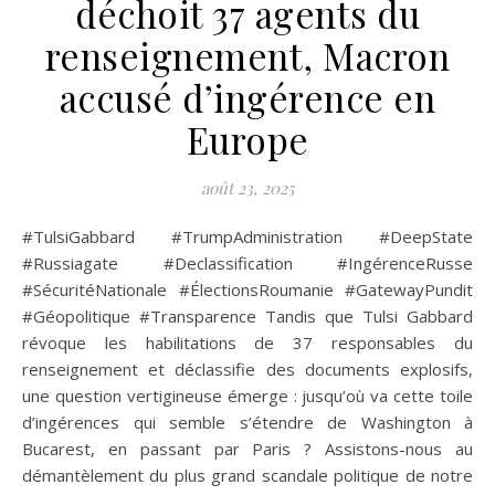
déchoit 37 agents du
renseignement, Macron
accusé d’ingérence en
Europe
août 23, 2025
#TulsiGabbard #TrumpAdministration #DeepState
#Russiagate #Declassification #IngérenceRusse
#SécuritéNationale #ÉlectionsRoumanie #GatewayPundit
#Géopolitique #Transparence Tandis que Tulsi Gabbard
révoque les habilitations de 37 responsables du
renseignement et déclassifie des documents explosifs,
une question vertigineuse émerge : jusqu’où va cette toile
d’ingérences qui semble s’étendre de Washington à
Bucarest, en passant par Paris ? Assistons-nous au
démantèlement du plus grand scandale politique de notre