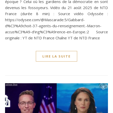
époque ? Celui où les gardiens de la démocratie en sont
devenus les fossoyeurs. Vidéo du 21 août 2025 de NTD
France (durée 8 min) : Source vidéo Odyssée :
https://odysee.com/@Mascarade:5/Gabbard-
d%C3%A9choit-37-agents-du-renseignement.-Macron-
accus%C3%A9-d’ing%C3%A9rence-en-Europe.:2 Source
originale : YT de NTD France Chaîne YT de NTD France
LIRE LA SUITE