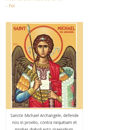
- Foi
Sancte Michael Archangele, defende
nos in proelio, contra nequitiam et
insidias diaboli esto praesidium.