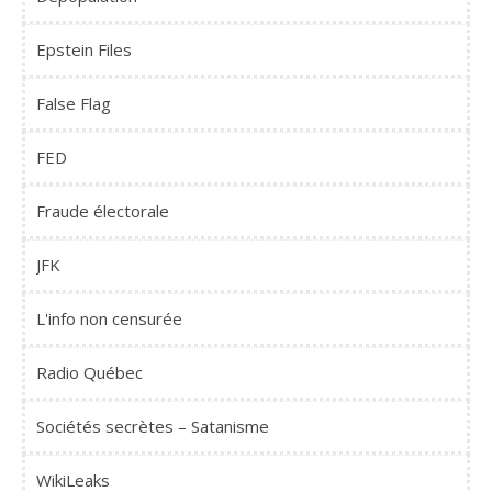
Epstein Files
False Flag
FED
Fraude électorale
JFK
L'info non censurée
Radio Québec
Sociétés secrètes – Satanisme
WikiLeaks