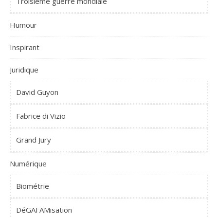
Troisième guerre mondiale
Humour
Inspirant
Juridique
David Guyon
Fabrice di Vizio
Grand Jury
Numérique
Biométrie
DéGAFAMisation