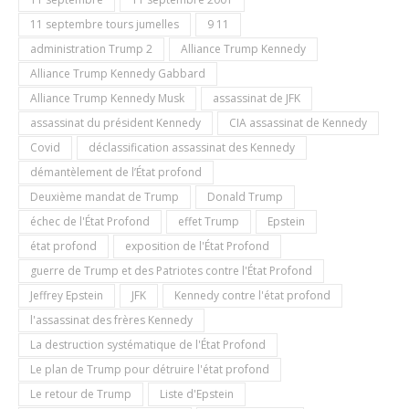
11 septembre tours jumelles
9 11
administration Trump 2
Alliance Trump Kennedy
Alliance Trump Kennedy Gabbard
Alliance Trump Kennedy Musk
assassinat de JFK
assassinat du président Kennedy
CIA assassinat de Kennedy
Covid
déclassification assassinat des Kennedy
démantèlement de l’État profond
Deuxième mandat de Trump
Donald Trump
échec de l'État Profond
effet Trump
Epstein
état profond
exposition de l'État Profond
guerre de Trump et des Patriotes contre l'État Profond
Jeffrey Epstein
JFK
Kennedy contre l'état profond
l'assassinat des frères Kennedy
La destruction systématique de l'État Profond
Le plan de Trump pour détruire l'état profond
Le retour de Trump
Liste d'Epstein