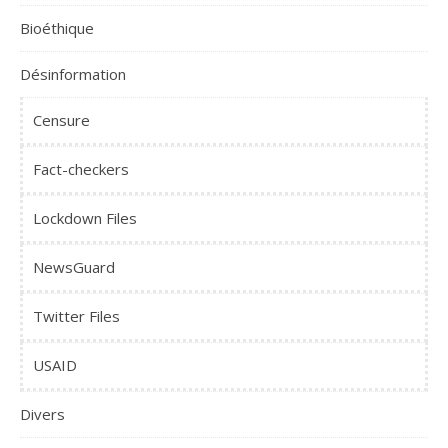
Bioéthique
Désinformation
Censure
Fact-checkers
Lockdown Files
NewsGuard
Twitter Files
USAID
Divers