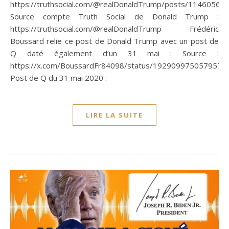
https://truthsocial.com/@realDonaldTrump/posts/1146056
Source compte Truth Social de Donald Trump :
https://truthsocial.com/@realDonaldTrump Frédéric
Boussard relie ce post de Donald Trump avec un post de
Q daté également d’un 31 mai : Source :
https://x.com/BoussardFr84098/status/1929099750579573
Post de Q du 31 mai 2020 :
LIRE LA SUITE