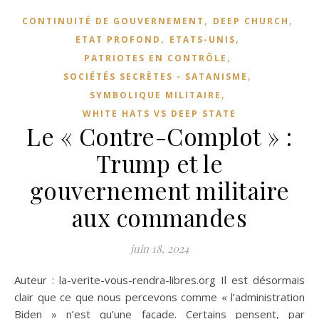
,
,
CONTINUITÉ DE GOUVERNEMENT
DEEP CHURCH
,
,
ETAT PROFOND
ETATS-UNIS
,
PATRIOTES EN CONTRÔLE
,
SOCIÉTÉS SECRÈTES - SATANISME
,
SYMBOLIQUE MILITAIRE
WHITE HATS VS DEEP STATE
Le « Contre-Complot » :
Trump et le
gouvernement militaire
aux commandes
juin 18, 2024
Auteur : la-verite-vous-rendra-libres.org Il est désormais
clair que ce que nous percevons comme « l’administration
Biden » n’est qu’une façade. Certains pensent, par