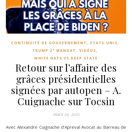
,
,
CONTINUITÉ DE GOUVERNEMENT
ETATS-UNIS
,
,
TRUMP 2° MANDAT
VIDÉOS
WHITE HATS VS DEEP STATE
Retour sur l’affaire des
grâces présidentielles
signées par autopen – A.
Cuignache sur Tocsin
mars 19, 2025
Avec Alexandre Cuignache d’Apreval Avocat au Barreau de