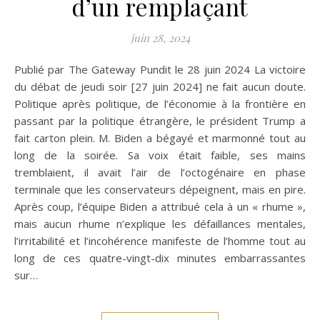
d’un remplaçant
juin 28, 2024
Publié par The Gateway Pundit le 28 juin 2024 La victoire
du débat de jeudi soir [27 juin 2024] ne fait aucun doute.
Politique après politique, de l’économie à la frontière en
passant par la politique étrangère, le président Trump a
fait carton plein. M. Biden a bégayé et marmonné tout au
long de la soirée. Sa voix était faible, ses mains
tremblaient, il avait l’air de l’octogénaire en phase
terminale que les conservateurs dépeignent, mais en pire.
Après coup, l’équipe Biden a attribué cela à un « rhume »,
mais aucun rhume n’explique les défaillances mentales,
l’irritabilité et l’incohérence manifeste de l’homme tout au
long de ces quatre-vingt-dix minutes embarrassantes
sur…