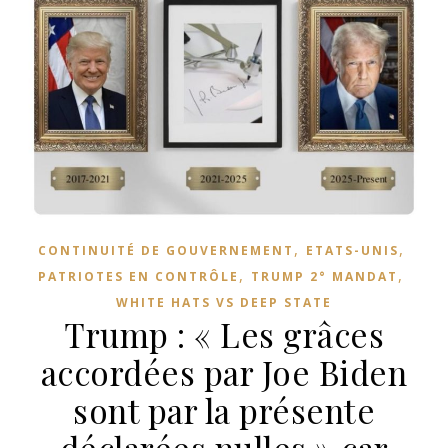
,
,
CONTINUITÉ DE GOUVERNEMENT
ETATS-UNIS
,
,
PATRIOTES EN CONTRÔLE
TRUMP 2° MANDAT
WHITE HATS VS DEEP STATE
Trump : « Les grâces
accordées par Joe Biden
sont par la présente
déclarées nulles » car