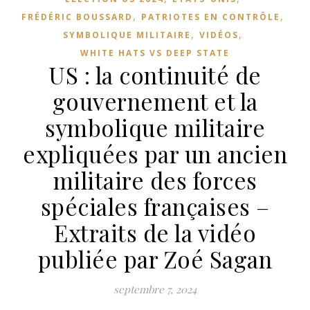
,
,
FRÉDÉRIC BOUSSARD
PATRIOTES EN CONTRÔLE
,
,
SYMBOLIQUE MILITAIRE
VIDÉOS
WHITE HATS VS DEEP STATE
US : la continuité de
gouvernement et la
symbolique militaire
expliquées par un ancien
militaire des forces
spéciales françaises –
Extraits de la vidéo
publiée par Zoé Sagan
septembre 7, 2024