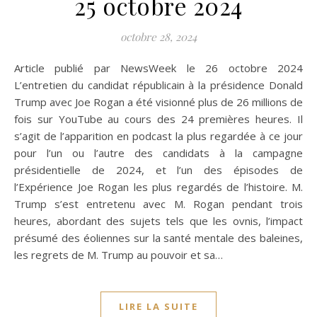
25 octobre 2024
octobre 28, 2024
Article publié par NewsWeek le 26 octobre 2024
L’entretien du candidat républicain à la présidence Donald
Trump avec Joe Rogan a été visionné plus de 26 millions de
fois sur YouTube au cours des 24 premières heures. Il
s’agit de l’apparition en podcast la plus regardée à ce jour
pour l’un ou l’autre des candidats à la campagne
présidentielle de 2024, et l’un des épisodes de
l’Expérience Joe Rogan les plus regardés de l’histoire. M.
Trump s’est entretenu avec M. Rogan pendant trois
heures, abordant des sujets tels que les ovnis, l’impact
présumé des éoliennes sur la santé mentale des baleines,
les regrets de M. Trump au pouvoir et sa…
LIRE LA SUITE