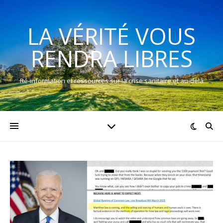
LA VÉRITÉ VOUS
RENDRA LIBRES
Ré-information et ressources sur la crise sanitaire et au-delà