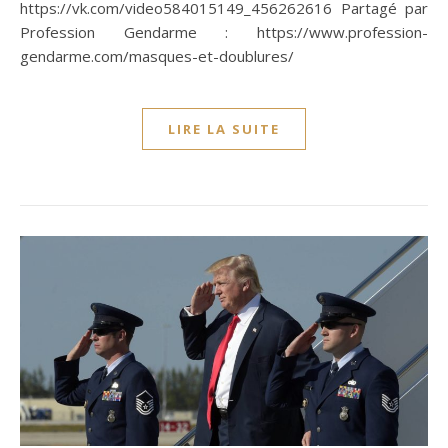
https://vk.com/video584015149_456262616 Partagé par
Profession Gendarme : https://www.profession-
gendarme.com/masques-et-doublures/
LIRE LA SUITE