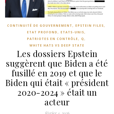
,
,
CONTINUITÉ DE GOUVERNEMENT
EPSTEIN FILES
,
,
ETAT PROFOND
ETATS-UNIS
,
,
PATRIOTES EN CONTRÔLE
Q
WHITE HATS VS DEEP STATE
Les dossiers Epstein
suggèrent que Biden a été
fusillé en 2019 et que le
Biden qui était « président
2020-2024 » était un
acteur
février 4, 2026