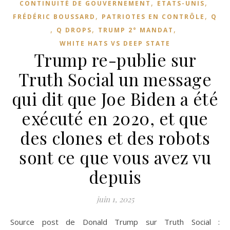
,
,
CONTINUITÉ DE GOUVERNEMENT
ETATS-UNIS
,
,
FRÉDÉRIC BOUSSARD
PATRIOTES EN CONTRÔLE
Q
,
,
,
Q DROPS
TRUMP 2° MANDAT
WHITE HATS VS DEEP STATE
Trump re-publie sur
Truth Social un message
qui dit que Joe Biden a été
exécuté en 2020, et que
des clones et des robots
sont ce que vous avez vu
depuis
juin 1, 2025
Source post de Donald Trump sur Truth Social :