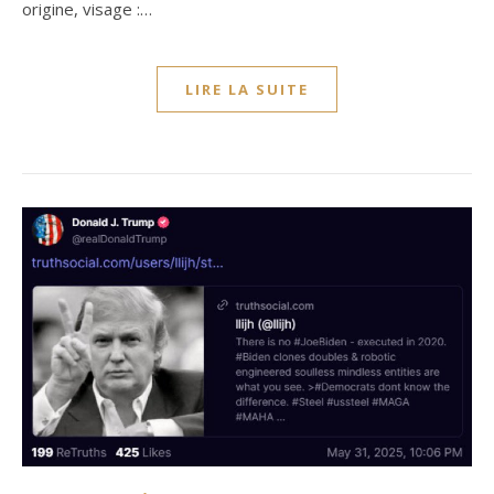
origine, visage :…
LIRE LA SUITE