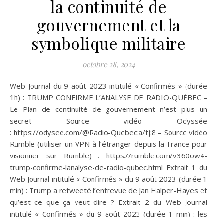
la continuité de
gouvernement et la
symbolique militaire
octobre 28, 2024
Web Journal du 9 août 2023 intitulé « Confirmés » (durée
1h) : TRUMP CONFIRME L’ANALYSE DE RADIO-QUÉBEC –
Le Plan de continuité de gouvernement n’est plus un
secret Source vidéo Odyssée
: https://odysee.com/@Radio-Quebec:a/tj:8 – Source vidéo
Rumble (utiliser un VPN à l’étranger depuis la France pour
visionner sur Rumble) : https://rumble.com/v360ow4-
trump-confirme-lanalyse-de-radio-qubec.html Extrait 1 du
Web Journal intitulé « Confirmés » du 9 août 2023 (durée 1
min) : Trump a retweeté l’entrevue de Jan Halper-Hayes et
qu’est ce que ça veut dire ? Extrait 2 du Web Journal
intitulé « Confirmés » du 9 août 2023 (durée 1 min) : les