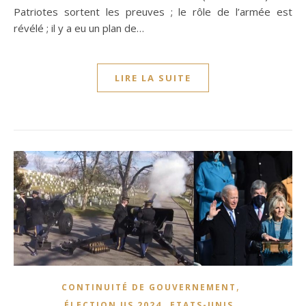
Patriotes sortent les preuves ; le rôle de l’armée est
révélé ; il y a eu un plan de…
LIRE LA SUITE
,
CONTINUITÉ DE GOUVERNEMENT
,
,
ÉLECTION US 2024
ETATS-UNIS