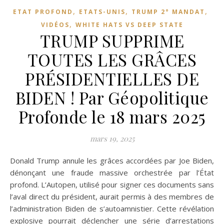
,
,
,
ETAT PROFOND
ETATS-UNIS
TRUMP 2° MANDAT
,
VIDÉOS
WHITE HATS VS DEEP STATE
TRUMP SUPPRIME
TOUTES LES GRÂCES
PRÉSIDENTIELLES DE
BIDEN ! Par Géopolitique
Profonde le 18 mars 2025
mars 19, 2025
Donald Trump annule les grâces accordées par Joe Biden,
dénonçant une fraude massive orchestrée par l’État
profond. L’Autopen, utilisé pour signer ces documents sans
l’aval direct du président, aurait permis à des membres de
l’administration Biden de s’autoamnistier. Cette révélation
explosive pourrait déclencher une série d’arrestations