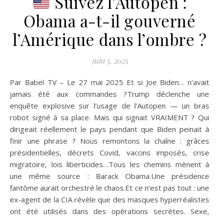
Suivez l’Autopen :
Obama a-t-il gouverné
l’Amérique dans l’ombre ?
juin 5, 2025
Par Babel TV – Le 27 mai 2025 Et si Joe Biden… n’avait
jamais été aux commandes ?Trump déclenche une
enquête explosive sur l’usage de l’Autopen — un bras
robot signé à sa place. Mais qui signait VRAIMENT ? Qui
dirigeait réellement le pays pendant que Biden peinait à
finir une phrase ? Nous remontons la chaîne : grâces
présidentielles, décrets Covid, vaccins imposés, crise
migratoire, lois liberticides…Tous les chemins mènent à
une même source : Barack Obama.Une présidence
fantôme aurait orchestré le chaos.Et ce n’est pas tout : une
ex-agent de la CIA révèle que des masques hyperréalistes
ont été utilisés dans des opérations secrètes. Sexe,