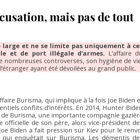
cusation, mais pas de tout
p large et ne se limite pas uniquement à ce
le et de port illégale d’armes.
L’affaire d
e nombreuses controverses, son hygiène de vie
 à l’étranger ayant été dévoilées au grand public.
ffaire Burisma, qui implique à la fois Joe Biden 
entiels conflits d’intérêts. En 2014, Hunter Bide
ion de Burisma, une importante compagnie gazièr
 officielle de son père, alors vice-président de
Joe Biden a fait pression sur Kiev pour le renvo
 qui enquêtait sur Burisma. Les démentis de