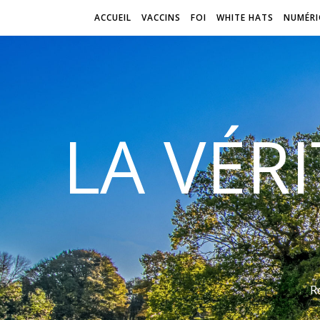
ACCUEIL
VACCINS
FOI
WHITE HATS
NUMÉRI
LA VÉR
R