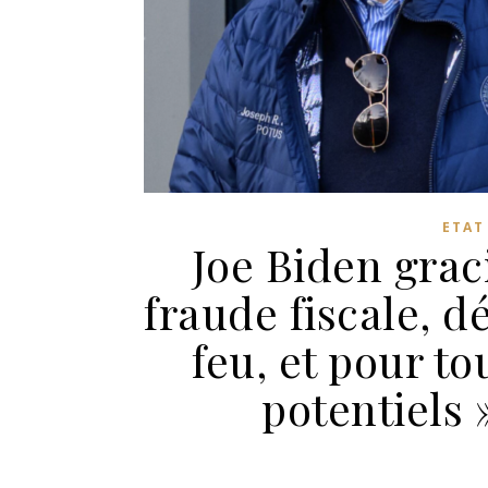
ETAT
Joe Biden grac
fraude fiscale, d
feu, et pour to
potentiels 