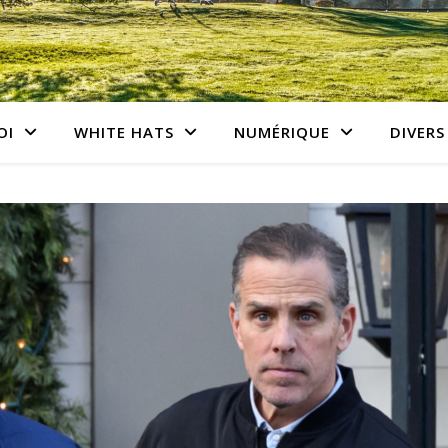
OI
WHITE HATS
NUMÉRIQUE
DIVERS