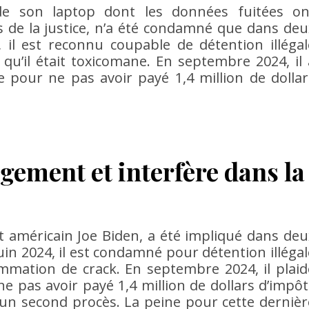
 de son laptop dont les données fuitées on
de la justice, n’a été condamné que dans deu
4, il est reconnu coupable de détention illégal
qu’il était toxicomane. En septembre 2024, il 
e pour ne pas avoir payé 1,4 million de dollar
gement et interfère dans la
nt américain Joe Biden, a été impliqué dans deu
juin 2024, il est condamné pour détention illégal
mation de crack. En septembre 2024, il plaid
e pas avoir payé 1,4 million de dollars d’impôt
i un second procès. La peine pour cette dernièr