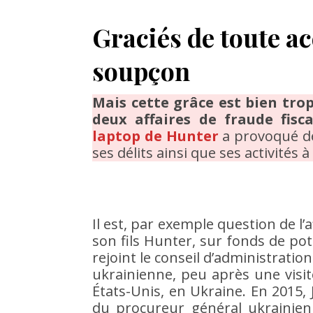
Graciés de toute ac
soupçon
Mais cette grâce est bien tro
deux affaires de fraude fisca
laptop de Hunter
a provoqué d
ses délits ainsi que ses activités
Il est, par exemple question de l’a
son fils Hunter, sur fonds de pot
rejoint le conseil d’administrat
ukrainienne, peu après une visite
États-Unis, en Ukraine. En 2015, 
du procureur général ukrainien