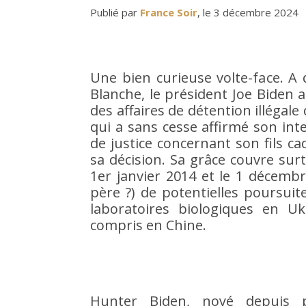
Publié par
France Soir
, le 3 décembre 2024
Une bien curieuse volte-face. A
Blanche, le président Joe Biden 
des affaires de détention illégale
qui a sans cesse affirmé son inte
de justice concernant son fils ca
sa décision. Sa grâce couvre surt
1er janvier 2014 et le 1 décemb
père ?) de potentielles poursuit
laboratoires biologiques en Uk
compris en Chine.
Hunter Biden, noyé depuis 