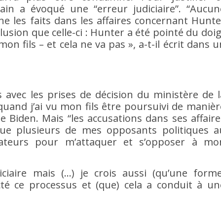
ain a évoqué une “erreur judiciaire”. “Aucun
e les faits dans les affaires concernant Hunte
usion que celle-ci : Hunter a été pointé du doig
on fils – et cela ne va pas », a-t-il écrit dans u
pas avec les prises de décision du ministère de l
quand j’ai vu mon fils être poursuivi de manièr
Joe Biden. Mais “les accusations dans ses affaire
e plusieurs de mes opposants politiques a
gateurs pour m’attaquer et s’opposer à mo
ciaire mais (…) je crois aussi (qu’une forme
ecté ce processus et (que) cela a conduit à un