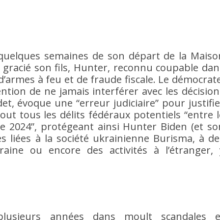
 quelques semaines de son départ de la Maiso
a gracié son fils, Hunter, reconnu coupable dan
 d’armes à feu et de fraude fiscale. Le démocrate
ntion de ne jamais interférer avec les décision
det, évoque une “erreur judiciaire” pour justifie
out tous les délits fédéraux potentiels “entre l
re 2024”, protégeant ainsi Hunter Biden (et so
es liées à la société ukrainienne Burisma, à de
raine ou encore des activités à l’étranger, 
plusieurs années dans moult scandales e