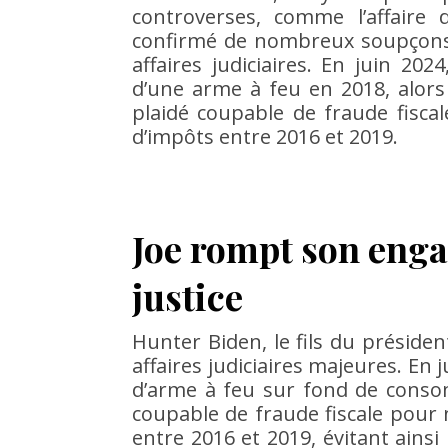
controverses, comme l’affaire
confirmé de nombreux soupçons 
affaires judiciaires. En juin 202
d’une arme à feu en 2018, alors 
plaidé coupable de fraude fiscal
d’impôts entre 2016 et 2019.
Joe rompt son enga
justice
Hunter Biden, le fils du préside
affaires judiciaires majeures. En 
d’arme à feu sur fond de consom
coupable de fraude fiscale pour n
entre 2016 et 2019, évitant ains