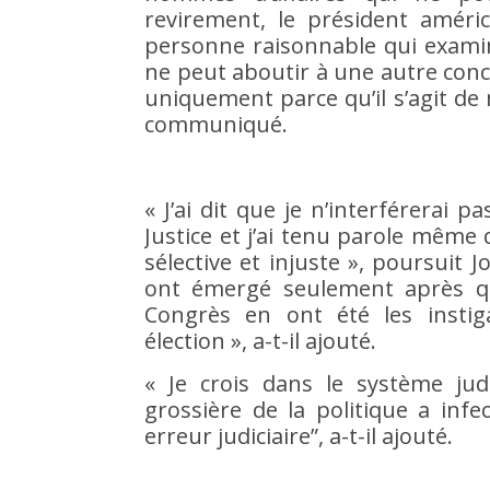
revirement, le président améric
personne raisonnable qui examin
ne peut aboutir à une autre concl
uniquement parce qu’il s’agit de m
communiqué.
« J’ai dit que je n’interférerai 
Justice et j’ai tenu parole même 
sélective et injuste », poursuit 
ont émergé seulement après qu
Congrès en ont été les insti
élection », a-t-il ajouté.
« Je crois dans le système judi
grossière de la politique a inf
erreur judiciaire”, a-t-il ajouté.