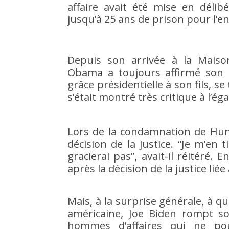
affaire avait été mise en déli
jusqu’à 25 ans de prison pour l’e
Depuis son arrivée à la Maison
Obama a toujours affirmé son 
grâce présidentielle à son fils, s
s’était montré très critique à l’
Lors de la condamnation de Hunte
décision de la justice. “Je m’en t
gracierai pas”, avait-il réitéré.
après la décision de la justice liée
Mais, à la surprise générale, à 
américaine, Joe Biden rompt son
hommes d’affaires qui ne pou