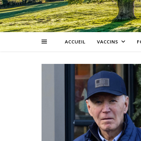
ACCUEIL
VACCINS
F